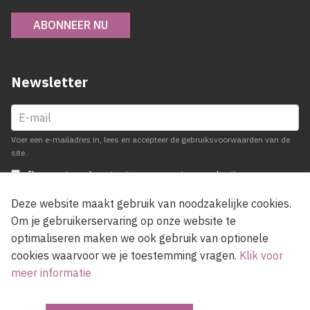
ABONNEER NU
Newsletter
Voer een e-mailadres in, lees en accepteer de gebruiksvoorwaarden van de
site.
Ik accepteer de
gebruiksvoorwaarden
van de site
Deze website maakt gebruik van noodzakelijke cookies.
Om je gebruikerservaring op onze website te
optimaliseren maken we ook gebruik van optionele
cookies waarvoor we je toestemming vragen.
Klik voor
meer informatie