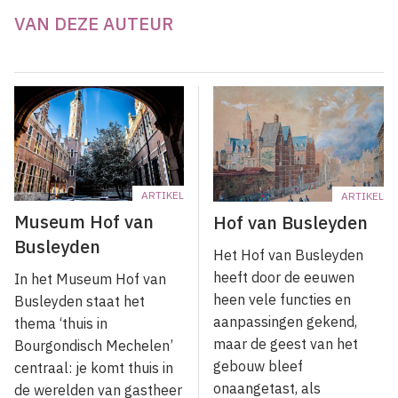
VAN DEZE AUTEUR
ARTIKEL
ARTIKEL
Museum Hof van
Hof van Busleyden
Busleyden
Het Hof van Busleyden
heeft door de eeuwen
In het Museum Hof van
heen vele functies en
Busleyden staat het
aanpassingen gekend,
thema ‘thuis in
maar de geest van het
Bourgondisch Mechelen’
gebouw bleef
centraal: je komt thuis in
onaangetast, als
de werelden van gastheer