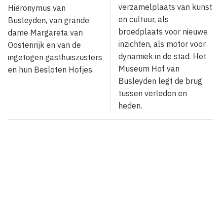
verzamelplaats van kunst
Hiëronymus van
en cultuur, als
Busleyden, van grande
broedplaats voor nieuwe
dame Margareta van
inzichten, als motor voor
Oostenrijk en van de
dynamiek in de stad. Het
ingetogen gasthuiszusters
Museum Hof van
en hun Besloten Hofjes.
Busleyden legt de brug
tussen verleden en
heden.