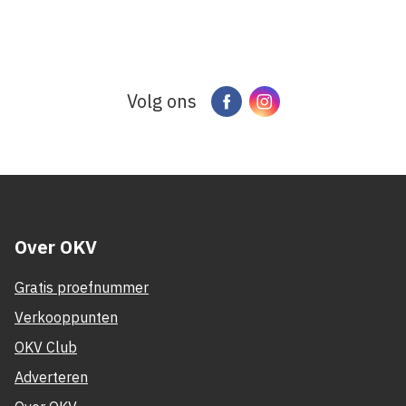
Volg ons
Facebook
Instagram
Over OKV
Gratis proefnummer
Verkooppunten
OKV Club
Adverteren