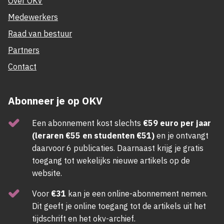
Over OKV
Medewerkers
Raad van bestuur
Partners
Contact
Abonneer je op OKV
Een abonnement kost slechts
€59 euro per jaar
(leraren €55 en studenten €51)
en je ontvangt
daarvoor 6 publicaties. Daarnaast krijg je gratis
toegang tot wekelijks nieuwe artikels op de
website.
Voor
€31
kan je een online-abonnement nemen.
Dit geeft je online toegang tot de artikels uit het
tijdschrift en het okv-archief.