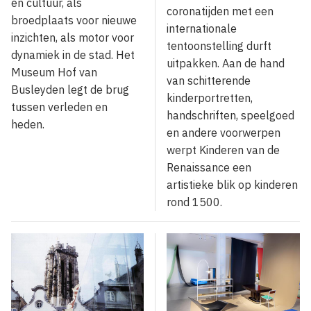
en cultuur, als
coronatijden met een
broedplaats voor nieuwe
internationale
inzichten, als motor voor
tentoonstelling durft
dynamiek in de stad. Het
uitpakken. Aan de hand
Museum Hof van
van schitterende
Busleyden legt de brug
kinderportretten,
tussen verleden en
handschriften, speelgoed
heden.
en andere voorwerpen
werpt Kinderen van de
Renaissance een
artistieke blik op kinderen
rond 1500.