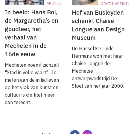
ARCHIEF
GRATIS ARTIKEL
In beeld: Hans Bol,
Hof van Busleyden
de Margaretha’s en
schenkt Chaise
goudleer, het
Longue aan Design
verhaal van
Museum
Mechelen in de
De Hasseltse Linde
16de eeuw
Hermans won met haar
Chaise Longue de
Mechelen noemt zichzelf
Mechelse
"Stad in volle vaart". Te
ontwerpwedstrijd De
meten aan de initiatieven
Stoel van het jaar 2000.
op het vlak van kunst en
cultuur is die titel meer
dan terecht.