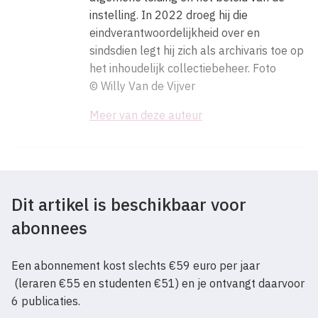
instelling. In 2022 droeg hij die
eindverantwoordelijkheid over en
sindsdien legt hij zich als archivaris toe op
het inhoudelijk collectiebeheer.
Foto
© Willy Van de Vijver
Meer van deze auteur
Dit artikel is beschikbaar voor
abonnees
Een abonnement kost slechts €59 euro per jaar
(leraren €55 en studenten €51) en je ontvangt daarvoor
6 publicaties.