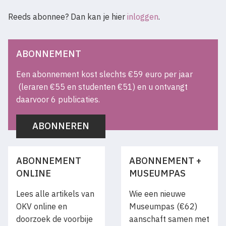
Reeds abonnee? Dan kan je hier
inloggen
.
ABONNEMENT
Een abonnement kost slechts €59 euro per jaar
(leraren €55 en studenten €51) en u ontvangt
daarvoor 6 publicaties.
ABONNEREN
ABONNEMENT
ABONNEMENT +
ONLINE
MUSEUMPAS
Lees alle artikels van
Wie een nieuwe
OKV online en
Museumpas (€62)
doorzoek de voorbije
aanschaft samen met