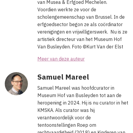
van Musea & Erfgoed Mechelen.
Voordien werkte ze voor de
scholengemeenschap van Brussel. In de
erfgoedsector begon ze als coördinator
verenigingen en vrijwilligerswerk. Nu is ze
artistiek directeur van het Museum Hof
Van Busleyden. Foto ©Kurt Van der Elst
Meer van deze auteur
Samuel Mareel
Samuel Mareel was hoofdcurator in
Museum Hof van Busleyden tot aan de
heropening in 2024. Hij is nu curator in het
KMSKA. Als curator was hij
verantwoordelijk voor de
tentoonstellingen Roep om
rechtvaardigheid (2018) en Kinderen van