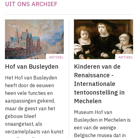
UIT ONS ARCHIEF
ARTIKEL
ARTIKEL
Hof van Busleyden
Kinderen van de
Renaissance -
Het Hof van Busleyden
Internationale
heeft door de eeuwen
tentoonstelling in
heen vele functies en
Mechelen
aanpassingen gekend,
maar de geest van het
Museum Hof van
gebouw bleef
Busleyden in Mechelen is
onaangetast, als
een van de weinige
verzamelplaats van kunst
Belgische musea dat in