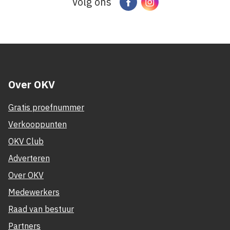
Volg ons
Facebook
Instagram
Over OKV
Gratis proefnummer
Verkooppunten
OKV Club
Adverteren
Over OKV
Medewerkers
Raad van bestuur
Partners