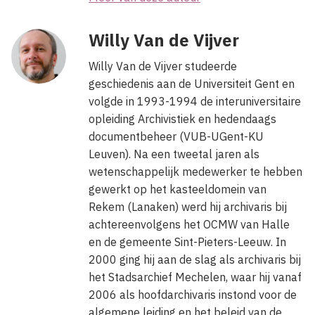
Willy Van de Vijver
Willy Van de Vijver studeerde
geschiedenis aan de Universiteit Gent en
volgde in 1993-1994 de interuniversitaire
opleiding Archivistiek en hedendaags
documentbeheer (VUB-UGent-KU
Leuven). Na een tweetal jaren als
wetenschappelijk medewerker te hebben
gewerkt op het kasteeldomein van
Rekem (Lanaken) werd hij archivaris bij
achtereenvolgens het OCMW van Halle
en de gemeente Sint-Pieters-Leeuw.
In
2000 ging hij aan de slag als archivaris bij
het Stadsarchief Mechelen, waar hij vanaf
2006 als hoofdarchivaris instond voor de
algemene leiding en het beleid van de