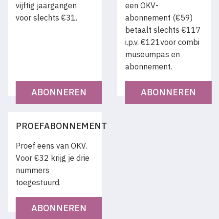
vijftig jaargangen
een OKV-
voor slechts €31.
abonnement (€59)
betaalt slechts €117
i.p.v. €121voor combi
museumpas en
abonnement.
ABONNEREN
ABONNEREN
PROEFABONNEMENT
Proef eens van OKV.
Voor €32 krijg je drie
nummers
toegestuurd.
ABONNEREN