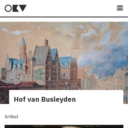
M
Hof van Busleyden
Artikel