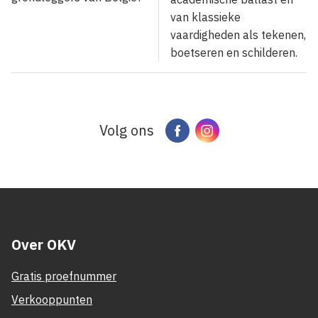
van klassieke
vaardigheden als tekenen,
boetseren en schilderen.
Volg ons
Facebook
Instagram
Over OKV
Gratis proefnummer
Verkooppunten