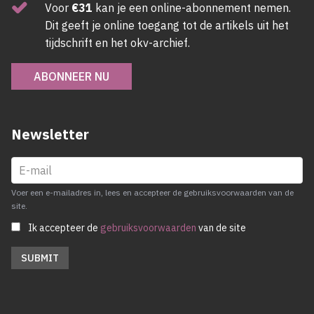
Voor
€31
kan je een online-abonnement nemen.
Dit geeft je online toegang tot de artikels uit het
tijdschrift en het okv-archief.
ABONNEER NU
Newsletter
Voer een e-mailadres in, lees en accepteer de gebruiksvoorwaarden van de
site.
Ik accepteer de
gebruiksvoorwaarden
van de site