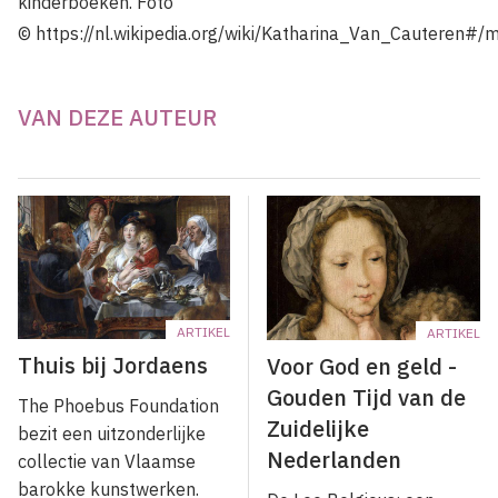
kinderboeken. Foto
© https://nl.wikipedia.org/wiki/Katharina_Van_Cauteren#
VAN DEZE AUTEUR
ARTIKEL
ARTIKEL
Thuis bij Jordaens
Voor God en geld -
Gouden Tijd van de
The Phoebus Foundation
Zuidelijke
bezit een uitzonderlijke
Nederlanden
collectie van Vlaamse
barokke kunstwerken.