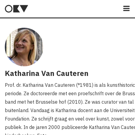
M
Katharina Van Cauteren
Prof. dr. Katharina Van Cauteren (°1981) is als kunsthistor
periode. Ze doctoreerde met een proefschrift over de Brusse
band met het Brusselse hof (2010). Ze was curator van tal 
buitenland. Vandaag is Katharina docent aan de Universite
Foundation. Ze schrijft graag en veel over kunst, zowel voo
publiek. In de jaren 2000 publiceerde Katharina Van Caute