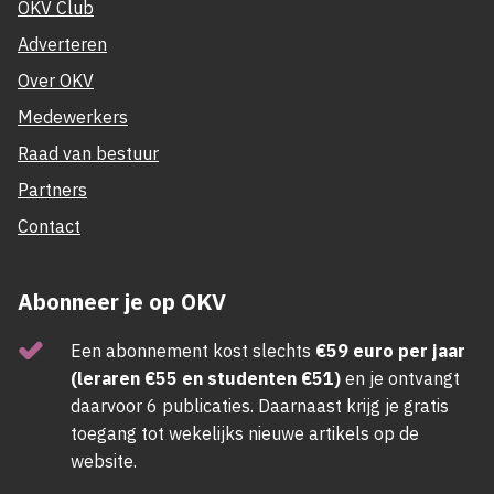
OKV Club
Adverteren
Over OKV
Medewerkers
Raad van bestuur
Partners
Contact
Abonneer je op OKV
Een abonnement kost slechts
€59 euro per jaar
(leraren €55 en studenten €51)
en je ontvangt
daarvoor 6 publicaties. Daarnaast krijg je gratis
toegang tot wekelijks nieuwe artikels op de
website.