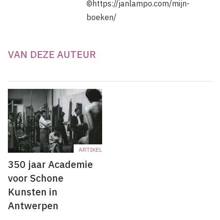
©https://janlampo.com/mijn-
boeken/
VAN DEZE AUTEUR
ARTIKEL
350 jaar Academie
voor Schone
Kunsten in
Antwerpen