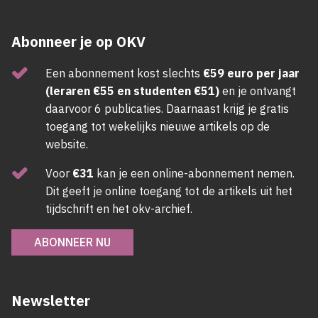
Abonneer je op OKV
Een abonnement kost slechts
€59 euro per jaar
(leraren €55 en studenten €51)
en je ontvangt
daarvoor 6 publicaties. Daarnaast krijg je gratis
toegang tot wekelijks nieuwe artikels op de
website.
Voor
€31
kan je een online-abonnement nemen.
Dit geeft je online toegang tot de artikels uit het
tijdschrift en het okv-archief.
ABONNEER NU
Newsletter