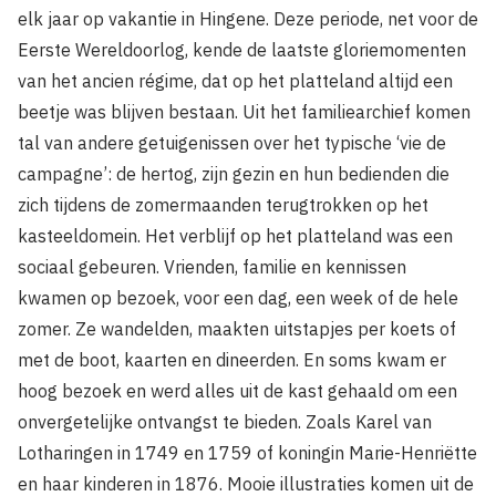
elk jaar op vakantie in Hingene. Deze periode, net voor de
Eerste Wereldoorlog, kende de laatste gloriemomenten
van het ancien régime, dat op het platteland altijd een
beetje was blijven bestaan. Uit het familiearchief komen
tal van andere getuigenissen over het typische ‘vie de
campagne’: de hertog, zijn gezin en hun bedienden die
zich tijdens de zomermaanden terugtrokken op het
kasteeldomein. Het verblijf op het platteland was een
sociaal gebeuren. Vrienden, familie en kennissen
kwamen op bezoek, voor een dag, een week of de hele
zomer. Ze wandelden, maakten uitstapjes per koets of
met de boot, kaarten en dineerden. En soms kwam er
hoog bezoek en werd alles uit de kast gehaald om een
onvergetelijke ontvangst te bieden. Zoals Karel van
Lotharingen in 1749 en 1759 of koningin Marie-Henriëtte
en haar kinderen in 1876. Mooie illustraties komen uit de