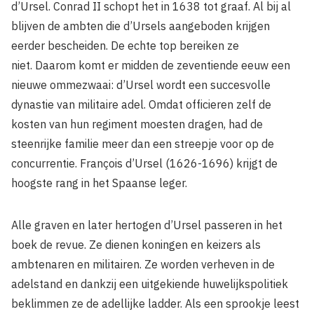
d’Ursel. Conrad II schopt het in 1638 tot graaf. Al bij al
blijven de ambten die d’Ursels aangeboden krijgen
eerder bescheiden. De echte top bereiken ze
niet. Daarom komt er midden de zeventiende eeuw een
nieuwe ommezwaai: d’Ursel wordt een succesvolle
dynastie van militaire adel. Omdat officieren zelf de
kosten van hun regiment moesten dragen, had de
steenrijke familie meer dan een streepje voor op de
concurrentie. François d’Ursel (1626-1696) krijgt de
hoogste rang in het Spaanse leger.
Alle graven en later hertogen d’Ursel passeren in het
boek de revue. Ze dienen koningen en keizers als
ambtenaren en militairen. Ze worden verheven in de
adelstand en dankzij een uitgekiende huwelijkspolitiek
beklimmen ze de adellijke ladder. Als een sprookje leest