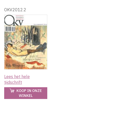
OKV2012.2
Lees het hele
tijdschrift
KOOP IN ONZE
WINKEL