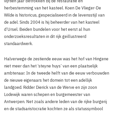
vijftien jaar betrokken bij de restauratie en
herbestemming van het kasteel. Koen De Vlieger-De
Wilde is historicus, gespecialiseerd in de levensstijl van
de adel. Sinds 2004 is hij beheerder van het kasteel
d’Ursel. Beiden bundelen voor het eerst al hun
onderzoeksresultaten in dit rijk geïllustreerd
standaardwerk.
Halverwege de zestiende eeuw was het hof van Hingene
niet meer dan het ‘steyne huys’ van een plaatselijk
ambtenaar. In de tweede helft van die eeuw verbouwden
de nieuwe eigenaars het domein tot een adellijk
landgoed. Ridder Dierick van de Werve en zijn zoon
Lodewijk waren schepen en burgemeester van
Antwerpen. Net zoals andere leden van de rijke burgerij
en de stadsaristocratie kochten ze als statussymbool