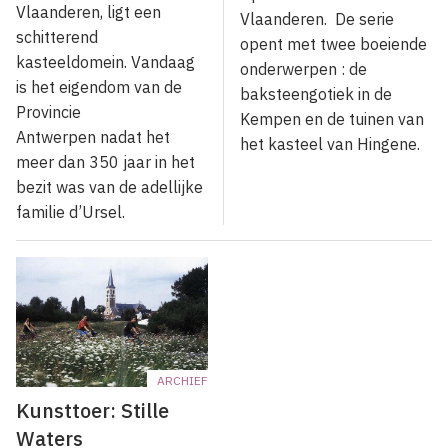
Vlaanderen, ligt een
Vlaanderen. De serie
schitterend
opent met twee boeiende
kasteeldomein. Vandaag
onderwerpen : de
is het eigendom van de
baksteengotiek in de
Provincie
Kempen en de tuinen van
Antwerpen nadat het
het kasteel van Hingene.
meer dan 350 jaar in het
bezit was van de adellijke
familie d’Ursel.
ARCHIEF
Kunsttoer: Stille
Waters