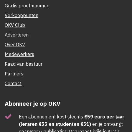
Gratis proefnummer
Verkooppunten
OKV Club
Adverteren
Over OKV
Medewerkers
Raad van bestuur
Partners
Contact
Abonneer je op OKV
Een abonnement kost slechts
€59 euro per jaar
(leraren €55 en studenten €51)
en je ontvangt
daarvoor 6 publicaties. Daarnaast krijg je gratis