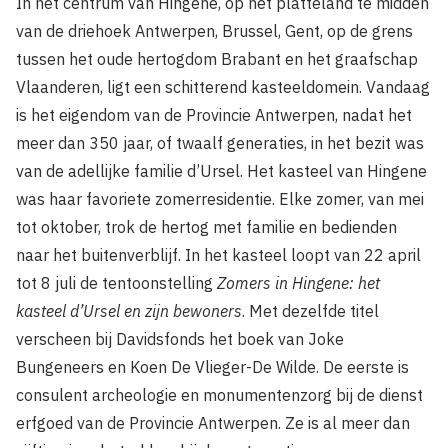
In het centrum van Hingene, op het platteland te midden
van de driehoek Antwerpen, Brussel, Gent, op de grens
tussen het oude hertogdom Brabant en het graafschap
Vlaanderen, ligt een schitterend kasteeldomein. Vandaag
is het eigendom van de Provincie Antwerpen, nadat het
meer dan 350 jaar, of twaalf generaties, in het bezit was
van de adellijke familie d’Ursel. Het kasteel van Hingene
was haar favoriete zomerresidentie. Elke zomer, van mei
tot oktober, trok de hertog met familie en bedienden
naar het buitenverblijf. In het kasteel loopt van 22 april
tot 8 juli de tentoonstelling
Zomers in Hingene: het
kasteel d’Ursel en zijn bewoners
. Met dezelfde titel
verscheen bij Davidsfonds het boek van Joke
Bungeneers en Koen De Vlieger-De Wilde. De eerste is
consulent archeologie en monumentenzorg bij de dienst
erfgoed van de Provincie Antwerpen. Ze is al meer dan