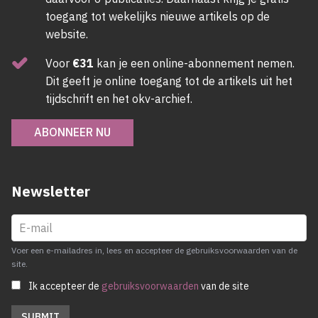
toegang tot wekelijks nieuwe artikels op de
website.
Voor
€31
kan je een online-abonnement nemen.
Dit geeft je online toegang tot de artikels uit het
tijdschrift en het okv-archief.
ABONNEER NU
Newsletter
Voer een e-mailadres in, lees en accepteer de gebruiksvoorwaarden van de
site.
Ik accepteer de
gebruiksvoorwaarden
van de site