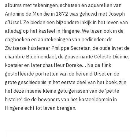
albums met tekeningen, schetsen en aquarellen van
Antonine de Mun die in 1872 was gehuwd met Joseph
d’Ursel. Ze bieden een bijzondere inkijk in het leven van
alledag op het kasteel in Hingene. We lezen ook in de
dagboeken en aantekeningen van bedienden: de
Zwitserse huisleraar Philippe Secrétan, de oude livret de
chambre Bloemendael, de gouvernante Céleste Dienne,
koetsier en later chauffeur Doreke… Na de flink
gestoffeerde portretten van de heren d’Ursel en de
grote geschiedenis in het eerste deel van het boek, zijn
het deze intieme kleine getuigenissen van de ‘petite
histoire’ die de bewoners van het kasteeldomein in
Hingene echt tot leven brengen.