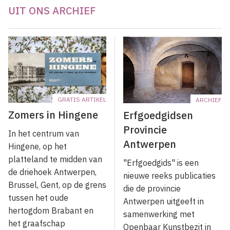
UIT ONS ARCHIEF
GRATIS ARTIKEL
ARCHIEF
Zomers in Hingene
Erfgoedgidsen
Provincie
In het centrum van
Antwerpen
Hingene, op het
platteland te midden van
"Erfgoedgids" is een
de driehoek Antwerpen,
nieuwe reeks publicaties
Brussel, Gent, op de grens
die de provincie
tussen het oude
Antwerpen uitgeeft in
hertogdom Brabant en
samenwerking met
het graafschap
Openbaar Kunstbezit in