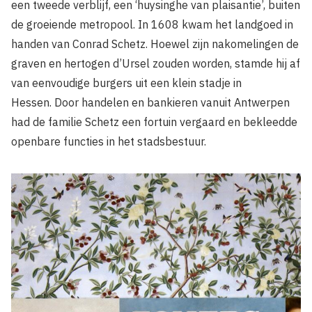
een tweede verblijf, een ‘huysinghe van plaisantie’, buiten
de groeiende metropool. In 1608 kwam het landgoed in
handen van Conrad Schetz. Hoewel zijn nakomelingen de
graven en hertogen d’Ursel zouden worden, stamde hij af
van eenvoudige burgers uit een klein stadje in
Hessen. Door handelen en bankieren vanuit Antwerpen
had de familie Schetz een fortuin vergaard en bekleedde
openbare functies in het stadsbestuur.