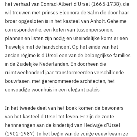
het verhaal van Conrad-Albert d’Ursel (1665-1738), die
wil trouwen met prinses Eleonora de Salm die door haar
broer opgesloten is in het kasteel van Anholt. Geheime
correspondentie, een keten van tussenpersonen,
plannen en listen zijn nodig en uiteindelijke komt er een
‘huwelijk met de handschoen’. Op het einde van het
ancien régime is d’Ursel een van de belangrijkse families
in de Zuidelijke Nederlanden. En doorheen die
ruimtweehonderd jaar transformeerden verschillende
bouwfasen, met gerenommeerde architecten, het
eenvoudige woonhuis in een elegant paleis.
In het tweede deel van het boek komen de bewoners
van het kasteel d’Ursel tot leven. Er zijn de zoete
herinneringen aan de kindertijd van Hedwige d’Ursel
(1902-1987). In het begin van de vorige eeuw kwam ze