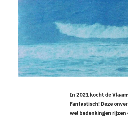
In 2021 kocht de Vlaam
Fantastisch! Deze onver
wel bedenkingen rijzen o