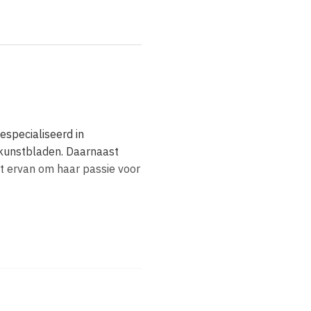
especialiseerd in
kunstbladen. Daarnaast
dt ervan om haar passie voor