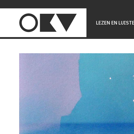
Main
navigation
LEZEN EN LUIST