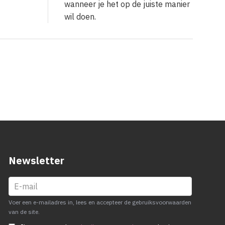
wanneer je het op de juiste manier
wil doen.
Newsletter
Voer een e-mailadres in, lees en accepteer de gebruiksvoorwaarden
van de site.