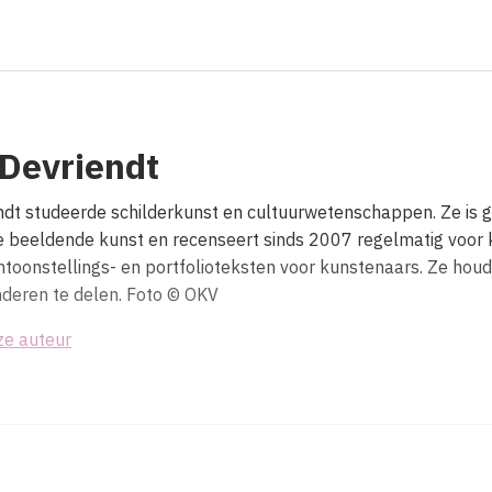
 Devriendt
ndt studeerde schilderkunst en cultuurwetenschappen. Ze is g
 beeldende kunst en recenseert sinds 2007 regelmatig voor 
tentoonstellings- en portfolioteksten voor kunstenaars. Ze hou
deren te delen. Foto © OKV
ze auteur