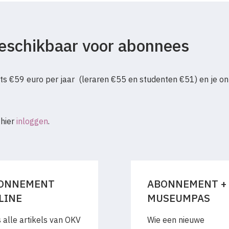
 beschikbaar voor abonnees
s €59 euro per jaar (leraren €55 en studenten €51) en je on
 hier
inloggen
.
ONNEMENT
ABONNEMENT +
LINE
MUSEUMPAS
 alle artikels van OKV
Wie een nieuwe