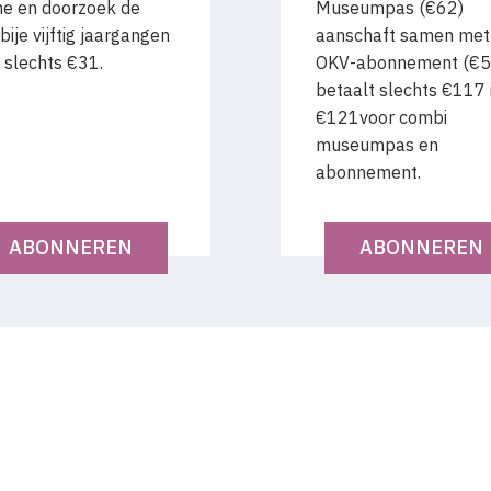
ne en doorzoek de
Museumpas (€62)
bije vijftig jaargangen
aanschaft samen met
 slechts €31.
OKV-abonnement (€5
betaalt slechts €117 i.
€121voor combi
museumpas en
abonnement.
ABONNEREN
ABONNEREN