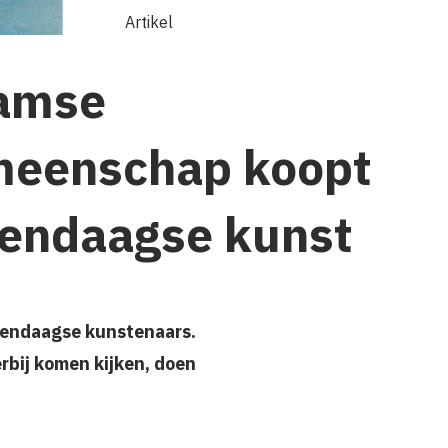
Artikel
amse
eenschap koopt
endaagse kunst
dendaagse kunstenaars.
rbij komen kijken, doen