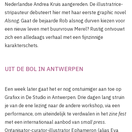
Nederlandse Andrea Kruis aangereden. De illustratrice-
stripauteur debuteert hier met haar eerste graphic novel
Alsnog
. Gaat de bejaarde Rob alsnog durven kiezen voor
een nieuw leven met buurvrouw Merel? Rustig ontvouwt
zich een alledaags verhaal met een fijnzinnige
karakterschets.
UIT DE BOL IN ANTWERPEN
Een week later gaat het er nog onstuimiger aan toe op
Grafixx in De Studio in Antwerpen. Drie dagen lang struin
je van de ene lezing naar de andere workshop, via een
performance, om uiteindelijk te verdwalen in het
zine fest
met een internationaal aanbod van
small press
.
Organisator-curator-illustrator Ephameron (alias Eva