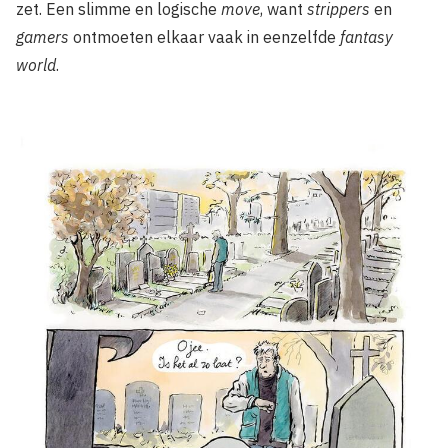
zet. Een slimme en logische
move
, want
strippers
en
gamers
ontmoeten elkaar vaak in eenzelfde
fantasy
world
.