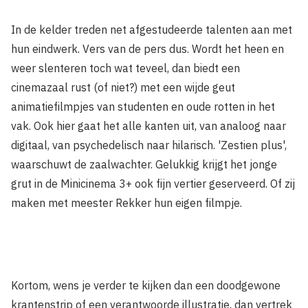
In de kelder treden net afgestudeerde talenten aan met
hun eindwerk. Vers van de pers dus. Wordt het heen en
weer slenteren toch wat teveel, dan biedt een
cinemazaal rust (of niet?) met een wijde geut
animatiefilmpjes van studenten en oude rotten in het
vak. Ook hier gaat het alle kanten uit, van analoog naar
digitaal, van psychedelisch naar hilarisch. 'Zestien plus',
waarschuwt de zaalwachter. Gelukkig krijgt het jonge
grut in de Minicinema 3+ ook fijn vertier geserveerd. Of zij
maken met meester Rekker hun eigen filmpje.
Kortom, wens je verder te kijken dan een doodgewone
krantenstrip of een verantwoorde illustratie, dan vertrek