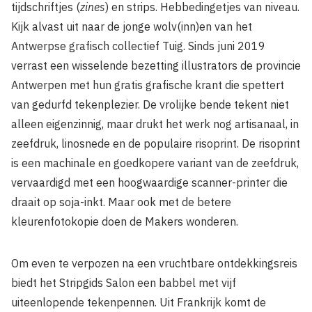
tijdschriftjes (
zines
) en strips. Hebbedingetjes van niveau.
Kijk alvast uit naar de jonge wolv(inn)en van het
Antwerpse grafisch collectief Tuig. Sinds juni 2019
verrast een wisselende bezetting illustrators de provincie
Antwerpen met hun gratis grafische krant die spettert
van gedurfd tekenplezier. De vrolijke bende tekent niet
alleen eigenzinnig, maar drukt het werk nog artisanaal, in
zeefdruk, linosnede en de populaire risoprint. De risoprint
is een machinale en goedkopere variant van de zeefdruk,
vervaardigd met een hoogwaardige scanner-printer die
draait op soja-inkt. Maar ook met de betere
kleurenfotokopie doen de Makers wonderen.
Om even te verpozen na een vruchtbare ontdekkingsreis
biedt het Stripgids Salon een babbel met vijf
uiteenlopende tekenpennen. Uit Frankrijk komt de