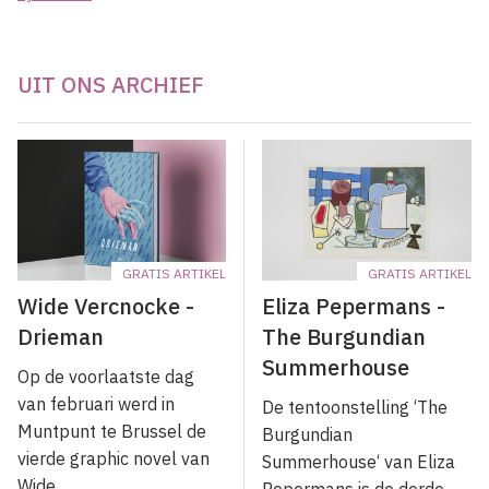
UIT ONS ARCHIEF
GRATIS ARTIKEL
GRATIS ARTIKEL
Wide Vercnocke -
Eliza Pepermans -
Drieman
The Burgundian
Summerhouse
Op de voorlaatste dag
van februari werd in
De tentoonstelling ‘The
Muntpunt te Brussel de
Burgundian
vierde graphic novel van
Summerhouse‘ van Eliza
Wide