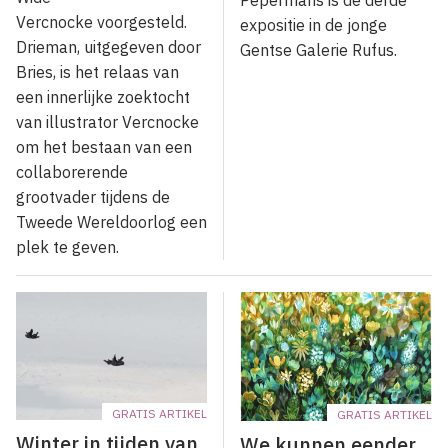
Pepermans is de derde
Vercnocke voorgesteld.
expositie in de jonge
Drieman, uitgegeven door
Gentse Galerie Rufus.
Bries, is het relaas van
een innerlijke zoektocht
van illustrator Vercnocke
om het bestaan van een
collaborerende
grootvader tijdens de
Tweede Wereldoorlog een
plek te geven.
GRATIS ARTIKEL
GRATIS ARTIKEL
Winter in tijden van
We kunnen eender