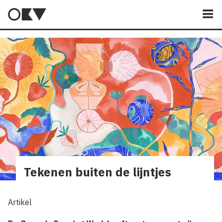
M
Tekenen buiten de lijntjes
Artikel