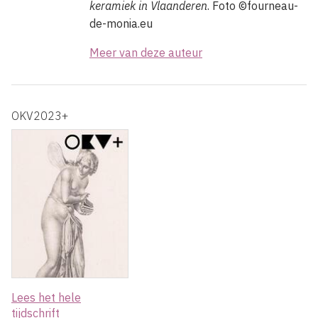
keramiek in Vlaanderen
. Foto ©fourneau-
de-monia.eu
Meer van deze auteur
OKV2023+
Lees het hele
tijdschrift