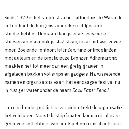
Sinds 1979 is het stripfestival in Cultuurhuis de Warande
in Turnhout de hoogmis voor elke rechtgeaarde
stripliefhebber. Uiteraard kon je er als verwoede
stripverzamelaar ook je slag slaan, maar het was zoveel
meer. Boeiende tentoonstellingen, fijne ontmoetingen
met auteurs en de prestigieuze Bronzen Adhemarprijs
maakten het tot meer dan een gretig graaien in
afgeladen bakken vol strips en gadgets. Na wisselende
namen en organisators vaart het eendaagse festival nu
in rustiger water onder de naam
Rock Paper Pencil
.
Om een breder publiek te verleiden, trekt de organisatie
het veld open. Naast de stripfanaten komen de al even
gedreven liefhebbers van bordspellen ruimschoots aan