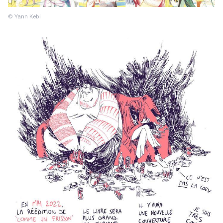
© Yann Kebi