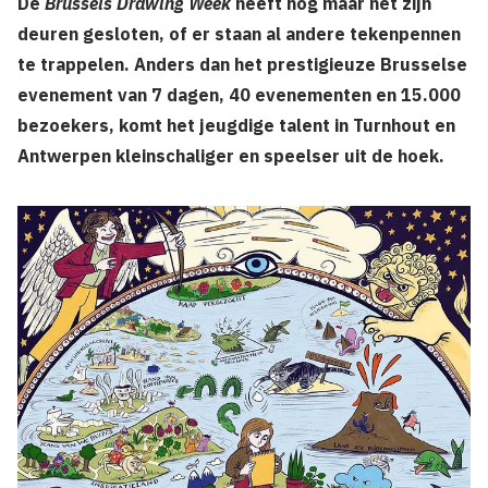
De
Brussels Drawing Week
heeft nog maar net zijn
deuren gesloten, of er staan al andere tekenpennen
te trappelen. Anders dan het prestigieuze Brusselse
evenement van 7 dagen, 40 evenementen en 15.000
bezoekers, komt het jeugdige talent in Turnhout en
Antwerpen kleinschaliger en speelser uit de hoek.