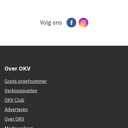
Volg ons
Facebook
Instagram
Over OKV
Gratis proefnummer
Verkooppunten
OKV Club
Adverteren
Over OKV