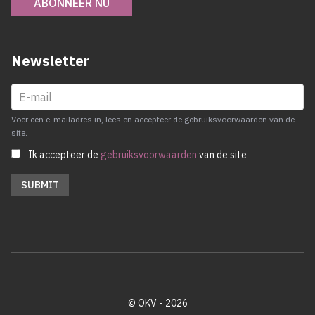
ABONNEER NU
Newsletter
Voer een e-mailadres in, lees en accepteer de gebruiksvoorwaarden van de
site.
Ik accepteer de
gebruiksvoorwaarden
van de site
© OKV - 2026