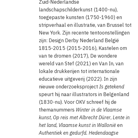
Zuid-Nederlandse
landschapschilderkunst (1400-nu),
toegepaste kunsten (1750-1960) en
stripverhaal en illustratie, van Brussel tot
New York. Zijn recente tentoonstellingen
zijn: Design Derby Nederland België
1815-2015 (2015-2016), Kastelen om
van te dromen (2017), De wondere
wereld van Stef (2021) en Van In, van
lokale drukkerijen tot internationale
educatieve uitgeverij (2022). In zijn
nieuwe onderzoeksproject
Is getekend
speurt hij naar illustrators in Belgenland
(1830-nu). Voor OKV schreef hij de
themanummers
Winter in de Vlaamse
kunst
,
Op reis met Albrecht Dürer
,
Lente in
het land
,
Vlaamse kunst in Wallonië
en
Authentiek en gedurfd. Hedendaagse