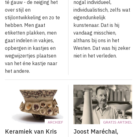
té gauw - de neiging het
nogal individueel,
over stijl en
individualistisch, zelfs wat
stijlontwikkeling en zo te
eigendunkelijk
hebben. Men gaat
kunstenaar. Dat is hij
etiketten plakken, men
vandaag misschien,
gaat indelen in vakjes,
althans bij ons in het
opbergen in kastjes en
Westen. Dat was hij zeker
wegwijzertjes plaatsen
niet in het verleden.
van het éne kastje naar
het andere.
ARCHIEF
GRATIS ARTIKEL
Keramiek van Kris
Joost Maréchal,