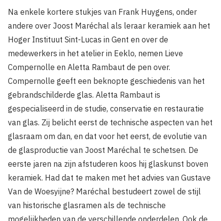
Na enkele kortere stukjes van Frank Huygens, onder
andere over Joost Maréchal als leraar keramiek aan het
Hoger Instituut Sint-Lucas in Gent en over de
medewerkers in het atelier in Eeklo, nemen Lieve
Compernolle en Aletta Rambaut de pen over.
Compernolle geeft een beknopte geschiedenis van het
gebrandschilderde glas. Aletta Rambaut is
gespecialiseerd in de studie, conservatie en restauratie
van glas. Zij belicht eerst de technische aspecten van het
glasraam om dan, en dat voor het eerst, de evolutie van
de glasproductie van Joost Maréchal te schetsen. De
eerste jaren na zijn afstuderen koos hij glaskunst boven
keramiek. Had dat te maken met het advies van Gustave
Van de Woesyijne? Maréchal bestudeert zowel de stijl
van historische glasramen als de technische
mogelijkheden van de verschillende onderdelen. Ook de