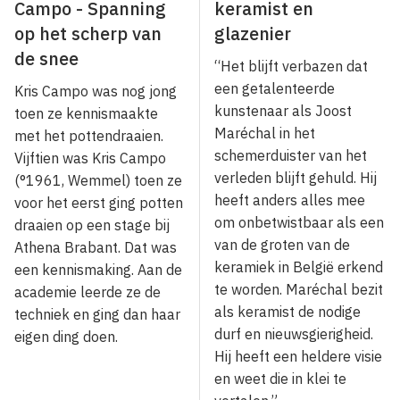
Campo - Spanning
keramist en
op het scherp van
glazenier
de snee
“Het blijft verbazen dat
een getalenteerde
Kris Campo was nog jong
kunstenaar als Joost
toen ze kennismaakte
Maréchal in het
met het pottendraaien.
schemerduister van het
Vijftien was Kris Campo
verleden blijft gehuld. Hij
(°1961, Wemmel) toen ze
heeft anders alles mee
voor het eerst ging potten
om onbetwistbaar als een
draaien op een stage bij
van de groten van de
Athena Brabant. Dat was
keramiek in België erkend
een kennismaking. Aan de
te worden. Maréchal bezit
academie leerde ze de
als keramist de nodige
techniek en ging dan haar
durf en nieuwsgierigheid.
eigen ding doen.
Hij heeft een heldere visie
en weet die in klei te