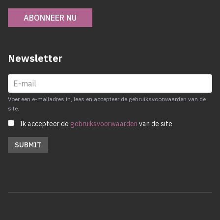
ABONNEER NU
Newsletter
Voer een e-mailadres in, lees en accepteer de gebruiksvoorwaarden van de
site.
Ik accepteer de
gebruiksvoorwaarden
van de site