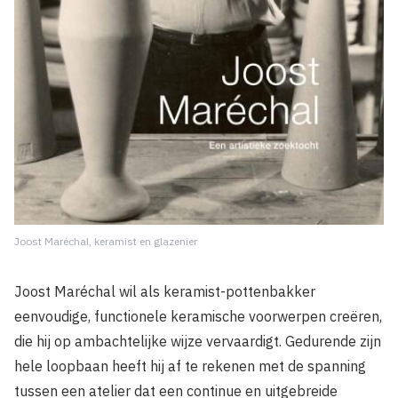
Joost Maréchal, keramist en glazenier
Joost Maréchal wil als keramist-pottenbakker
eenvoudige, functionele keramische voorwerpen creëren,
die hij op ambachtelijke wijze vervaardigt. Gedurende zijn
hele loopbaan heeft hij af te rekenen met de spanning
tussen een atelier dat een continue en uitgebreide