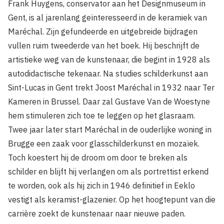
Frank Huygens, conservator aan het Designmuseum in
Gent, is al jarenlang geïnteresseerd in de keramiek van
Maréchal. Zijn gefundeerde en uitgebreide bijdragen
vullen ruim tweederde van het boek. Hij beschrijft de
artistieke weg van de kunstenaar, die begint in 1928 als
autodidactische tekenaar. Na studies schilderkunst aan
Sint-Lucas in Gent trekt Joost Maréchal in 1932 naar Ter
Kameren in Brussel. Daar zal Gustave Van de Woestyne
hem stimuleren zich toe te leggen op het glasraam.
Twee jaar later start Maréchal in de ouderlijke woning in
Brugge een zaak voor glasschilderkunst en mozaïek.
Toch koestert hij de droom om door te breken als
schilder en blijft hij verlangen om als portrettist erkend
te worden, ook als hij zich in 1946 definitief in Eeklo
vestigt als keramist-glazenier. Op het hoogtepunt van die
carrière zoekt de kunstenaar naar nieuwe paden.