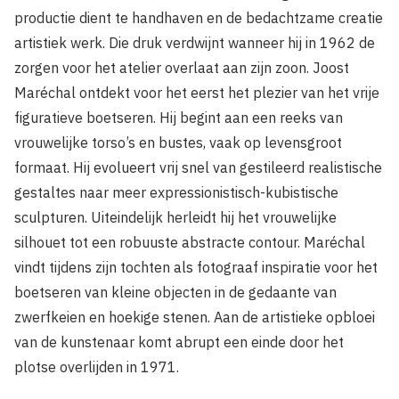
productie dient te handhaven en de bedachtzame creatie
artistiek werk. Die druk verdwijnt wanneer hij in 1962 de
zorgen voor het atelier overlaat aan zijn zoon. Joost
Maréchal ontdekt voor het eerst het plezier van het vrije
figuratieve boetseren. Hij begint aan een reeks van
vrouwelijke torso’s en bustes, vaak op levensgroot
formaat. Hij evolueert vrij snel van gestileerd realistische
gestaltes naar meer expressionistisch-kubistische
sculpturen. Uiteindelijk herleidt hij het vrouwelijke
silhouet tot een robuuste abstracte contour. Maréchal
vindt tijdens zijn tochten als fotograaf inspiratie voor het
boetseren van kleine objecten in de gedaante van
zwerfkeien en hoekige stenen. Aan de artistieke opbloei
van de kunstenaar komt abrupt een einde door het
plotse overlijden in 1971.