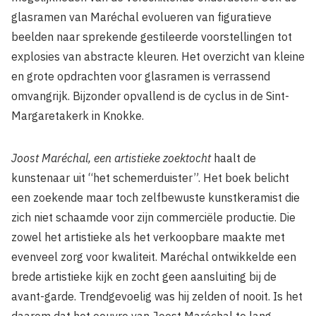
glasramen van Maréchal evolueren van figuratieve
beelden naar sprekende gestileerde voorstellingen tot
explosies van abstracte kleuren. Het overzicht van kleine
en grote opdrachten voor glasramen is verrassend
omvangrijk. Bijzonder opvallend is de cyclus in de Sint-
Margaretakerk in Knokke.
Joost Maréchal, een artistieke zoektocht
haalt de
kunstenaar uit “het schemerduister”. Het boek belicht
een zoekende maar toch zelfbewuste kunstkeramist die
zich niet schaamde voor zijn commerciële productie. Die
zowel het artistieke als het verkoopbare maakte met
evenveel zorg voor kwaliteit. Maréchal ontwikkelde een
brede artistieke kijk en zocht geen aansluiting bij de
avant-garde. Trendgevoelig was hij zelden of nooit. Is het
daarom dat het oeuvre van Joost Maréchal te lang