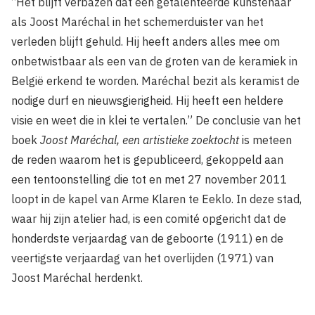
“Het blijft verbazen dat een getalenteerde kunstenaar
als Joost Maréchal in het schemerduister van het
verleden blijft gehuld. Hij heeft anders alles mee om
onbetwistbaar als een van de groten van de keramiek in
België erkend te worden. Maréchal bezit als keramist de
nodige durf en nieuwsgierigheid. Hij heeft een heldere
visie en weet die in klei te vertalen.” De conclusie van het
boek
Joost Maréchal, een artistieke zoektocht
is meteen
de reden waarom het is gepubliceerd, gekoppeld aan
een tentoonstelling die tot en met 27 november 2011
loopt in de kapel van Arme Klaren te Eeklo. In deze stad,
waar hij zijn atelier had, is een comité opgericht dat de
honderdste verjaardag van de geboorte (1911) en de
veertigste verjaardag van het overlijden (1971) van
Joost Maréchal herdenkt.