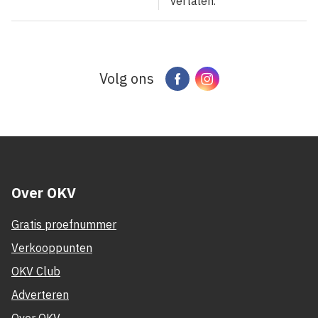
vertalen.”
Volg ons
Facebook
Instagram
Over OKV
Gratis proefnummer
Verkooppunten
OKV Club
Adverteren