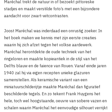
Maréchal trekt de natuur in of bezoekt pittoreske
stadjes en maakt verstilde foto’s met een bijzondere
aandacht voor zwart-witcontrasten.
Joost Maréchal was inderdaad een onrustig zoeker. In
het boek maken we kennis met zijn eerste creaties
waarin hij zich afzet tegen het volkse aardewerk.
Maréchal herontdekte de oude techniek van het
ringeloren en maakte kopieantiek in de stijl van het
Delfts blauw en de faience van Rouen. Vanaf einde jaren
1940 zal hij via eigen recepten unieke glazuren
samenstellen. Als keramische variant van een
miniatuurschilderijtje maakte Maréchal dan figuratief
beschilderde tegels. En zo tekent Frank Huygens het
hele, toch wel hoogstaande, oeuvre van sobere vazen en
schalen waarin Maréchal het eenvoudige silhouet verrijkt