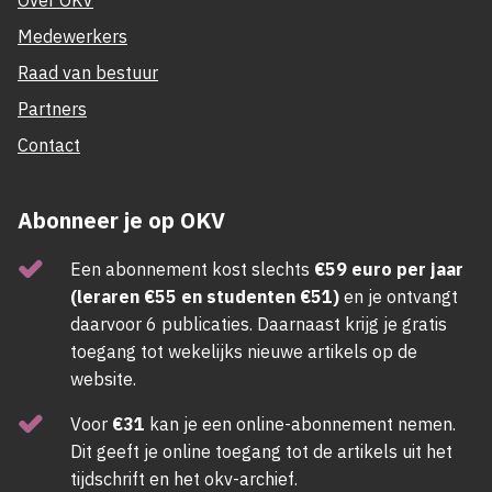
Over OKV
Medewerkers
Raad van bestuur
Partners
Contact
Abonneer je op OKV
Een abonnement kost slechts
€59 euro per jaar
(leraren €55 en studenten €51)
en je ontvangt
daarvoor 6 publicaties. Daarnaast krijg je gratis
toegang tot wekelijks nieuwe artikels op de
website.
Voor
€31
kan je een online-abonnement nemen.
Dit geeft je online toegang tot de artikels uit het
tijdschrift en het okv-archief.