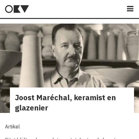
M
Joost Maréchal, keramist en
glazenier
Artikel