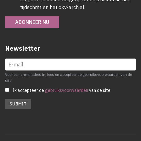
tijdschrift en het okv-archief.
ABONNEER NU
Newsletter
Voer een e-mailadres in, lees en accepteer de gebruiksvoorwaarden van de
site.
Ik accepteer de
gebruiksvoorwaarden
van de site