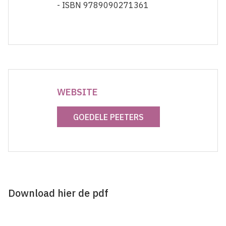
- ISBN 9789090271361
WEBSITE
GOEDELE PEETERS
Download hier de pdf