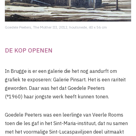
Goedele Peeters, The Mother III, 2012, houtsnede, 40 x 56 cm
DE KOP OPENEN
In Brugge is er een galerie die het nog aandurft om
grafiek te exposeren: Galerie Pinsart. Het is een rariteit
geworden. Daar was het dat Goedele Peeters
(°1960) haar jongste werk heeft kunnen tonen.
Goedele Peeters was een leerlinge van Veerle Rooms
toen die les gaf in het Sint-Maria-instituut, dat nu samen
met het voormalige Sint-Lucaspaviljoen deel uitmaakt