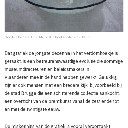
Goedele Peeters, Hold Me, 2010, houtsnede, 28 x 38 cm
Dat grafiek de jongste decennia in het verdomhoekje is
geraakt, is een betreurenswaardige evolutie die sommige
museumdirecteuren en beleidsmakers in
Vlaanderen mee in de hand hebben gewerkt. Gelukkig
zijn er ook mensen met een bredere kijk, bijvoorbeeld bij
de stad Brugge die een schitterende collectie aankocht,
een overzicht van de prentkunst vanaf de zestiende tot
en met de twintigste eeuw.
De miskenning van de grafiek is vooral veroorzaakt