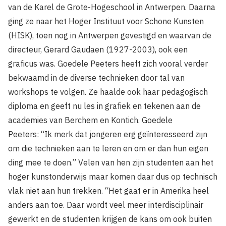
van de Karel de Grote-Hogeschool in Antwerpen. Daarna
ging ze naar het Hoger Instituut voor Schone Kunsten
(HISK), toen nog in Antwerpen gevestigd en waarvan de
directeur, Gerard Gaudaen (1927-2003), ook een
graficus was. Goedele Peeters heeft zich vooral verder
bekwaamd in de diverse technieken door tal van
workshops te volgen. Ze haalde ook haar pedagogisch
diploma en geeft nu les in grafiek en tekenen aan de
academies van Berchem en Kontich. Goedele
Peeters: “Ik merk dat jongeren erg geïnteresseerd zijn
om die technieken aan te leren en om er dan hun eigen
ding mee te doen.” Velen van hen zijn studenten aan het
hoger kunstonderwijs maar komen daar dus op technisch
vlak niet aan hun trekken. “Het gaat er in Amerika heel
anders aan toe. Daar wordt veel meer interdisciplinair
gewerkt en de studenten krijgen de kans om ook buiten