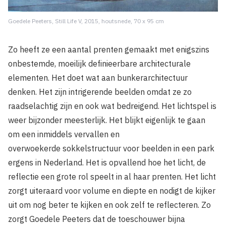
Goedele Peeters, Still Life V, 2015, houtsnede, 70 x 95 cm
Zo heeft ze een aantal prenten gemaakt met enigszins
onbestemde, moeilijk definieerbare architecturale
elementen. Het doet wat aan bunkerarchitectuur
denken. Het zijn intrigerende beelden omdat ze zo
raadselachtig zijn en ook wat bedreigend. Het lichtspel is
weer bijzonder meesterlijk. Het blijkt eigenlijk te gaan
om een inmiddels vervallen en
overwoekerde sokkelstructuur voor beelden in een park
ergens in Nederland. Het is opvallend hoe het licht, de
reflectie een grote rol speelt in al haar prenten. Het licht
zorgt uiteraard voor volume en diepte en nodigt de kijker
uit om nog beter te kijken en ook zelf te reflecteren. Zo
zorgt Goedele Peeters dat de toeschouwer bijna