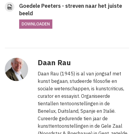
Goedele Peeters - streven naar het juiste
beeld
DOWNLOADEN
Daan Rau
Daan Rau (1945) is al van jongsaf met
kunst begaan, studeerde filosofie en
sociale wetenschappen, is kunstcriticus,
curator en essayist. Organiseerde
tientallen tentoonstellingen in de
Benelux, Duitsland, Spanje en Italië.
Cureerde gedurende tien jaar de
kunsttentoonstellingen in de Gele Zaal
(Noordstar & Boerhaave) in Gent, zetelde