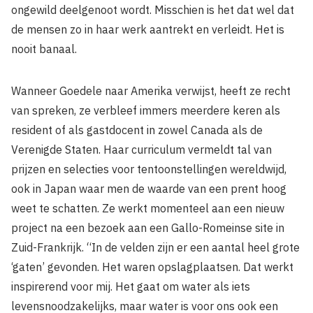
ongewild deelgenoot wordt. Misschien is het dat wel dat
de mensen zo in haar werk aantrekt en verleidt. Het is
nooit banaal.
Wanneer Goedele naar Amerika verwijst, heeft ze recht
van spreken, ze verbleef immers meerdere keren als
resident of als gastdocent in zowel Canada als de
Verenigde Staten. Haar curriculum vermeldt tal van
prijzen en selecties voor tentoonstellingen wereldwijd,
ook in Japan waar men de waarde van een prent hoog
weet te schatten. Ze werkt momenteel aan een nieuw
project na een bezoek aan een Gallo-Romeinse site in
Zuid-Frankrijk. “In de velden zijn er een aantal heel grote
‘gaten’ gevonden. Het waren opslagplaatsen. Dat werkt
inspirerend voor mij. Het gaat om water als iets
levensnoodzakelijks, maar water is voor ons ook een