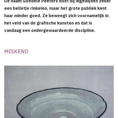
De naam Goedele Peeters doet bij ingewijden zeker
een belletje rinkelen, maar het grote publiek kent
haar minder goed. Ze beweegt zich voornamelijk in
het veld van de grafische kunsten en dat is
vandaag een ondergewaardeerde discipline.
MISKEND