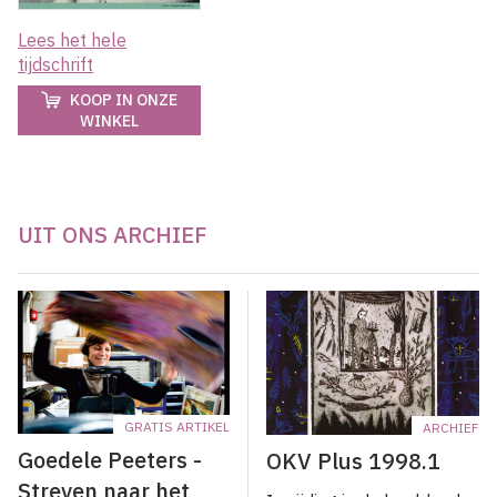
Lees het hele
tijdschrift
KOOP IN ONZE
WINKEL
UIT ONS ARCHIEF
GRATIS ARTIKEL
ARCHIEF
Goedele Peeters -
OKV Plus 1998.1
Streven naar het