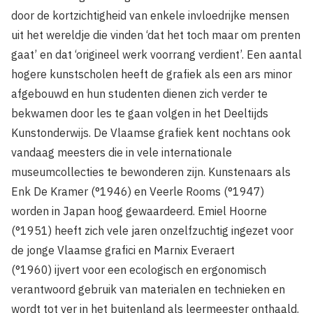
door de kortzichtigheid van enkele invloedrijke mensen
uit het wereldje die vinden ‘dat het toch maar om prenten
gaat’ en dat ‘origineel werk voorrang verdient’. Een aantal
hogere kunstscholen heeft de grafiek als een ars minor
afgebouwd en hun studenten dienen zich verder te
bekwamen door les te gaan volgen in het Deeltijds
Kunstonderwijs. De Vlaamse grafiek kent nochtans ook
vandaag meesters die in vele internationale
museumcollecties te bewonderen zijn. Kunstenaars als
Enk De Kramer (°1946) en Veerle Rooms (°1947)
worden in Japan hoog gewaardeerd. Emiel Hoorne
(°1951) heeft zich vele jaren onzelfzuchtig ingezet voor
de jonge Vlaamse grafici en Marnix Everaert
(°1960) ijvert voor een ecologisch en ergonomisch
verantwoord gebruik van materialen en technieken en
wordt tot ver in het buitenland als leermeester onthaald.