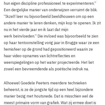
hun eigen discipline professioneel te experimenteren.”
Een dergelijke manier van onderwijzen verruimt de blik.
“Ikzelf leer nu bijvoorbeeld beeldhouwen om op een
andere manier te leren denken, mijn kop te openen. Ik zit
nu in het vierde jaar en ik laat dat mijn
werk beïnvloeden.” Die invloed was bijvoorbeeld te zien
op haar tentoonstelling vorig jaar in Brugge waar ze een
hemisfeer op de grond had gepositioneerd waarin ze
haar video-opnames van lichtreflecties en
weerspiegelingen op het water projecteerde. Het liet
zowel een bevreemdende als poëtische indruk na.
Alhoewel Goedele Peeters meerdere technieken
beheerst, is ze de jongste tijd op een heel bijzondere
manier bezig met houtsnede. Dat is misschien wel de
meest primaire vorm van grafiek. Wat zij ermee doet is