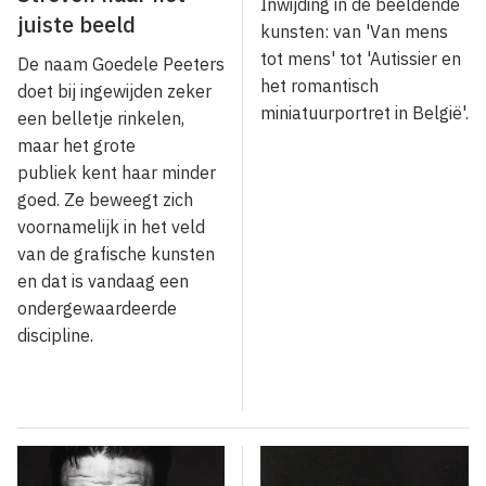
Inwijding in de beeldende
juiste beeld
kunsten: van 'Van mens
tot mens' tot 'Autissier en
De naam Goedele Peeters
het romantisch
doet bij ingewijden zeker
miniatuurportret in België'.
een belletje rinkelen,
maar het grote
publiek kent haar minder
goed. Ze beweegt zich
voornamelijk in het veld
van de grafische kunsten
en dat is vandaag een
ondergewaardeerde
discipline.