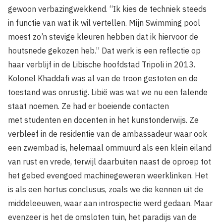
gewoon verbazingwekkend. “Ik kies de techniek steeds
in functie van wat ik wil vertellen. Mijn Swimming pool
moest zo’n stevige kleuren hebben dat ik hiervoor de
houtsnede gekozen heb.” Dat werk is een reflectie op
haar verblijf in de Libische hoofdstad Tripoli in 2013.
Kolonel Khaddafi was al van de troon gestoten en de
toestand was onrustig. Libië was wat we nu een falende
staat noemen. Ze had er boeiende contacten
met studenten en docenten in het kunstonderwijs. Ze
verbleef in de residentie van de ambassadeur waar ook
een zwembad is, helemaal ommuurd als een klein eiland
van rust en vrede, terwijl daarbuiten naast de oproep tot
het gebed evengoed machinegeweren weerklinken. Het
is als een hortus conclusus, zoals we die kennen uit de
middeleeuwen, waar aan introspectie werd gedaan. Maar
evenzeer is het de omsloten tuin, het paradijs van de