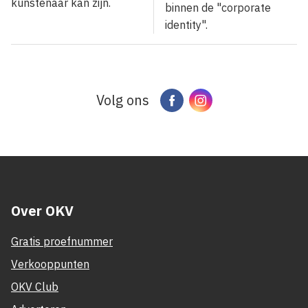
kunstenaar kan zijn.
binnen de "corporate
identity".
Volg ons
Facebook
Instagram
Over OKV
Gratis proefnummer
Verkooppunten
OKV Club