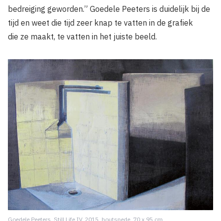
bedreiging geworden.” Goedele Peeters is duidelijk bij de
tijd en weet die tijd zeer knap te vatten in de grafiek
die ze maakt, te vatten in het juiste beeld.
Goedele Peeters, Still Life IV, 2015, houtsnede, 70 x 95 cm