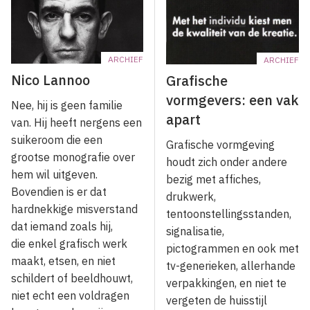
ARCHIEF
ARCHIEF
Nico Lannoo
Grafische
vormgevers: een vak
Nee, hij is geen familie
apart
van. Hij heeft nergens een
suikeroom die een
Grafische vormgeving
grootse monografie over
houdt zich onder andere
hem wil uitgeven.
bezig met affiches,
Bovendien is er dat
drukwerk,
hardnekkige misverstand
tentoonstellingsstanden,
dat iemand zoals hij,
signalisatie,
die enkel grafisch werk
pictogrammen en ook met
maakt, etsen, en niet
tv-generieken, allerhande
schildert of beeldhouwt,
verpakkingen, en niet te
niet echt een voldragen
vergeten de huisstijl