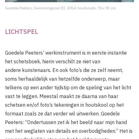
Goedele Peeters, Swimmingpool III, 2014, houtsnede, 70 x 95 cm
LICHTSPEL
Goedele Peeters’ werkinstrument is in eerste instantie
het schetsboek, hierin verschilt ze niet van
andere kunstenaars. En ook foto’s die ze zelf neemt,
soms herhaaldelijk van hetzelfde onderwerp, maar
telkens op een ander tijdstip om de speling van het licht
vast te leggen. Meestal maakt ze daarna van haar
schetsen en/of foto’s tekeningen in houtskool op het
formaat zoals ze dat verder wil uitwerken. Goedele
Peeters: “Ondertussen zet ik het beeld naar mijn hand
met het weglaten van details en overbodigheden.” Het is