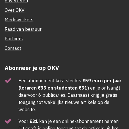
Adverteren
Over OKV
Medewerkers
Raad van bestuur
Partners
Contact
Abonneer je op OKV
Een abonnement kost slechts
€59 euro per jaar
(leraren €55 en studenten €51)
en je ontvangt
daarvoor 6 publicaties. Daarnaast krijg je gratis
toegang tot wekelijks nieuwe artikels op de
website.
Voor
€31
kan je een online-abonnement nemen.
Dit geeft je online toegang tot de artikels uit het