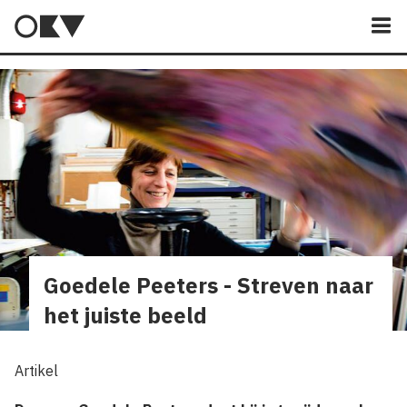
M
Goedele Peeters - Streven naar
het juiste beeld
Artikel