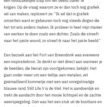
een noodzakelijke stap om het beeld zuiver te
krijgen. Op de vraag waarom ze er dan toch nog grafiek
wil van maken, repliceert ze: “Ik wil dat in grafiek
omzetten want er gebeuren toch nog steeds dingen die
het tot iets anders maken. Ik probeer in heel mijn manier
van werken te doen zoals een dichter. Zoals die streeft
naar het juiste woord, zo streef ik naar het juiste beeld.”
Een bezoek aan het Fort van Breendonk was eveneens
een inspiratiebron. Je denkt er niet direct aan wanneer je
de beelden, die hieruit zijn voortgekomen, bekijkt. Het
gaat onder meer om een teiltje, een metalen, wit
geëmailleerd kommetje met een wat onregelmatige
blauwe rand. Still Life V is de titel. Het is aandoenlijk en
trekt de aandacht door het mooie lichtspel en de zachte
weerspiegeling. Ooit was het een stuk uit de kostbare en