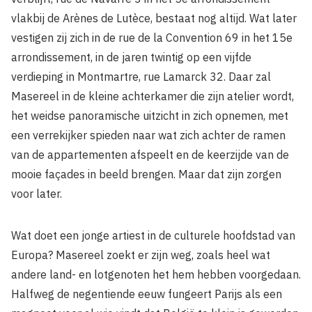
vlakbij de Arènes de Lutèce, bestaat nog altijd. Wat later
vestigen zij zich in de rue de la Convention 69 in het 15e
arrondissement, in de jaren twintig op een vijfde
verdieping in Montmartre, rue Lamarck 32. Daar zal
Masereel in de kleine achterkamer die zijn atelier wordt,
het weidse panoramische uitzicht in zich opnemen, met
een verrekijker spieden naar wat zich achter de ramen
van de appartementen afspeelt en de keerzijde van de
mooie façades in beeld brengen. Maar dat zijn zorgen
voor later.
Wat doet een jonge artiest in de culturele hoofdstad van
Europa? Masereel zoekt er zijn weg, zoals heel wat
andere land- en lotgenoten het hem hebben voorgedaan.
Halfweg de negentiende eeuw fungeert Parijs als een