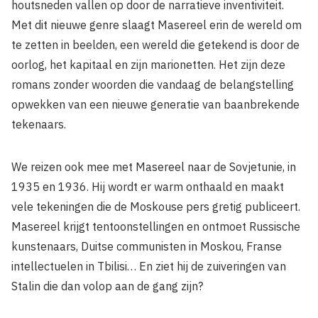
houtsneden vallen op door de narratieve inventiviteit.
Met dit nieuwe genre slaagt Masereel erin de wereld om
te zetten in beelden, een wereld die getekend is door de
oorlog, het kapitaal en zijn marionetten. Het zijn deze
romans zonder woorden die vandaag de belangstelling
opwekken van een nieuwe generatie van baanbrekende
tekenaars.
We reizen ook mee met Masereel naar de Sovjetunie, in
1935 en 1936. Hij wordt er warm onthaald en maakt
vele tekeningen die de Moskouse pers gretig publiceert.
Masereel krijgt tentoonstellingen en ontmoet Russische
kunstenaars, Duitse communisten in Moskou, Franse
intellectuelen in Tbilisi… En ziet hij de zuiveringen van
Stalin die dan volop aan de gang zijn?