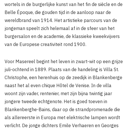
wortels in de burgerlijke kunst van het fin de siècle en de
Belle Époque, die gouden tijd in de aanloop naar de
wereldbrand van 1914. Het artistieke parcours van de
jongeman speelt zich helemaal af in de sfeer van het
burgersalon en de academie, de klassieke kweekvijvers
van de Europese creativiteit rond 1900.
Voor Masereel begint het leven in zwart-wit op een grijze
juli-ochtend in 1889. Plaats van de handeling is Villa St.
Christophe, een herenhuis op de zeedijk in Blankenberge
naast het al even chique Hôtel de Venise. In de villa
woont zijn vader, rentenier, met zijn bijna twintig jaar
jongere tweede echtgenote. Het is goed toeven in
Blankenberghe-Bains, daar op de strandpromenade die
als allereerste in Europa met elektrische lampen wordt
verlicht. De jonge dichters Emile Verhaeren en Georges