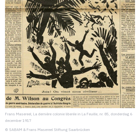
Frans Masereel, La dernière colonie liberée in La Feuille, nr. 85, donderdag 6
december 1917
© SABAM & Frans Masereel Stiftung Saarbrücken