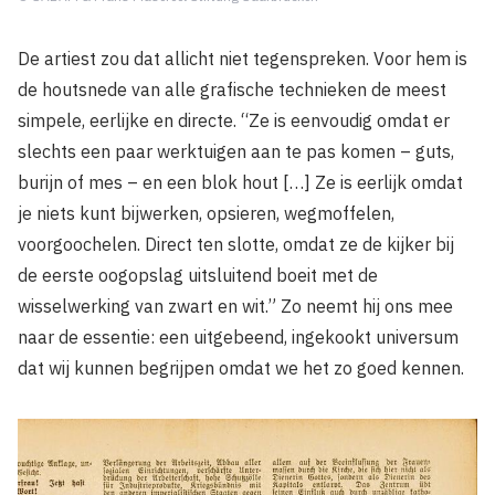
De artiest zou dat allicht niet tegenspreken. Voor hem is
de houtsnede van alle grafische technieken de meest
simpele, eerlijke en directe. “Ze is eenvoudig omdat er
slechts een paar werktuigen aan te pas komen – guts,
burijn of mes – en een blok hout […] Ze is eerlijk omdat
je niets kunt bijwerken, opsieren, wegmoffelen,
voorgoochelen. Direct ten slotte, omdat ze de kijker bij
de eerste oogopslag uitsluitend boeit met de
wisselwerking van zwart en wit.” Zo neemt hij ons mee
naar de essentie: een uitgebeend, ingekookt universum
dat wij kunnen begrijpen omdat we het zo goed kennen.