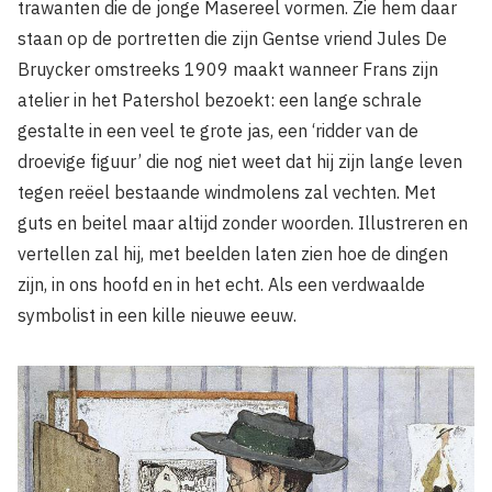
trawanten die de jonge Masereel vormen. Zie hem daar
staan op de portretten die zijn Gentse vriend Jules De
Bruycker omstreeks 1909 maakt wanneer Frans zijn
atelier in het Patershol bezoekt: een lange schrale
gestalte in een veel te grote jas, een ‘ridder van de
droevige figuur’ die nog niet weet dat hij zijn lange leven
tegen reëel bestaande windmolens zal vechten. Met
guts en beitel maar altijd zonder woorden. Illustreren en
vertellen zal hij, met beelden laten zien hoe de dingen
zijn, in ons hoofd en in het echt. Als een verdwaalde
symbolist in een kille nieuwe eeuw.