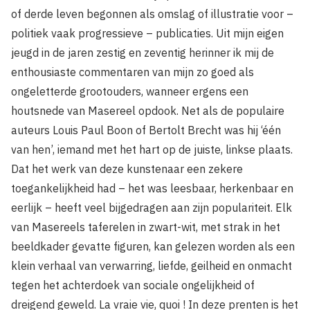
of derde leven begonnen als omslag of illustratie voor –
politiek vaak progressieve – publicaties. Uit mijn eigen
jeugd in de jaren zestig en zeventig herinner ik mij de
enthousiaste commentaren van mijn zo goed als
ongeletterde grootouders, wanneer ergens een
houtsnede van Masereel opdook. Net als de populaire
auteurs Louis Paul Boon of Bertolt Brecht was hij ‘één
van hen’, iemand met het hart op de juiste, linkse plaats.
Dat het werk van deze kunstenaar een zekere
toegankelijkheid had – het was leesbaar, herkenbaar en
eerlijk – heeft veel bijgedragen aan zijn populariteit. Elk
van Masereels taferelen in zwart-wit, met strak in het
beeldkader gevatte figuren, kan gelezen worden als een
klein verhaal van verwarring, liefde, geilheid en onmacht
tegen het achterdoek van sociale ongelijkheid of
dreigend geweld. La vraie vie, quoi ! In deze prenten is het