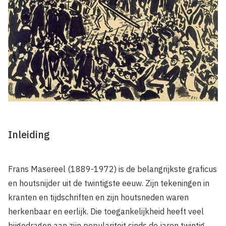
Inleiding
Frans Masereel (1889-1972) is de belangrijkste graficus
en houtsnijder uit de twintigste eeuw. Zijn tekeningen in
kranten en tijdschriften en zijn houtsneden waren
herkenbaar en eerlijk. Die toegankelijkheid heeft veel
bijgedragen aan zijn populariteit sinds de jaren twintig