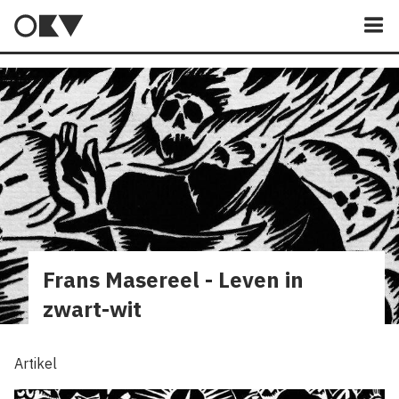
M
Frans Masereel - Leven in
zwart-wit
Artikel