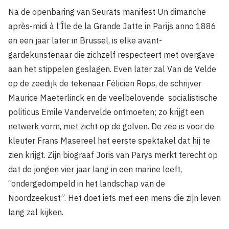
Na de openbaring van Seurats manifest Un dimanche
après-midi à l’Île de la Grande Jatte in Parijs anno 1886
en een jaar later in Brussel, is elke avant-
gardekunstenaar die zichzelf respecteert met overgave
aan het stippelen geslagen. Even later zal Van de Velde
op de zeedijk de tekenaar Félicien Rops, de schrijver
Maurice Maeterlinck en de veelbelovende socialistische
politicus Emile Vandervelde ontmoeten; zo krijgt een
netwerk vorm, met zicht op de golven. De zee is voor de
kleuter Frans Masereel het eerste spektakel dat hij te
zien krijgt. Zijn biograaf Joris van Parys merkt terecht op
dat de jongen vier jaar lang in een marine leeft,
“ondergedompeld in het landschap van de
Noordzeekust”. Het doet iets met een mens die zijn leven
lang zal kijken.