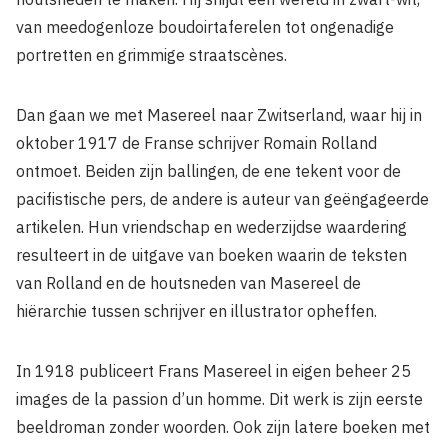
van meedogenloze boudoirtaferelen tot ongenadige
portretten en grimmige straatscènes.
Dan gaan we met Masereel naar Zwitserland, waar hij in
oktober 1917 de Franse schrijver Romain Rolland
ontmoet. Beiden zijn ballingen, de ene tekent voor de
pacifistische pers, de andere is auteur van geëngageerde
artikelen. Hun vriendschap en wederzijdse waardering
resulteert in de uitgave van boeken waarin de teksten
van Rolland en de houtsneden van Masereel de
hiërarchie tussen schrijver en illustrator opheffen.
In 1918 publiceert Frans Masereel in eigen beheer 25
images de la passion d’un homme. Dit werk is zijn eerste
beeldroman zonder woorden. Ook zijn latere boeken met