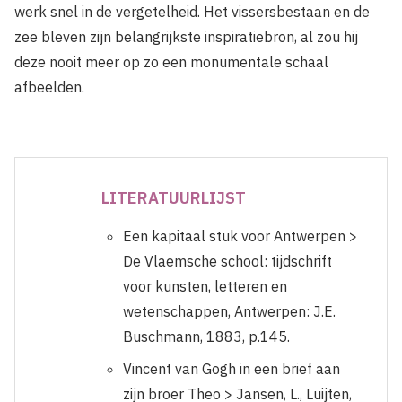
werk snel in de vergetelheid. Het vissersbestaan en de
zee bleven zijn belangrijkste inspiratiebron, al zou hij
deze nooit meer op zo een monumentale schaal
afbeelden.
LITERATUURLIJST
Een kapitaal stuk voor Antwerpen >
De Vlaemsche school: tijdschrift
voor kunsten, letteren en
wetenschappen, Antwerpen: J.E.
Buschmann, 1883, p.145.
Vincent van Gogh in een brief aan
zijn broer Theo > Jansen, L., Luijten,