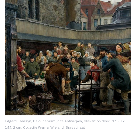
Edgard Farasyn, De oude vismijn te Antwerpen, olieverf op doek, 145,3 x
144, 2 cm, Collectie Werner Wieland, Brasschaat