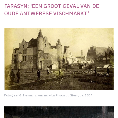
FARASYN; 'EEN GROOT GEVAL VAN DE
OUDE ANTWERPSE VISCHMARKT'
Fotograaf G. Hermans, Anvers – La Prison du Steen, ca. 1884