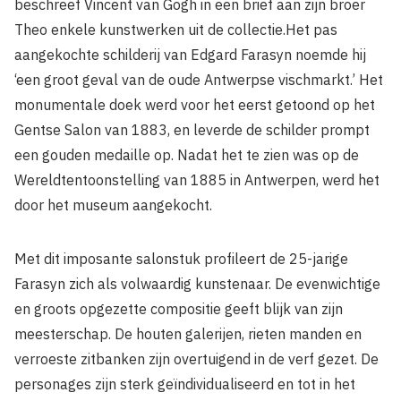
beschreef Vincent van Gogh in een brief aan zijn broer
Theo enkele kunstwerken uit de collectie.Het pas
aangekochte schilderij van Edgard Farasyn noemde hij
‘een groot geval van de oude Antwerpse vischmarkt.’ Het
monumentale doek werd voor het eerst getoond op het
Gentse Salon van 1883, en leverde de schilder prompt
een gouden medaille op. Nadat het te zien was op de
Wereldtentoonstelling van 1885 in Antwerpen, werd het
door het museum aangekocht.
Met dit imposante salonstuk profileert de 25-jarige
Farasyn zich als volwaardig kunstenaar. De evenwichtige
en groots opgezette compositie geeft blijk van zijn
meesterschap. De houten galerijen, rieten manden en
verroeste zitbanken zijn overtuigend in de verf gezet. De
personages zijn sterk geïndividualiseerd en tot in het