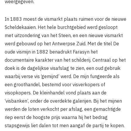
weergegeven.
In 1883 moest de vismarkt plaats ruimen voor de nieuwe
Scheldekaaien. Het hele burchtgebied werd gesloopt
met uitzondering van het Steen, en een nieuwe vismarkt
werd gebouwd op het Antwerpse Zuid. Met de titel De
oude vismijn in 1882 benadrukt Farasyn het
documentaire karakter van het schilderij. Centraal op het
doek is de dagelijkse visafslag te zien, een oud gebruik
waarbij verse vis ‘gemijnd’ werd. De mijn fungeerde als
een groothandel, bestemd voor visverkopers of
visopkopers. De kleinhandel vond plaats aan de
‘visbanken’, onder de overdekte galerijen. Bij het mijnen
werden de loten verkocht per afslag, een gemachtigde
riep eerst de hoogste prijs waarna hij het bedrag
stapsgewijs liet dalen tot men aangaf de partij te kopen.