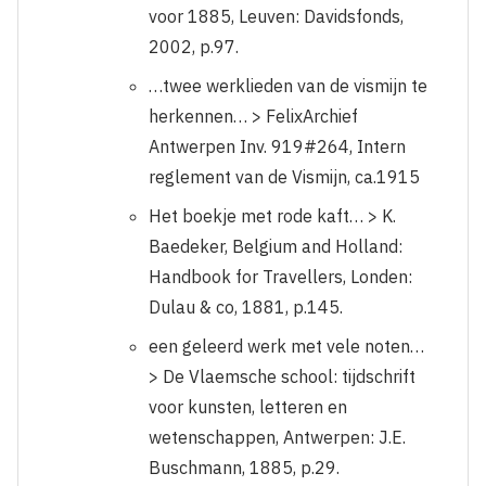
voor 1885, Leuven: Davidsfonds,
2002, p.97.
…twee werklieden van de vismijn te
herkennen… > FelixArchief
Antwerpen Inv. 919#264, Intern
reglement van de Vismijn, ca.1915
Het boekje met rode kaft… > K.
Baedeker, Belgium and Holland:
Handbook for Travellers, Londen:
Dulau & co, 1881, p.145.
een geleerd werk met vele noten…
> De Vlaemsche school: tijdschrift
voor kunsten, letteren en
wetenschappen, Antwerpen: J.E.
Buschmann, 1885, p.29.