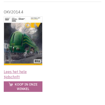
OKV2014.4
Lees het hele
tijdschrift
KOOP IN ONZE
WINKEL