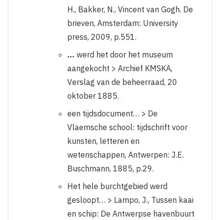
H., Bakker, N., Vincent van Gogh. De
brieven, Amsterdam: University
press, 2009, p.551.
…
werd het door het museum
aangekocht
> Archief KMSKA,
Verslag van de beheerraad, 20
oktober 1885.
een tijdsdocument… > De
Vlaemsche school: tijdschrift voor
kunsten, letteren en
wetenschappen, Antwerpen: J.E.
Buschmann, 1885, p.29.
Het hele burchtgebied werd
gesloopt… > Lampo, J., Tussen kaai
en schip: De Antwerpse havenbuurt