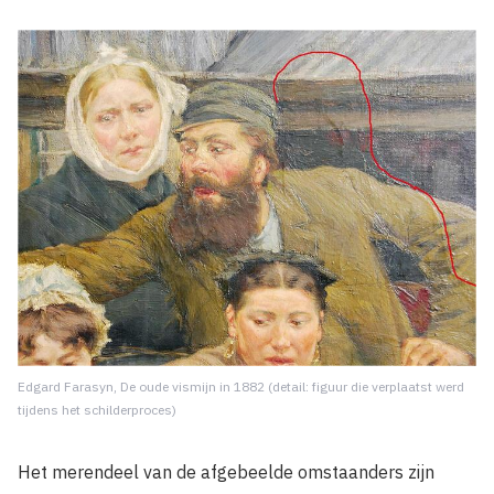
Edgard Farasyn, De oude vismijn in 1882 (detail: figuur die verplaatst werd
tijdens het schilderproces)
Het merendeel van de afgebeelde omstaanders zijn