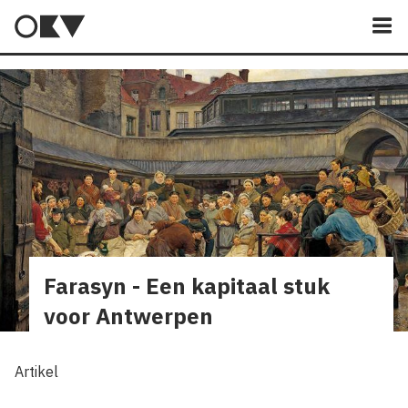
M
Farasyn - Een kapitaal stuk
voor Antwerpen
Artikel