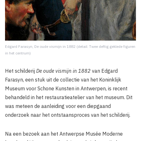
Edgard Farasyn, De oude vismijn in 1882 (detail: Twee deftig geklede figuren
in het centrum)
Het schilderij
De oude vismijn in 1882
van Edgard
Farasyn, een stuk uit de collectie van het Koninklijk
Museum voor Schone Kunsten in Antwerpen, is recent
behandeld in het restauratieatelier van het museum. Dit
was meteen de aanleiding voor een diepgaand
onderzoek naar het ontstaansproces van het schilderij.
Na een bezoek aan het Antwerpse Musée Moderne