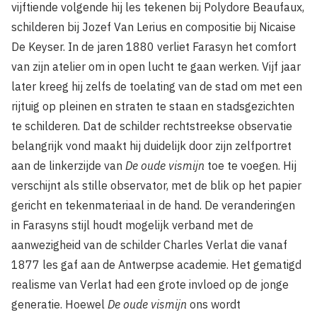
vijftiende volgende hij les tekenen bij Polydore Beaufaux,
schilderen bij Jozef Van Lerius en compositie bij Nicaise
De Keyser. In de jaren 1880 verliet Farasyn het comfort
van zijn atelier om in open lucht te gaan werken. Vijf jaar
later kreeg hij zelfs de toelating van de stad om met een
rijtuig op pleinen en straten te staan en stadsgezichten
te schilderen. Dat de schilder rechtstreekse observatie
belangrijk vond maakt hij duidelijk door zijn zelfportret
aan de linkerzijde van
De oude vismijn
toe te voegen. Hij
verschijnt als stille observator, met de blik op het papier
gericht en tekenmateriaal in de hand. De veranderingen
in Farasyns stijl houdt mogelijk verband met de
aanwezigheid van de schilder Charles Verlat die vanaf
1877 les gaf aan de Antwerpse academie. Het gematigd
realisme van Verlat had een grote invloed op de jonge
generatie. Hoewel
De oude vismijn
ons wordt