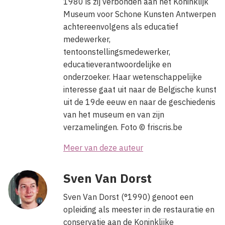
1980 is zij verbonden aan het Koninklijk
Museum voor Schone Kunsten Antwerpen
achtereenvolgens als educatief
medewerker,
tentoonstellingsmedewerker,
educatieverantwoordelijke en
onderzoeker. Haar wetenschappelijke
interesse gaat uit naar de Belgische kunst
uit de 19de eeuw en naar de geschiedenis
van het museum en van zijn
verzamelingen. Foto © friscris.be
Meer van deze auteur
Sven Van Dorst
Sven Van Dorst (°1990)
genoot een
opleiding als meester in de restauratie en
conservatie aan de Koninklijke