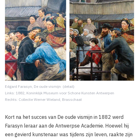
Edgard Farasyn, De oude vismijn (detail)
Links: 1882, Koninklijk Museum voor Schone Kunsten Antwerpen
Rechts: Collectie Werner Wieland, Brasschaat
Kort na het succes van De oude vismijn in 1882 werd
Farasyn leraar aan de Antwerpse Academie. Hoewel hij
een gevierd kunstenaar was tijdens zijn leven, raakte zijn