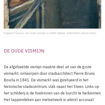
Edgard Farasyn, De oude vismijn in 1882 (detail: Zelfportret uiterst links)
DE OUDE VISMIJN
De afgebeelde vismijn maakte deel uit van de grote
vismarkt, ontworpen door stadsarchitect Pierre Bruno
Bourla in 1841. De vismarkt was gesitueerd in het
historische stadscentrum, vlak naast het Steen. Links op
het schilderij is de hoektoren van de burcht te herkennen.
Het lappendeken aan metselwerk is uiterst accuraat