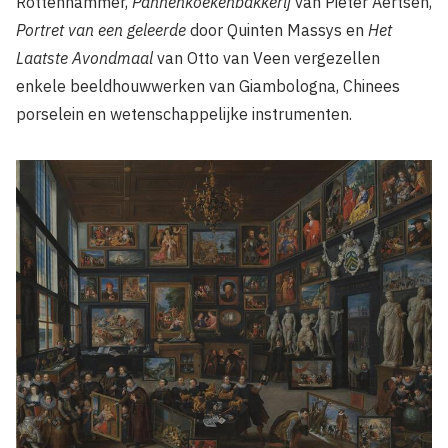
Rottenhammer,
Pannenkoekenbakkerij
van Pieter Aertsen,
Portret van een geleerde
door Quinten Massys en
Het
Laatste Avondmaal
van Otto van Veen vergezellen
enkele beeldhouwwerken van Giambologna, Chinees
porselein en wetenschappelijke instrumenten.