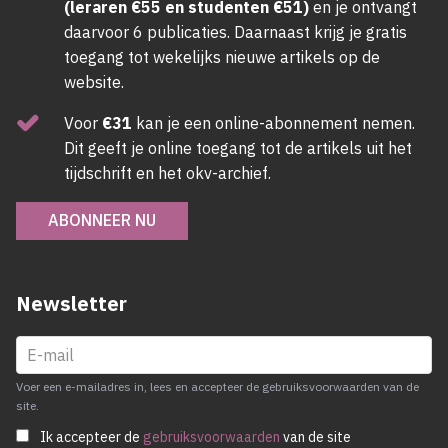
(leraren €55 en studenten €51)
en je ontvangt
daarvoor 6 publicaties. Daarnaast krijg je gratis
toegang tot wekelijks nieuwe artikels op de
website.
Voor
€31
kan je een online-abonnement nemen.
Dit geeft je online toegang tot de artikels uit het
tijdschrift en het okv-archief.
ABONNEER NU
Newsletter
Voer een e-mailadres in, lees en accepteer de gebruiksvoorwaarden van de
site.
Ik accepteer de
gebruiksvoorwaarden
van de site