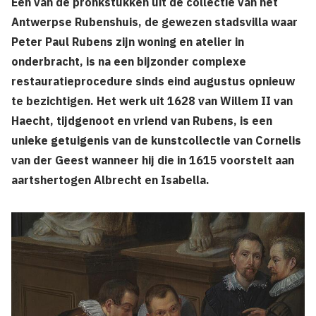
Een van de pronkstukken uit de collectie van het
Antwerpse Rubenshuis, de gewezen stadsvilla waar
Peter Paul Rubens zijn woning en atelier in
onderbracht, is na een bijzonder complexe
restauratieprocedure sinds eind augustus opnieuw
te bezichtigen. Het werk uit 1628 van Willem II van
Haecht, tijdgenoot en vriend van Rubens, is een
unieke getuigenis van de kunstcollectie van Cornelis
van der Geest wanneer hij die in 1615 voorstelt aan
aartshertogen Albrecht en Isabella.