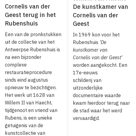
Cornelis van der
De kunstkamer van
Geest terug in het
Cornelis van der
Rubenshuis
Geest
Een van de pronkstukken
In 1969 kon voor het
uit de collectie van het
Rubenshuis
'De
Antwerpse Rubenshuis is
kunstkamer van
na een bijzonder
Cornelis van der Geest'
complexe
worden aangekocht. Een
restauratieprocedure
17e-eeuws
sinds eind augustus
schilderij van
opnieuw te bezichtigen.
uitzonderlijke
Het werk uit 1628 van
documentaire waarde
Willem II van Haecht,
kwam hierdoor terug naar
tijdgenoot en vriend van
de stad waar het werd
Rubens, is een unieke
vervaardigd.
getuigenis van de
kunstcollectie van