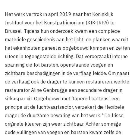
Het werk vertrok in april 2019 naar het Koninklijk
Instituut voor het Kunstpatrimonium (KIK-IRPA) te
Brussel. Tijdens hun onderzoek kwam een complexe
materiële geschiedenis aan het licht: de planken waaruit
het eikenhouten paneel is opgebouwd krimpen en zetten
uiteen in tegengestelde richting. Dat veroorzaakt interne
spanning die tot barsten, openstaande voegen en
zichtbare beschadigingen in de verflaag leidde. Om naast
de verflaag ook de drager te kunnen restaureren, werkte
restaurator Aline Genbrugge een secundaire drager in
sitkaspar uit. Opgebouwd met ‘tapered battens’, een
principe uit de luchtvaartsector, verzekert die flexibele
drager de duurzame bewaring van het werk. “De frisse,
originele kleuren zijn weer zichtbaar. Achter sommige
oude vullingen van voegen en barsten kwam zelfs de