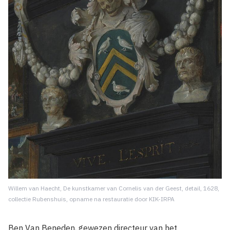
Willem van Haecht, De kunstkamer van Cornelis van der Geest, detail, 1628,
collectie Rubenshuis, opname na restauratie door KIK-IRPA
Ben Van Beneden, gewezen directeur van het