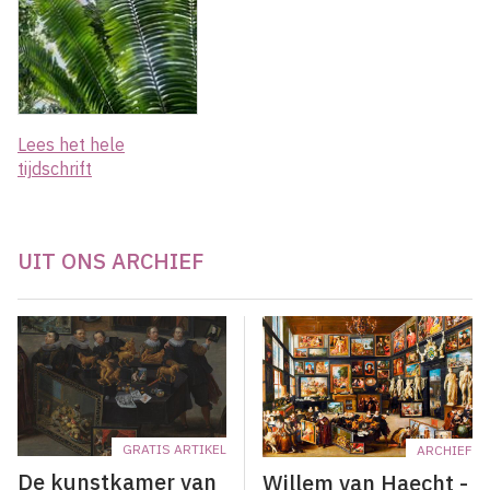
Lees het hele
tijdschrift
UIT ONS ARCHIEF
GRATIS ARTIKEL
ARCHIEF
De kunstkamer van
Willem van Haecht -