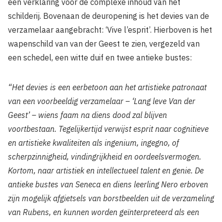
een verklaring voor de complexe inhoud van het
schilderij. Bovenaan de deuropening is het devies van de
verzamelaar aangebracht: ‘Vive l’esprit’. Hierboven is het
wapenschild van van der Geest te zien, vergezeld van
een schedel, een witte duif en twee antieke bustes:
“Het devies is een eerbetoon aan het artistieke patronaat
van een voorbeeldig verzamelaar – ‘Lang leve Van der
Geest’ – wiens faam na diens dood zal blijven
voortbestaan. Tegelijkertijd verwijst esprit naar cognitieve
en artistieke kwaliteiten als ingenium, ingegno, of
scherpzinnigheid, vindingrijkheid en oordeelsvermogen.
Kortom, naar artistiek en intellectueel talent en genie. De
antieke bustes van Seneca en diens leerling Nero erboven
zijn mogelijk afgietsels van borstbeelden uit de verzameling
van Rubens, en kunnen worden geïnterpreteerd als een