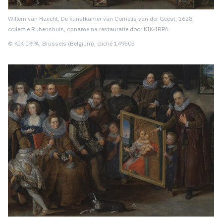
Willem van Haecht, De kunstkamer van Cornelis van der Geest, 1628,
collectie Rubenshuis, opname na restauratie door KIK-IRPA
© KIK-IRPA, Brussels (Belgium), cliché 149505