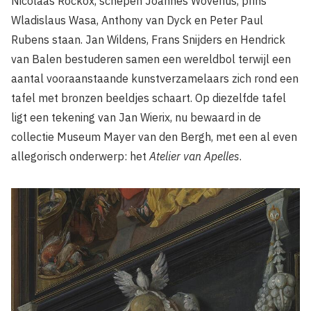
Nicolaas Rockox, schepen Joannes Woverius, prins
Wladislaus Wasa, Anthony van Dyck en Peter Paul
Rubens staan. Jan Wildens, Frans Snijders en Hendrick
van Balen bestuderen samen een wereldbol terwijl een
aantal vooraanstaande kunstverzamelaars zich rond een
tafel met bronzen beeldjes schaart. Op diezelfde tafel
ligt een tekening van Jan Wierix, nu bewaard in de
collectie Museum Mayer van den Bergh, met een al even
allegorisch onderwerp: het
Atelier van Apelles
.