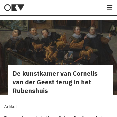
M
De kunstkamer van Cornelis
van der Geest terug in het
Rubenshuis
Artikel