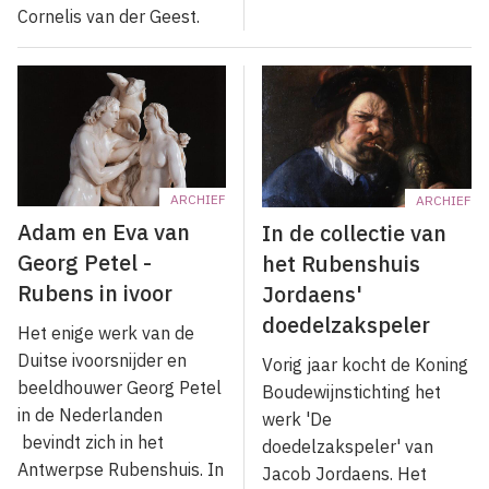
Cornelis van der Geest.
ARCHIEF
ARCHIEF
Adam en Eva van
In de collectie van
Georg Petel -
het Rubenshuis
Rubens in ivoor
Jordaens'
doedelzakspeler
Het enige werk van de
Duitse ivoorsnijder en
Vorig jaar kocht de Koning
beeldhouwer Georg Petel
Boudewijnstichting het
in de Nederlanden
werk 'De
bevindt zich in het
doedelzakspeler' van
Antwerpse Rubenshuis. In
Jacob Jordaens. Het