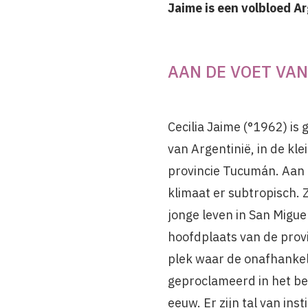
Jaime is een volbloed A
AAN DE VOET VAN
Cecilia Jaime (°1962) is
van Argentinië, in de kle
provincie Tucumán. Aan 
klimaat er subtropisch. 
jonge leven in San Migu
hoofdplaats van de provi
plek waar de onafhankel
geproclameerd in het be
eeuw. Er zijn tal van inst