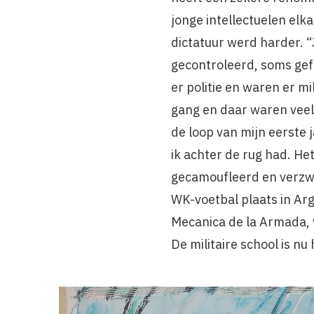
jonge intellectuelen el
dictatuur werd harder. “
gecontroleerd, soms gefo
er politie en waren er mi
gang en daar waren veel 
de loop van mijn eerste j
ik achter de rug had. H
gecamoufleerd en verzwe
WK-voetbal plaats in Arg
Mecanica de la Armada,
De militaire school is 