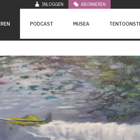
INLOGGEN
ABONNEREN
EREN
PODCAST
MUSEA
TENTOONST