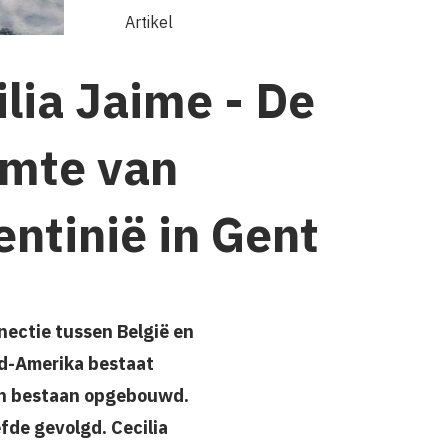
Artikel
ilia Jaime - De
mte van
entinië in Gent
nectie tussen België en
id-Amerika bestaat
een bestaan opgebouwd.
fde gevolgd. Cecilia