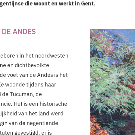
rgentijnse die woont en werkt in Gent.
 DE ANDES
 geboren in het noordwesten
ine en dichtbevolkte
de voet van de Andes is het
Ze woonde tijdens haar
el de Tucumán, de
ncie. Het is een historische
ijkheid van het land werd
gin van de negentiende
ituten gevestigd, er is