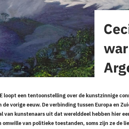
Cec
war
Arg
 loopt een tentoonstelling over de kunstzinnige con
an de vorige eeuw. De verbinding tussen Europa en Zu
Tal van kunstenaars uit dat werelddeel hebben hier 
omwille van politieke toestanden, soms zijn ze de lie