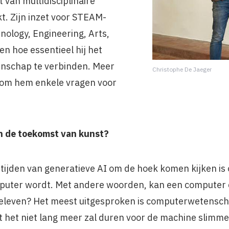
 van multidisciplinaire
. Zijn inzet voor STEAM-
nology, Engineering, Arts,
en hoe essentieel hij het
enschap te verbinden. Meer
Christophe De Jaeger
om hem enkele vragen voor
 in de toekomst van kunst?
 tijden van generatieve AI om de hoek komen kijken is 
mputer wordt. Met andere woorden, kan een computer 
beleven? Het meest uitgesproken is computerwetensch
t het niet lang meer zal duren voor de machine slimmer 