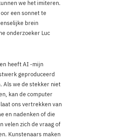
kunnen we het imiteren.
door een sonnet te
enselijke brein
sche onderzoeker Luc
den heeft AI -mijn
nstwerk geproduceerd
 Als we de stekker niet
pen, kan de computer
laat ons vertrekken van
e en nadenken of die
n velen zich de vraag of
llen. Kunstenaars maken