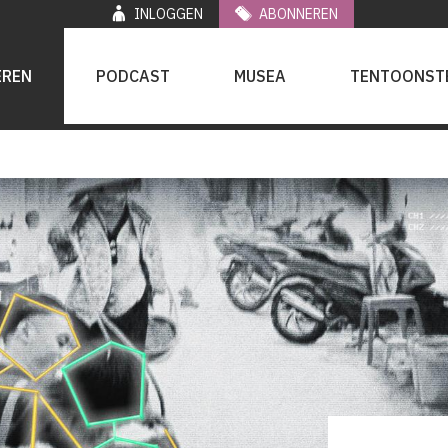
INLOGGEN
ABONNEREN
EREN
PODCAST
MUSEA
TENTOONST