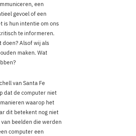
communiceren, een
ntieel gevoel of een
 is hun intentie om ons
ritisch te informeren.
doen? Alsof wij als
zouden maken. Wat
ebben?
hell van Santa Fe
p dat de computer niet
 manieren waarop het
r dit betekent nog niet
 van beelden die werden
 een computer een