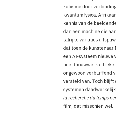
kubisme door verbinding
kwantumfysica, Afrikaa
kennis van de beeldende 
dan een machine die aan
talrijke variaties uitspu
dat toen de kunstenaar 
een AI-systeem nieuwe va
beeldhouwwerk uitrekend
ongewoon verbluffend von
versteld van. Toch blijft
systemen daadwerkelijk t
la recherche du temps pe
film, dat misschien wel.