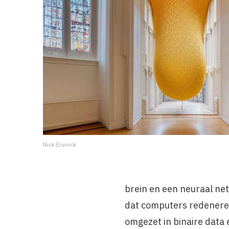
Nick Ervinck
brein en een neuraal ne
dat computers redenere
omgezet in binaire data