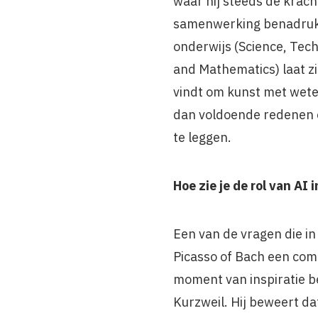
waar hij steeds de kracht
samenwerking benadrukt
onderwijs (Science, Tech
and Mathematics) laat zi
vindt om kunst met wet
dan voldoende redenen 
te leggen.
Hoe zie je de rol van AI
Een van de vragen die in
Picasso of Bach een co
moment van inspiratie 
Kurzweil. Hij beweert da