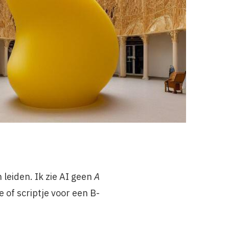
 leiden. Ik zie AI geen
A
 of scriptje voor een B-