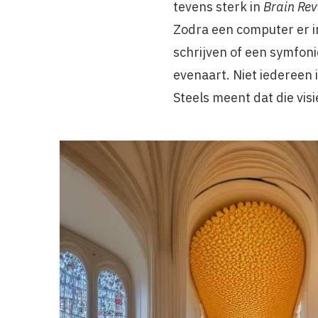
tevens sterk in
Brain Rev
Zodra een computer er i
schrijven of een symfon
evenaart. Niet iedereen 
Steels meent dat die vis