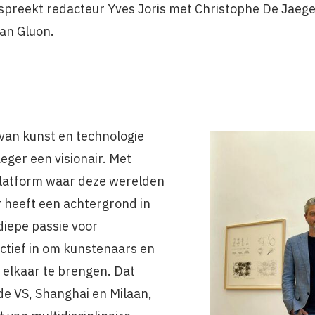
 spreekt redacteur Yves Joris met Christophe De Jaege
van Gluon.
k van kunst en technologie
eger een visionair. Met
platform waar deze werelden
heeft een achtergrond in
diepe passie voor
ctief in om kunstenaars en
 elkaar te brengen. Dat
 de VS, Shanghai en Milaan,