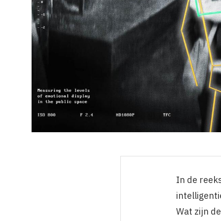
In de reek
intelligent
Wat zijn d