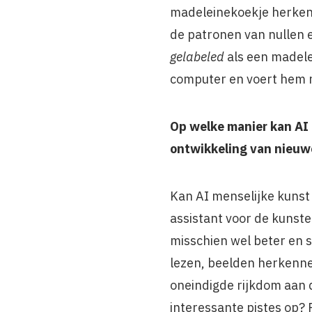
madeleinekoekje herkent,
de patronen van nullen
gelabeled
als een madel
computer en voert hem ni
Op welke manier kan AI 
ontwikkeling van nieu
Kan AI menselijke kunst 
assistant voor de kunst
misschien wel beter en 
lezen, beelden herkenne
oneindigde rijkdom aan da
interessante pistes op? 