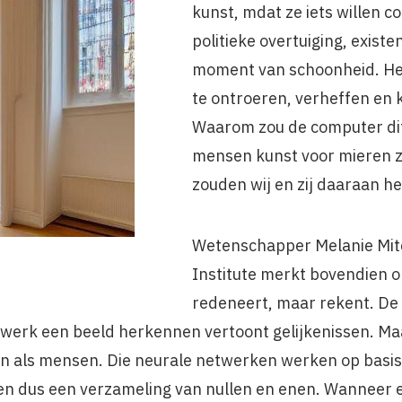
kunst, mdat ze iets willen 
politieke overtuiging, existe
moment van schoonheid. Het
te ontroeren, verheffen en k
Waarom zou de computer dit 
mensen kunst voor mieren 
zouden wij en zij daaraan h
Wetenschapper Melanie Mitc
Institute merkt bovendien o
redeneert, maar rekent. De
twerk een beeld herkennen vertoont gelijkenissen. Maa
n als mensen. Die neurale netwerken werken op basis
 en dus een verzameling van nullen en enen. Wanneer