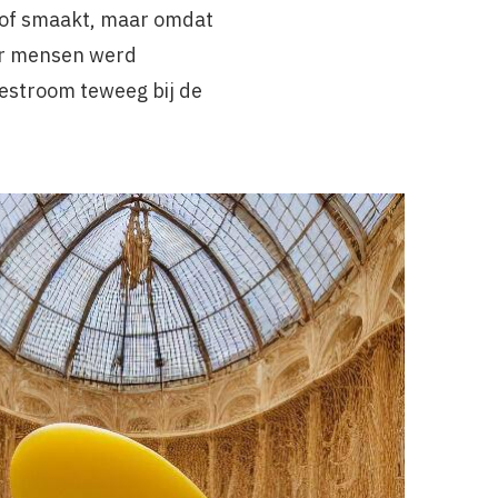
t of smaakt, maar omdat
or mensen werd
estroom teweeg bij de