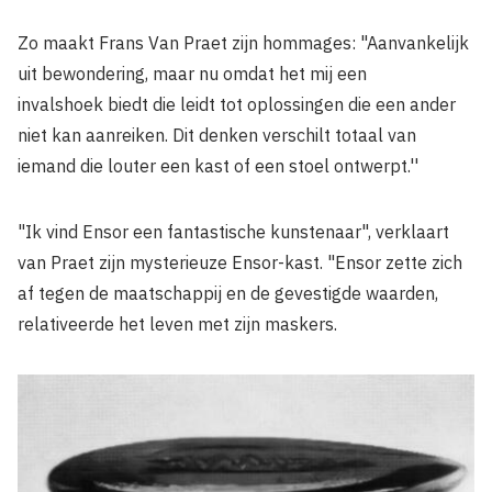
Zo maakt Frans Van Praet zijn hommages: "Aanvankelijk
uit bewondering, maar nu omdat het mij een
invalshoek biedt die leidt tot oplossingen die een ander
niet kan aan­reiken. Dit denken verschilt totaal van
iemand die louter een kast of een stoel ontwerpt.''
"Ik vind Ensor een fantas­tische kunstenaar", verklaart
van Praet zijn mysterieuze Ensor-kast. "Ensor zette zich
af tegen de maatschappij en de gevestigde waarden,
relativeerde het leven met zijn maskers.