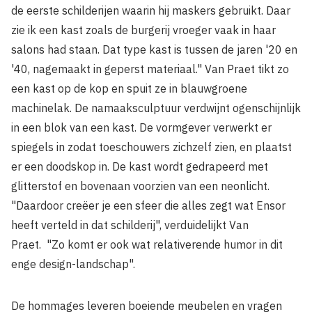
de eerste schilderijen waarin hij maskers gebruikt. Daar
zie ik een kast zoals de burgerij vroeger vaak in haar
salons had staan. Dat type kast is tussen de jaren '20 en
'40, nagemaakt in geperst materiaal." Van Praet tikt zo
een kast op de kop en spuit ze in blauw­groene
machinelak. De namaaksculptuur verdwijnt ogenschijnlijk
in een blok van een kast. De vormgever verwerkt er
spiegels in zodat toeschouwers zichzelf zien, en plaatst
er een doodskop in. De kast wordt gedrapeerd met
glitterstof en bovenaan voorzien van een neonlicht.
"Daardoor creëer je een sfeer die alles zegt wat Ensor
heeft verteld in dat schilderij", verduidelijkt Van
Praet. "Zo komt er ook wat relativerende humor in dit
enge design-landschap".
De hommages leveren boeiende meubelen en vragen