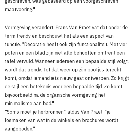
geschreven, was gebaseerd op een voorgeschreven
maatvoering."
Vormgeving verandert. Frans Van Praet vat dat onder de
term trendy en beschouwt het als een aspect van
functie. "Decoratie heeft ook zijn functionaliteit. Met vier
poten en een blad zijn niet alle behoeften omtrent een
tafel vervuld. Wanneer iedereen een bepaalde stijl volgt,
wordt dat trendy. Tot dat weer op zijn pootjes terecht
komt, omdat iemand iets nieuw gaat ontwerpen. Zo krijgt
de stijl een betekenis voor een bepaalde tijd. Zo komt
bijvoorbeeld na de organische vormgeving het
minimalisme aan bod."
"Soms moet je herbronnen", aldus Van Praet, "je
losmaken van wat in de winkels en brochures wordt
aange­boden."