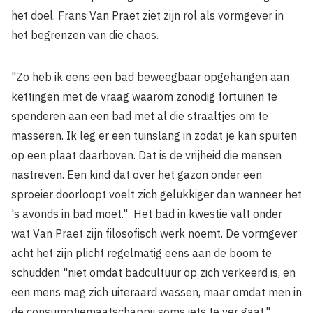
het doel. Frans Van Praet ziet zijn rol als vormgever in
het begrenzen van die chaos.
"Zo heb ik eens een bad beweegbaar opgehangen aan
kettingen met de vraag waarom zonodig fortuinen te
spenderen aan een bad met al die straaltjes om te
masseren. Ik leg er een tuinslang in zodat je kan spuiten
op een plaat daarboven. Dat is de vrijheid die mensen
nastreven. Een kind dat over het gazon onder een
sproeier door­loopt voelt zich gelukkiger dan wanneer het
's avonds in bad moet." Het bad in kwestie valt onder
wat Van Praet zijn filosofisch werk noemt. De vormgever
acht het zijn plicht regelmatig eens aan de boom te
schudden "niet omdat badcultuur op zich verkeerd is, en
een mens mag zich uiteraard wassen, maar omdat men in
de consumptiemaatschappij soms iets te ver gaat."