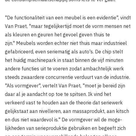
"De functionaliteit van een meubel is een evidentie", vindt
Van Praet, "maar tegelijkertijd moet de vorm mensen net
als kleuren en geuren het gevoel geven thuis te
zijn." Meubels worden echter niet thuis maar industrieel
gefabriceerd, even seriematig als auto's. De chip stelt
het huidig machinepark in staat binnen de vijf minuten
andere functies uit te voeren zodat ambachtelijk werk
steeds zwaardere concurrentie verduurt van de industrie.
"Als vormgever", vertelt Van Praet, "moet je bereid zijn
daar al je aandacht op toe te spitsen. Ik vind het
verkeerd vast te houden aan de theorie dat seriewerk
gelijkstaat aan nivelleren, aan massaprodukt, aan kitsch
en dus niet waardevol is." De vormgever wil de moge­
lijkheden van serieproduktie gebruiken en begeeft zich