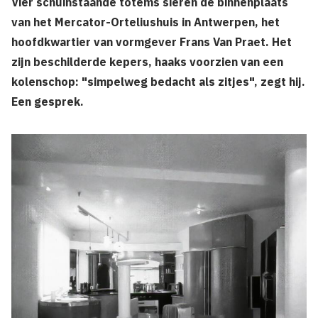
Vier schuinstaande totems sieren de binnenplaats
van het Mercator-Orteliushuis in Antwerpen, het
hoofdkwartier van vormgever Frans Van Praet. Het
zijn beschilderde kepers, haaks voorzien van een
kolenschop: "simpelweg bedacht als zitjes", zegt hij.
Een gesprek.