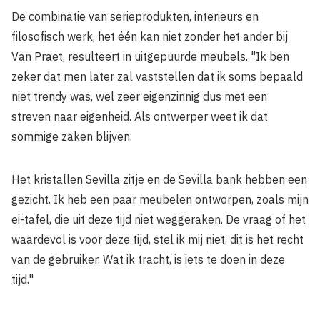
De combinatie van serie­produkten, interieurs en
filosofisch werk, het één kan niet zonder het ander bij
Van Praet, resulteert in uitge­puurde meubels. "Ik ben
zeker dat men later zal vast­stellen dat ik soms bepaald
niet trendy was, wel zeer eigenzinnig dus met een
streven naar eigenheid. Als ontwerper weet ik dat
sommige zaken blijven.
Het kristallen Sevilla zitje en de Sevilla bank hebben een
gezicht. Ik heb een paar meubelen ontworpen, zoals mijn
ei-tafel, die uit deze tijd niet weggeraken. De vraag of het
waardevol is voor deze tijd, stel ik mij niet. dit is het recht
van de gebruiker. Wat ik tracht, is iets te doen in deze
tijd."