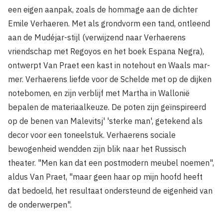
een eigen aanpak, zoals de hommage aan de dichter
Emile Verhaeren. Met als grondvorm een tand, ontleend
aan de Mudéjar-stijl (verwijzend naar Verhaerens
vriendschap met Regoyos en het boek Espana Negra),
ontwerpt Van Praet een kast in notehout en Waals mar­
mer. Verhaerens liefde voor de Schelde met op de dijken
notebomen, en zijn verblijf met Martha in Wallonië
bepalen de materiaalkeuze. De poten zijn geïnspireerd
op de benen van Malevitsj' 'sterke man', getekend als
decor voor een toneelstuk. Verhaerens sociale
bewogenheid wendden zijn blik naar het Russisch
theater. "Men kan dat een postmodern meubel noemen",
aldus Van Praet, "maar geen haar op mijn hoofd heeft
dat bedoeld, het resultaat ondersteund de eigenheid van
de onderwerpen".