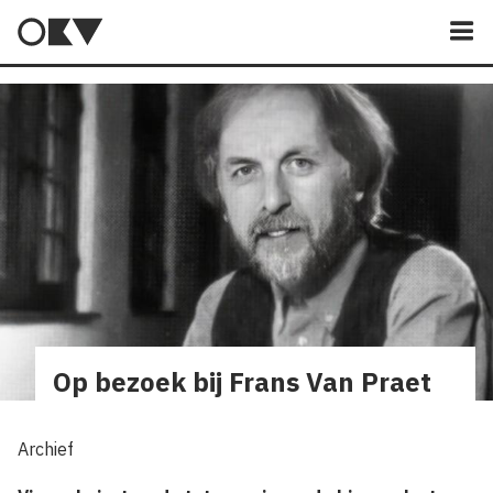
M
Op bezoek bij Frans Van Praet
Archief