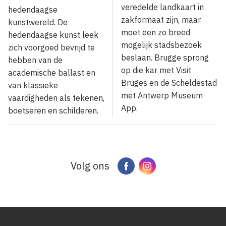
veredelde landkaart in
hedendaagse
zakformaat zijn, maar
kunstwereld. De
moet een zo breed
hedendaagse kunst leek
mogelijk stadsbezoek
zich voorgoed bevrijd te
beslaan. Brugge sprong
hebben van de
op die kar met Visit
academische ballast en
Bruges en de Scheldestad
van klassieke
met Antwerp Museum
vaardigheden als tekenen,
App.
boetseren en schilderen.
Volg ons
Facebook
Instagram