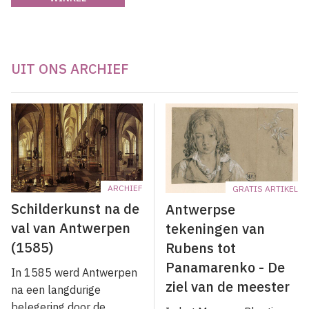
UIT ONS ARCHIEF
ARCHIEF
GRATIS ARTIKEL
Schilderkunst na de
Antwerpse
val van Antwerpen
tekeningen van
(1585)
Rubens tot
Panamarenko - De
In 1585 werd Antwerpen
ziel van de meester
na een langdurige
belegering door de