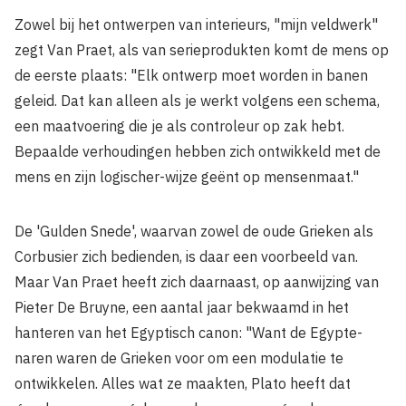
Zowel bij het ontwerpen van interieurs, "mijn veldwerk"
zegt Van Praet, als van serieprodukten komt de mens op
de eerste plaats: "Elk ontwerp moet worden in banen
geleid. Dat kan alleen als je werkt volgens een schema,
een maat­voering die je als controleur op zak hebt.
Bepaalde verhoudingen hebben zich ontwikkeld met de
mens en zijn logischer-wijze geënt op mensenmaat."
De 'Gulden Snede', waarvan zowel de oude Grieken als
Corbusier zich bedienden, is daar een voorbeeld van.
Maar Van Praet heeft zich daarnaast, op aanwijzing van
Pieter De Bruyne, een aantal jaar bekwaamd in het
hanteren van het Egyptisch canon: "Want de Egypte­
naren waren de Grieken voor om een modulatie te
ontwikkelen. Alles wat ze maakten, Plato heeft dat