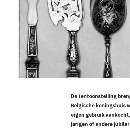
De tentoonstelling bren
Belgische koningshuis we
eigen gebruik aankocht,
jarigen of andere jubilar