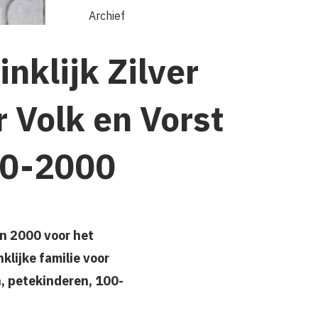
Archief
nklijk Zilver
r Volk en Vorst
0-2000
en 2000 voor het
klijke familie voor
n, petekinderen, 100-