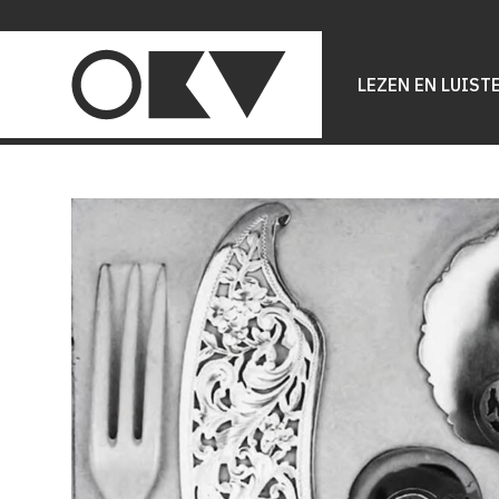
Main
navigation
LEZEN EN LUIST