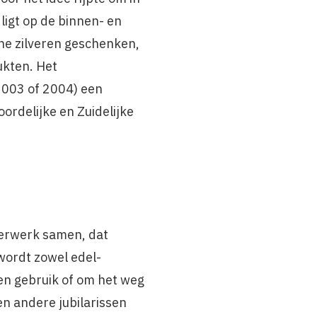
 ligt op de binnen- en
ine zilveren geschenken,
ukten. Het
2003 of 2004) een
rdelijke en Zuidelijke
verwerk samen, dat
wordt zowel edel­
en gebruik of om het weg
n andere jubilarissen