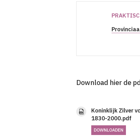
PRAKTISC
Provinciaa
Download hier de p
Koninklijk Zilver v
1830-2000.pdf
DOWNLOADEN