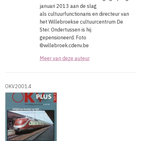
januari 2013 aan de slag
als cultuurfunctionaris en directeur van
het Willebroekse cultuurcentrum De
Ster. Ondertussen is hij
gepensioneerd. Foto
©willebroek.cdenv.be
Meer van deze auteur
OKV2001.4