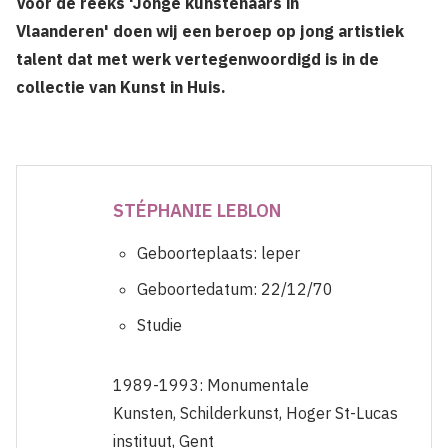
Voor de reeks 'Jonge kunstenaars in
Vlaanderen' doen wij een beroep op jong artistiek
talent dat met werk vertegenwoordigd is in de
collectie van Kunst in Huis.
STÉPHANIE LEBLON
Geboorteplaats: leper
Geboortedatum: 22/12/70
Studie
1989-1993: Monumentale
Kunsten, Schilderkunst, Hoger St-Lucas
instituut, Gent