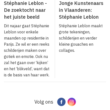
Stéphanie Leblon -
Jonge Kunstenaars
De zoektocht naar
in Vlaanderen:
het juiste beeld
Stéphanie Leblon
Dit najaar gaat Stéphanie
Stéphanie Leblon maakt
Leblon voor enkele
grote tekeningen,
maanden op residentie in
schilderijen en verder
Parijs. Ze wil er een reeks
kleine gouaches en
schilderijen maken over
collages.
gotiek en emotie. Ook nu
zal het gaan over ‘kijken’
en het ‘blikveld’, want dat
is de basis van haar werk.
Volg ons
Facebook
Instagram