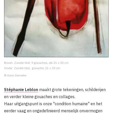
Boven: Zonder titel, 9 gouaches, elk 21 x 30 cm
Onder: Zonder titel, gouache, 21 x 30 cm
© Karin Demeter
Stéphanie Leblon
maakt grote tekeningen, schilderijen
en verder kleine gouaches en collages.
Haar uitgangspunt is onze "condition humaine" en het
eerder vaag en ongedefinieerd menselijk onvermogen