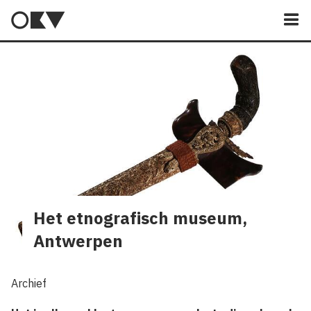
M
Het etnografisch museum,
Antwerpen
Archief