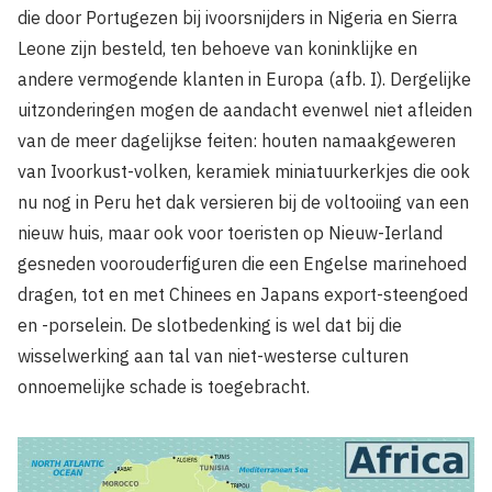
die door Portugezen bij ivoorsnijders in Nigeria en Sierra
Leone zijn besteld, ten behoeve van koninklijke en
andere vermogende klanten in Europa (afb. I). Dergelijke
uitzonderingen mogen de aandacht evenwel niet afleiden
van de meer dagelijkse feiten: houten namaakgeweren
van Ivoorkust-volken, keramiek miniatuurkerkjes die ook
nu nog in Peru het dak versieren bij de voltooiing van een
nieuw huis, maar ook voor toeristen op Nieuw-Ierland
gesneden voorouderfiguren die een Engelse marinehoed
dragen, tot en met Chinees en Japans export-steengoed
en -porselein. De slotbedenking is wel dat bij die
wisselwerking aan tal van niet-westerse culturen
onnoemelijke schade is toegebracht.