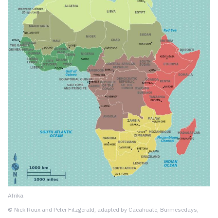
Afrika
© Nick Roux and Peter Fitzgerald, adapted by Cacahuate, Burmesedays,