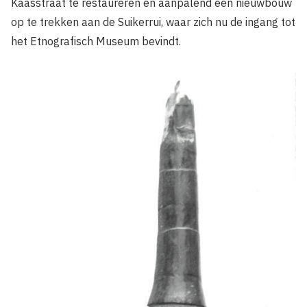
Kaasstraat te restaureren en aanpalend een nieuwbouw
op te trekken aan de Suikerrui, waar zich nu de ingang tot
het Etnografisch Museum bevindt.