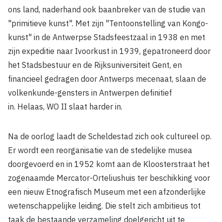
ons land, naderhand ook baanbreker van de studie van
"primitieve kunst". Met zijn "Tentoonstelling van Kongo-
kunst" in de Antwerpse Stadsfeestzaal in 1938 en met
zijn expeditie naar Ivoorkust in 1939, gepatroneerd door
het Stadsbestuur en de Rijksuniversiteit Gent, en
financieel gedragen door Antwerps mecenaat, slaan de
volkenkunde-gensters in Antwerpen definitief
in. Helaas, WO II slaat harder in.
Na de oorlog laadt de Scheldestad zich ook cultureel op.
Er wordt een reorganisatie van de stedelijke musea
doorgevoerd en in 1952 komt aan de Kloosterstraat het
zogenaamde Mercator-Orteliushuis ter beschikking voor
een nieuw Etnografisch Museum met een afzonderlijke
wetenschappelijke leiding. Die stelt zich ambitieus tot
taak de bestaande verzameling doelgericht uit te