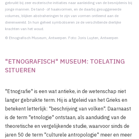
gebruikt bij zeer esoterische initiaties naar aanleiding van de besnijdenis bij
jonge mannen. De tand- of haakvormen, en de daarbij gesuggereerde
volumes, blijken abstraheringen te zijn van vormen ontleend aan de
dierenwereld. In hun geheel symboliseren ze de verschillende dierlijke
krachten van het woud.
© Etnografisch Museum, Antwerpen. Foto: Joris Luyten, Antwerpen
"ETNOGRAFISCH" MUSEUM: TOELATING
SITUEREN
"Etnografie" is een wat antieke, in de wetenschap niet
langer gebruikte term. Hij is afgeleid van het Grieks en
betekent letterlijk: "beschrijving van volken". Daarnaast
is de term "etnologie" ontstaan, als aanduiding van de
theoretische en vergelijkende studie, waarvoor sinds de
jaren 50 de term "culturele antropologie" meer en meer