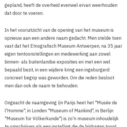
gepland, heeft de overheid evenwel ervan weerhouden
dat door te voeren.
In het vooruitzicht van de opening van het museum is
opnieuw aan een andere naam gedacht. Men stelde toen
vast dat het Etnografisch Museum Antwerpen, na 35 jaar
eigen tentoonstellingen en medewerking aan zowel
binnen- als buitenlandse exposities en met een wel
bepaald bezit, in een wijdere kring een ingeburgerd
concreet begrip was geworden. Om die reden besloot
men dan ook de naam te behouden.
Ongeacht de naamgeving (in Parijs heet het "Musée de
l'Homme", in Londen "Museum of Mankind", in Berlijn
"Museum für Völkerkunde") is zo'n museum inhoudelijk
te omschrijven als een instelling die de bijdragen toont