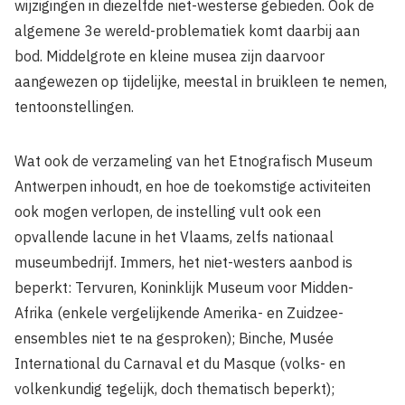
wijzigingen in diezelfde niet-westerse gebieden. Ook de
algemene 3e wereld-problematiek komt daarbij aan
bod. Middelgrote en kleine musea zijn daarvoor
aangewezen op tijdelijke, meestal in bruikleen te nemen,
tentoonstellingen.
Wat ook de verzameling van het Etnografisch Museum
Antwerpen inhoudt, en hoe de toekomstige activiteiten
ook mogen verlopen, de instelling vult ook een
opvallende lacune in het Vlaams, zelfs nationaal
museumbedrijf. Immers, het niet-westers aanbod is
beperkt: Tervuren, Koninklijk Museum voor Midden-
Afrika (enkele vergelijkende Amerika- en Zuidzee-
ensembles niet te na gesproken); Binche, Musée
International du Carnaval et du Masque (volks- en
volkenkundig tegelijk, doch thematisch beperkt);