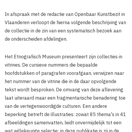
In afspraak met de redactie van Openbaar Kunstbezit in
Vlaanderen verloopt de hierna volgende beschrijving van
de collectie in de zin van een systematisch bezoek aan
de onderscheiden afdelingen.
Het Etnografisch Museum presenteert zijn collecties in
vitrines. De cursieve nummers die bepaalde
hoofdstukken of paragrafen voorafgaan, verwijzen naar
het nummer van de vitrine die in de daar opvolgende
tekst wordt besproken. De omvang van deze aflevering
laat uiteraard maar een fragmentarische benadering toe
van de vertegenwoordigde culturen. Een andere
beperking betreft de illustraties: zowat 85 thema's in 41
afbeeldingen samenvatten, leidt onvermijdelijk tot een
wat willekeurige selectie; in deze publikatie is zij in de