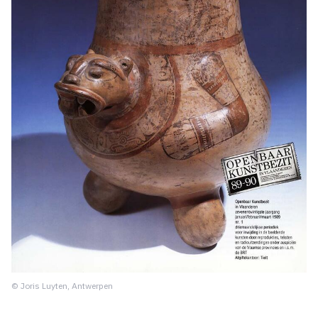
© Joris Luyten, Antwerpen