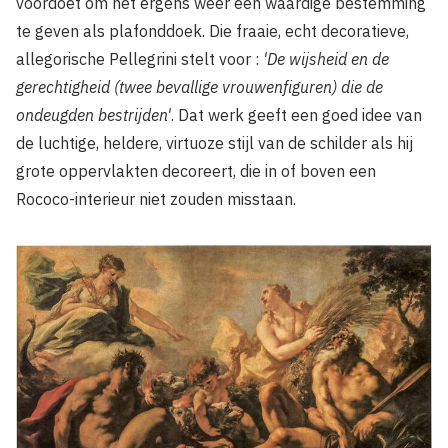
voordoet om het ergens weer een waardige bestemming
te geven als plafonddoek. Die fraaie, echt decoratieve,
allegorische Pellegrini stelt voor :
'De wijsheid en de
gerechtigheid (twee bevallige vrouwenfiguren) die de
ondeugden bestrijden'
. Dat werk geeft een goed idee van
de luchtige, heldere, virtuoze stijl van de schilder als hij
grote oppervlakten decoreert, die in of boven een
Rococo-interieur niet zouden misstaan.