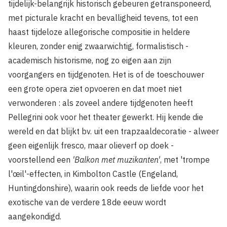
tijdelijk-belangrijk historisch gebeuren getransponeerd,
met picturale kracht en bevalligheid tevens, tot een
haast tijdeloze allegorische compositie in heldere
kleuren, zonder enig zwaarwichtig, formalistisch -
academisch historisme, nog zo eigen aan zijn
voorgangers en tijdgenoten. Het is of de toeschouwer
een grote opera ziet opvoeren en dat moet niet
verwonderen : als zoveel andere tijdgenoten heeft
Pellegrini ook voor het theater gewerkt. Hij kende die
wereld en dat blijkt bv. uit een trapzaaldecoratie - alweer
geen eigenlijk fresco, maar olieverf op doek -
voorstellend een
'Balkon met muzikanten'
, met 'trompe
l'œil'-effecten, in Kimbolton Castle (Engeland,
Huntingdonshire), waarin ook reeds de liefde voor het
exotische van de verdere 18de eeuw wordt
aangekondigd.