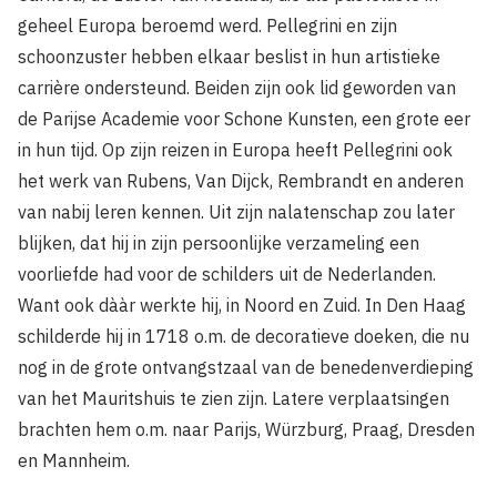
geheel Europa beroemd werd. Pellegrini en zijn
schoonzuster hebben elkaar beslist in hun artistieke
carrière ondersteund. Beiden zijn ook lid geworden van
de Parijse Academie voor Schone Kunsten, een grote eer
in hun tijd. Op zijn reizen in Europa heeft Pellegrini ook
het werk van Rubens, Van Dijck, Rembrandt en anderen
van nabij leren kennen. Uit zijn nalatenschap zou later
blijken, dat hij in zijn persoonlijke verzameling een
voorliefde had voor de schilders uit de Nederlanden.
Want ook dààr werkte hij, in Noord en Zuid. In Den Haag
schilderde hij in 1718 o.m. de decoratieve doeken, die nu
nog in de grote ontvangstzaal van de benedenverdieping
van het Mauritshuis te zien zijn. Latere verplaatsingen
brachten hem o.m. naar Parijs, Würzburg, Praag, Dresden
en Mannheim.