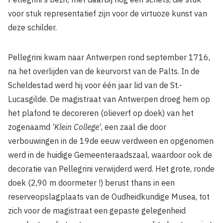
voor stuk representatief zijn voor de virtuoze kunst van
deze schilder.
Pellegrini kwam naar Antwerpen rond september 1716,
na het overlijden van de keurvorst van de Palts. In de
Scheldestad werd hij voor één jaar lid van de St.-
Lucasgilde. De magistraat van Antwerpen droeg hem op
het plafond te decoreren (olieverf op doek) van het
zogenaamd
'Klein College'
, een zaal die door
verbouwingen in de 19de eeuw verdween en opgenomen
werd in de huidige Gemeenteraadszaal, waardoor ook de
decoratie van Pellegrini verwijderd werd. Het grote, ronde
doek (2,90 m doormeter !) berust thans in een
reserveopslagplaats van de Oudheidkundige Musea, tot
zich voor de magistraat een gepaste gelegenheid