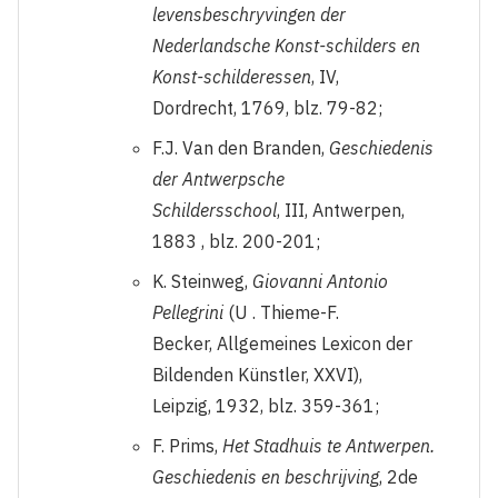
levensbeschryvingen der
Nederlandsche Konst-schilders en
Konst-schilderessen
, IV,
Dordrecht, 1769, blz. 79-82;
F.J. Van den Branden,
Geschiedenis
der Antwerpsche
Schildersschool
, III, Antwerpen,
1883 , blz. 200-201;
K. Steinweg,
Giovanni Antonio
Pellegrini
(U . Thieme-F.
Becker, Allgemeines Lexicon der
Bildenden Künstler, XXVI),
Leipzig, 1932, blz. 359-361;
F. Prims,
Het Stadhuis te Antwerpen.
Geschiedenis en beschrijving
, 2de