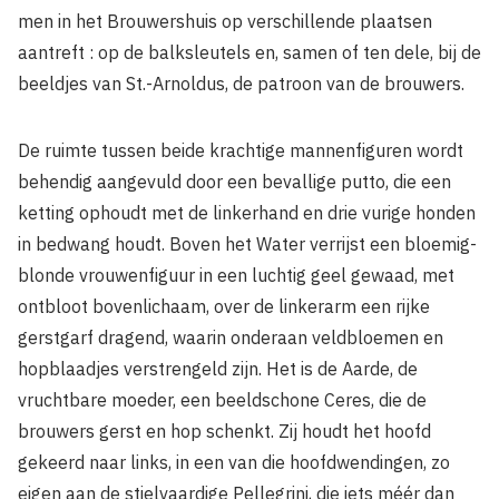
men in het Brouwershuis op verschillende plaatsen
aantreft : op de balksleutels en, samen of ten dele, bij de
beeldjes van St.-Arnoldus, de patroon van de brouwers.
De ruimte tussen beide krachtige mannenfiguren wordt
behendig aangevuld door een bevallige putto, die een
ketting ophoudt met de linkerhand en drie vurige honden
in bedwang houdt. Boven het Water verrijst een bloemig-
blonde vrouwenfiguur in een luchtig geel gewaad, met
ontbloot bovenlichaam, over de linkerarm een rijke
gerstgarf dragend, waarin onderaan veldbloemen en
hopblaadjes verstrengeld zijn. Het is de Aarde, de
vruchtbare moeder, een beeldschone Ceres, die de
brouwers gerst en hop schenkt. Zij houdt het hoofd
gekeerd naar links, in een van die hoofdwendingen, zo
eigen aan de stielvaardige Pellegrini, die iets méér dan