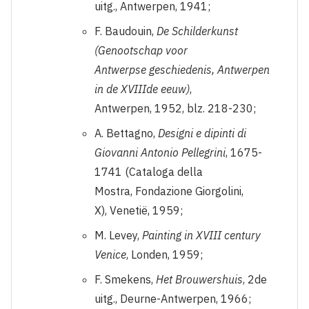
uitg., Antwerpen, 1941;
F. Baudouin,
De Schilderkunst
(Genootschap voor
Antwerpse geschiedenis, Antwerpen
in de XVIIIde eeuw)
,
Antwerpen, 1952, blz. 218-230;
A. Bettagno,
Designi e dipinti di
Giovanni Antonio Pellegrini
, 1675-
1741 (Cataloga della
Mostra, Fondazione Giorgolini,
X), Venetië, 1959;
M. Levey,
Painting in XVIII century
Venice
, Londen, 1959;
F. Smekens,
Het Brouwershuis
, 2de
uitg., Deurne-Antwerpen, 1966;