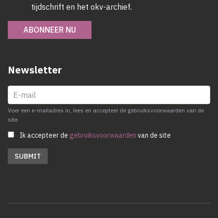
tijdschrift en het okv-archief.
ABONNEER NU
Newsletter
Voer een e-mailadres in, lees en accepteer de gebruiksvoorwaarden van de
site.
Ik accepteer de
gebruiksvoorwaarden
van de site