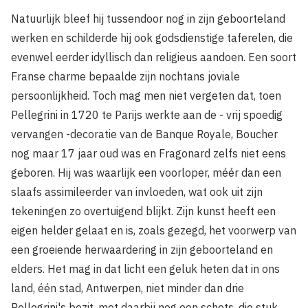
Natuurlijk bleef hij tussendoor nog in zijn geboorteland
werken en schilderde hij ook godsdienstige taferelen, die
evenwel eerder idyllisch dan religieus aandoen. Een soort
Franse charme bepaalde zijn nochtans joviale
persoonlijkheid. Toch mag men niet vergeten dat, toen
Pellegrini in 1720 te Parijs werkte aan de - vrij spoedig
vervangen -decoratie van de Banque Royale, Boucher
nog maar 17 jaar oud was en Fragonard zelfs niet eens
geboren. Hij was waarlijk een voorloper, méér dan een
slaafs assimileerder van invloeden, wat ook uit zijn
tekeningen zo overtuigend blijkt. Zijn kunst heeft een
eigen helder gelaat en is, zoals gezegd, het voorwerp van
een groeiende herwaardering in zijn geboorteland en
elders. Het mag in dat licht een geluk heten dat in ons
land, één stad, Antwerpen, niet minder dan drie
Pellegrini's bezit, met daarbij nog een schets, die stuk