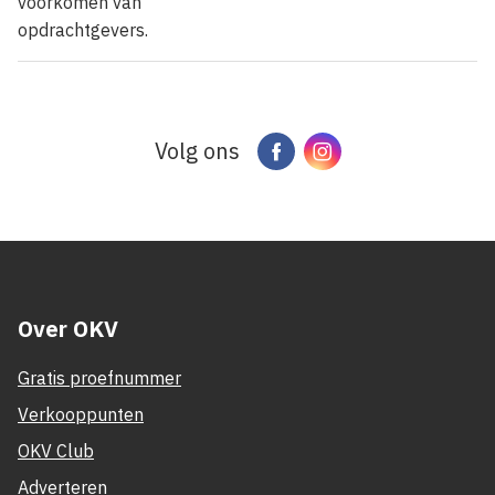
voorkomen van
opdrachtgevers.
Volg ons
Facebook
Instagram
Over OKV
Gratis proefnummer
Verkooppunten
OKV Club
Adverteren