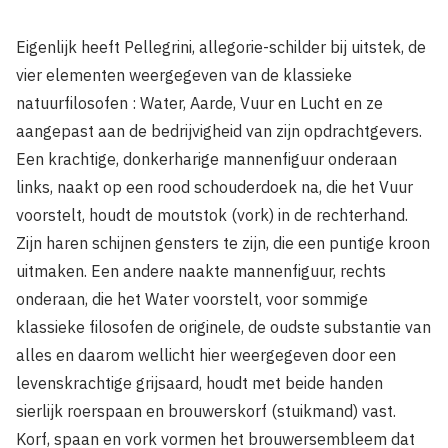
Eigenlijk heeft Pellegrini, allegorie-schilder bij uitstek, de
vier elementen weergegeven van de klassieke
natuurfilosofen : Water, Aarde, Vuur en Lucht en ze
aangepast aan de bedrijvigheid van zijn opdrachtgevers.
Een krachtige, donkerharige mannenfiguur onderaan
links, naakt op een rood schouderdoek na, die het Vuur
voorstelt, houdt de moutstok (vork) in de rechterhand.
Zijn haren schijnen gensters te zijn, die een puntige kroon
uitmaken. Een andere naakte mannenfiguur, rechts
onderaan, die het Water voorstelt, voor sommige
klassieke filosofen de originele, de oudste substantie van
alles en daarom wellicht hier weergegeven door een
levenskrachtige grijsaard, houdt met beide handen
sierlijk roerspaan en brouwerskorf (stuikmand) vast.
Korf, spaan en vork vormen het brouwersembleem dat