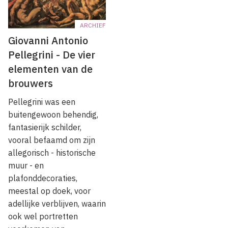
ARCHIEF
Giovanni Antonio
Pellegrini - De vier
elementen van de
brouwers
Pellegrini was een
buitengewoon behendig,
fantasierijk schilder,
vooral befaamd om zijn
allegorisch - historische
muur - en
plafonddecoraties,
meestal op doek, voor
adellijke verblijven, waarin
ook wel portretten