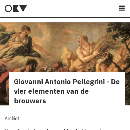
M
Giovanni Antonio Pellegrini - De
vier elementen van de
brouwers
Archief