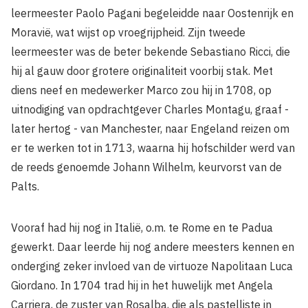
leermeester Paolo Pagani begeleidde naar Oostenrijk en
Moravië, wat wijst op vroegrijpheid. Zijn tweede
leermeester was de beter bekende Sebastiano Ricci, die
hij al gauw door grotere originaliteit voorbij stak. Met
diens neef en medewerker Marco zou hij in 1708, op
uitnodiging van opdrachtgever Charles Montagu, graaf -
later hertog - van Manchester, naar Engeland reizen om
er te werken tot in 1713, waarna hij hofschilder werd van
de reeds genoemde Johann Wilhelm, keurvorst van de
Palts.
Vooraf had hij nog in Italië, o.m. te Rome en te Padua
gewerkt. Daar leerde hij nog andere meesters kennen en
onderging zeker invloed van de virtuoze Napolitaan Luca
Giordano. In 1704 trad hij in het huwelijk met Angela
Carriera, de zuster van Rosalba, die als pastelliste in