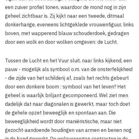
een zuiver profiel tonen, waardoor de mond nog in zijn
geheel zichtbaar is. Zij kijkt naar een tweede, ditmaal
donkerharige, eveneens lichtgeklede vrouwenfiguur, links
boven, met wapperend blauw schouderdoek, gedragen
door een wolk en door wolken omgeven: de Lucht.
Tussen de Lucht en het Vuur sluit, naar links kijkend, een
pauw - mogelijk als symbool o.m. van de onsterfelijkheid
- die zijde van het schilderij af, zoals het rechts gebeurt
door een donkere boom : symbool van het leven? Het
geheel is waarlijk briljant gecomponeerd. Wel ziet men
dadelijk dat naar diagonalen is gewerkt, maar toch doet
de gehele opzet beweeglijk en spontaan aan. Die
beweeglijkheid wordt door maniëristische, maar niet
gezocht-aandoende houdingen van armen en benen nog
in de hand gewerkt. De weloverwogen contrasten in de