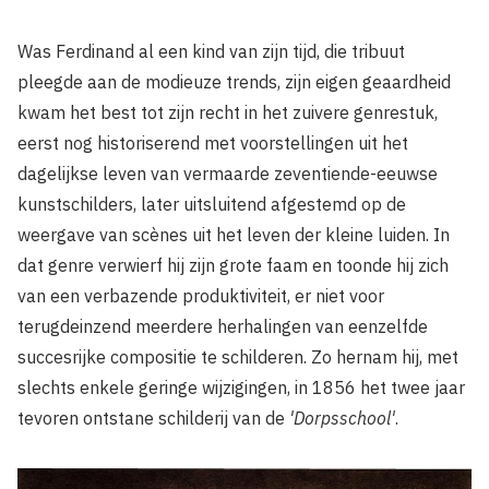
Was Ferdinand al een kind van zijn tijd, die tribuut
pleegde aan de modieuze trends, zijn eigen geaardheid
kwam het best tot zijn recht in het zuivere genrestuk,
eerst nog historiserend met voorstellingen uit het
dagelijkse leven van vermaarde zeventiende-eeuwse
kunstschilders, later uitsluitend afgestemd op de
weergave van scènes uit het leven der kleine luiden. In
dat genre verwierf hij zijn grote faam en toonde hij zich
van een verbazende produktiviteit, er niet voor
terugdeinzend meerdere herhalingen van eenzelfde
succesrijke compositie te schilderen. Zo hernam hij, met
slechts enkele geringe wijzigingen, in 1856 het twee jaar
tevoren ontstane schilderij van de
'Dorpsschool'
.