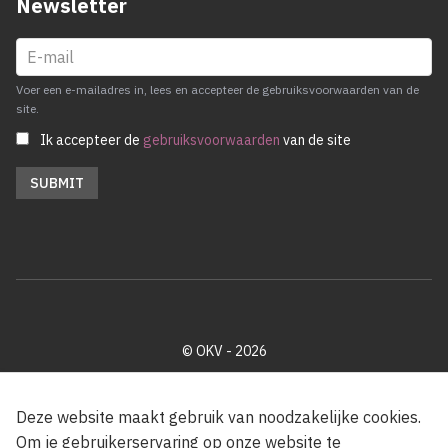
Newsletter
Voer een e-mailadres in, lees en accepteer de gebruiksvoorwaarden van de
site.
Ik accepteer de
gebruiksvoorwaarden
van de site
© OKV - 2026
Privacy policy
Cookie disclaimer
Footer
Deze website maakt gebruik van noodzakelijke cookies.
Om je gebruikerservaring op onze website te