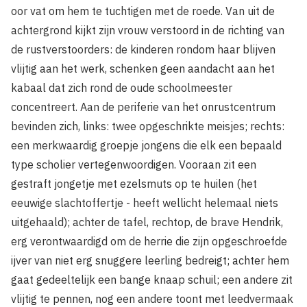
oor vat om hem te tuchtigen met de roede. Van uit de
achtergrond kijkt zijn vrouw verstoord in de richting van
de rustverstoorders: de kinderen rondom haar blijven
vlijtig aan het werk, schenken geen aandacht aan het
kabaal dat zich rond de oude schoolmeester
concentreert. Aan de periferie van het onrustcentrum
bevinden zich, links: twee opgeschrikte meisjes; rechts:
een merkwaardig groepje jongens die elk een bepaald
type scholier vertegenwoordigen. Vooraan zit een
gestraft jongetje met ezelsmuts op te huilen (het
eeuwige slachtoffertje - heeft wellicht helemaal niets
uitgehaald); achter de tafel, rechtop, de brave Hendrik,
erg verontwaardigd om de herrie die zijn opgeschroefde
ijver van niet erg snuggere leerling bedreigt; achter hem
gaat gedeeltelijk een bange knaap schuil; een andere zit
vlijtig te pennen, nog een andere toont met leedvermaak