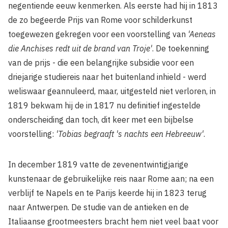
negentiende eeuw kenmerken. Als eerste had hij in 1813
de zo begeerde Prijs van Rome voor schilderkunst
toegewezen gekregen voor een voorstelling van
'Aeneas
die Anchises redt uit de brand van Troje'
. De toekenning
van de prijs - die een belangrijke subsidie voor een
driejarige studiereis naar het buitenland inhield - werd
weliswaar geannuleerd, maar, uitgesteld niet verloren, in
1819 bekwam hij de in 1817 nu definitief ingestelde
onderscheiding dan toch, dit keer met een bijbelse
voorstelling:
'Tobias begraaft 's nachts een Hebreeuw'
.
In december 1819 vatte de zevenentwintigjarige
kunstenaar de gebruikelijke reis naar Rome aan; na een
verblijf te Napels en te Parijs keerde hij in 1823 terug
naar Antwerpen. De studie van de antieken en de
Italiaanse grootmeesters bracht hem niet veel baat voor