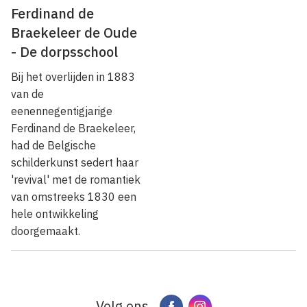
Ferdinand de
Braekeleer de Oude
- De dorpsschool
Bij het overlijden in 1883
van de
eenennegentigjarige
Ferdinand de Braekeleer,
had de Belgische
schilderkunst sedert haar
'revival' met de romantiek
van omstreeks 1830 een
hele ontwikkeling
doorgemaakt.
Volg ons
Facebook
Instagram