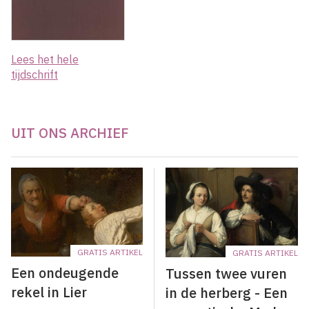
Lees het hele
tijdschrift
UIT ONS ARCHIEF
GRATIS ARTIKEL
GRATIS ARTIKEL
Een ondeugende
Tussen twee vuren
rekel in Lier
in de herberg - Een