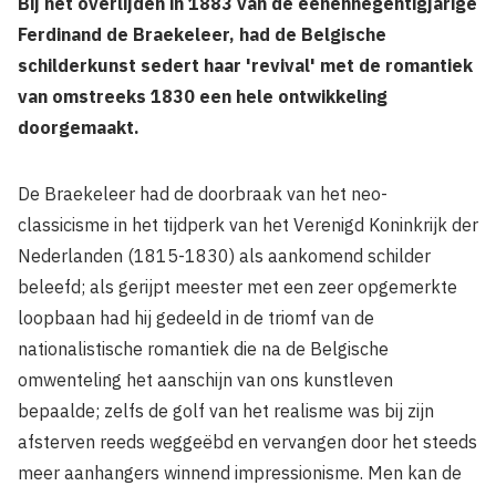
Bij het overlijden in 1883 van de eenennegentigjarige
Ferdinand de Braekeleer, had de Belgische
schilderkunst sedert haar 'revival' met de romantiek
van omstreeks 1830 een hele ontwikkeling
doorgemaakt.
De Braekeleer had de doorbraak van het neo-
classicisme in het tijdperk van het Verenigd Koninkrijk der
Nederlanden (1815-1830) als aankomend schilder
beleefd; als gerijpt meester met een zeer opgemerkte
loopbaan had hij gedeeld in de triomf van de
nationalistische romantiek die na de Belgische
omwenteling het aanschijn van ons kunstleven
bepaalde; zelfs de golf van het realisme was bij zijn
afsterven reeds weggeëbd en vervangen door het steeds
meer aanhangers winnend impressionisme. Men kan de