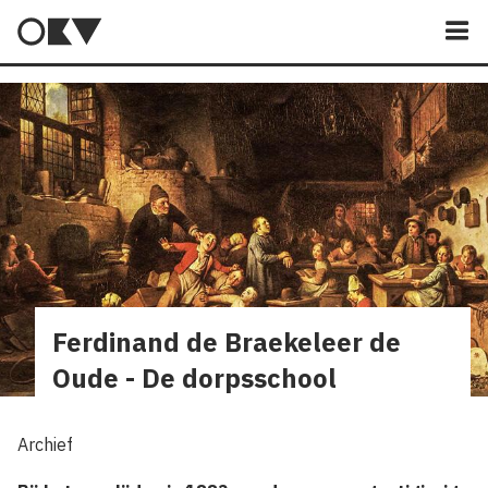
M
Ferdinand de Braekeleer de
Oude - De dorpsschool
Archief