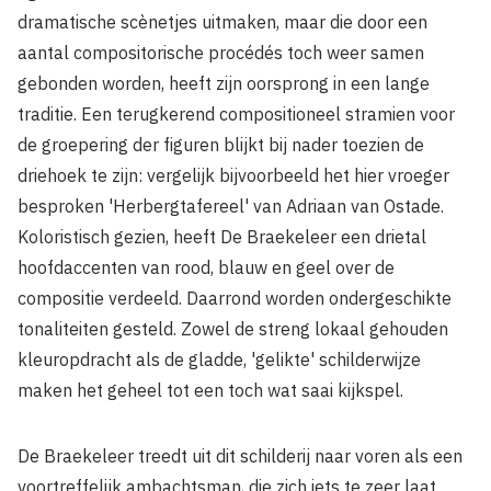
dramatische scènetjes uitmaken, maar die door een
aantal compositorische procédés toch weer samen
gebonden worden, heeft zijn oorsprong in een lange
traditie. Een terugkerend compositioneel stramien voor
de groepering der figuren blijkt bij nader toezien de
driehoek te zijn: vergelijk bijvoorbeeld het hier vroeger
besproken 'Herbergtafereel' van Adriaan van Ostade.
Koloristisch gezien, heeft De Braekeleer een drietal
hoofdaccenten van rood, blauw en geel over de
compositie verdeeld. Daarrond worden ondergeschikte
tonaliteiten gesteld. Zowel de streng lokaal gehouden
kleuropdracht als de gladde, 'gelikte' schilderwijze
maken het geheel tot een toch wat saai kijkspel.
De Braekeleer treedt uit dit schilderij naar voren als een
voortreffelijk ambachtsman, die zich iets te zeer laat