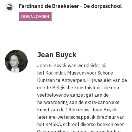
Ferdinand de Braekeleer - De dorpsschool
DOWNLOADEN
Jean Buyck
Jean F. Buyck was werkleider bij
het Koninklijk Museum voor Schone
Kunsten te Antwerpen. Hij was één van de
eerste Belgische kunsthistorici die een
veelbelovende aanzet gaf aan de
herwaardering aan de extra-canonieke
kunst van de 19de eeuw. Jean Buyck,
later ere-wetenschappelijk directeur van
het KMSKA, schreef diverse boeken over
Oscar en Floris Jespers, waaronder het