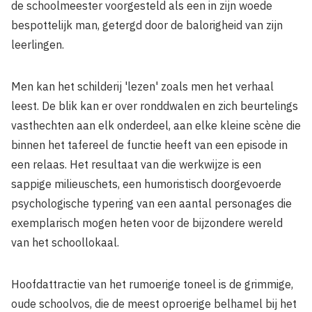
de schoolmeester voorgesteld als een in zijn woede
bespottelijk man, getergd door de balorigheid van zijn
leerlingen.
Men kan het schilderij 'lezen' zoals men het verhaal
leest. De blik kan er over ronddwalen en zich beurtelings
vasthechten aan elk onderdeel, aan elke kleine scène die
binnen het tafereel de functie heeft van een episode in
een relaas. Het resultaat van die werkwijze is een
sappige milieuschets, een humoristisch doorgevoerde
psychologische typering van een aantal personages die
exemplarisch mogen heten voor de bijzondere wereld
van het schoollokaal.
Hoofdattractie van het rumoerige toneel is de grimmige,
oude schoolvos, die de meest oproerige belhamel bij het