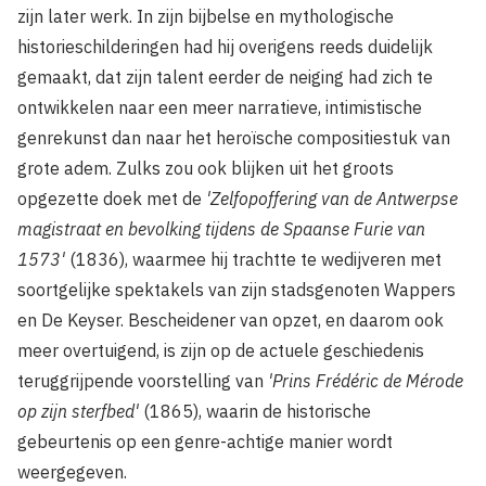
zijn later werk. In zijn bijbelse en mythologische
historieschilderingen had hij overigens reeds duidelijk
gemaakt, dat zijn talent eerder de neiging had zich te
ontwikkelen naar een meer narratieve, intimistische
genrekunst dan naar het heroïsche compositiestuk van
grote adem. Zulks zou ook blijken uit het groots
opgezette doek met de
'Zelfopoffering van de Antwerpse
magistraat en bevolking tijdens de Spaanse Furie van
1573'
(1836), waarmee hij trachtte te wedijveren met
soortgelijke spektakels van zijn stadsgenoten Wappers
en De Keyser. Bescheidener van opzet, en daarom ook
meer overtuigend, is zijn op de actuele geschiedenis
teruggrijpende voorstelling van
'Prins Frédéric de Mérode
op zijn sterfbed'
(1865), waarin de historische
gebeurtenis op een genre-achtige manier wordt
weergegeven.