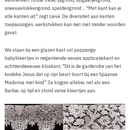
sneeuwvlokkengrond, speldengrond ... "Met kant kan je
alle kanten uit," zegt Lieve. De diversiteit aan kanten
toepassingen, werkstukken kan niet met minder woorden
gevat.
We staan bij een glazen kast vol popperige
babykleertjes in negentiende-eeuws applicatiekant en
achttiendeeeuws kloskant. "Dit is de garderobe van het
kindeke Jesus dat op zijn beurt hoort bij een Spaanse
Madonna met kind." Ze krijgen allebei, net als een
Barbie, op tijd en stond verse kleertjes aan.