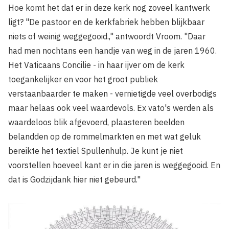
Hoe komt het dat er in deze kerk nog zoveel kantwerk
ligt? "De pastoor en de kerkfabriek hebben blijkbaar
niets of weinig weggegooid.," antwoordt Vroom. "Daar
had men nochtans een handje van weg in de jaren 1960.
Het Vaticaans Concilie - in haar ijver om de kerk
toegankelijker en voor het groot publiek
verstaanbaarder te maken - vernietigde veel overbodigs
maar helaas ook veel waardevols. Ex vato's werden als
waardeloos blik afgevoerd, plaasteren beelden
belandden op de rommelmarkten en met wat geluk
bereikte het textiel Spullenhulp. Je kunt je niet
voorstellen hoeveel kant er in die jaren is weggegooid. En
dat is Godzijdank hier niet gebeurd."