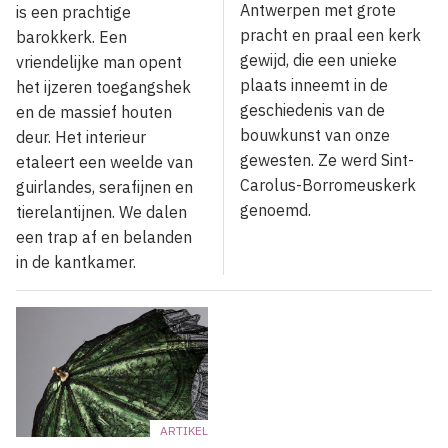
Antwerpen met grote
is een prachtige
pracht en praal een kerk
barokkerk. Een
gewijd, die een unieke
vriendelijke man opent
plaats inneemt in de
het ijzeren toegangshek
geschiedenis van de
en de massief houten
bouwkunst van onze
deur. Het interieur
gewesten. Ze werd Sint-
etaleert een weelde van
Carolus-Borromeuskerk
guirlandes, serafijnen en
genoemd.
tierelantijnen. We dalen
een trap af en belanden
in de kantkamer.
ARTIKEL