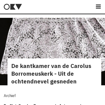
M
De kantkamer van de Carolus
Borromeuskerk - Uit de
ochtendnevel gesneden
Archief