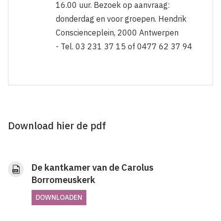
16.00 uur. Bezoek op aanvraag:
donderdag en voor groepen. Hendrik
Conscienceplein, 2000 Antwerpen
- Tel. 03 231 37 15 of 0477 62 37 94
Download hier de pdf
De kantkamer van de Carolus
Borromeuskerk
DOWNLOADEN