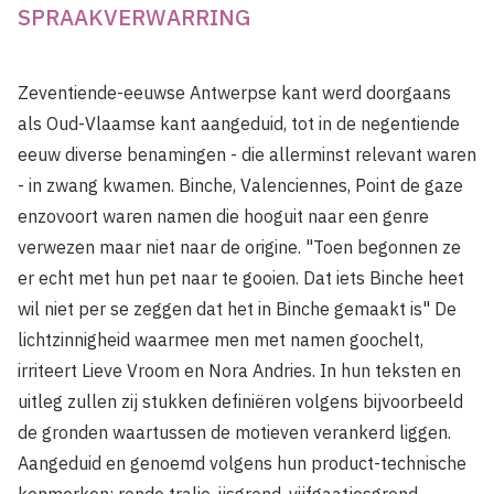
SPRAAKVERWARRING
Zeventiende-eeuwse Antwerpse kant werd doorgaans
als Oud-Vlaamse kant aangeduid, tot in de negentiende
eeuw diverse benamingen - die allerminst relevant waren
- in zwang kwamen. Binche, Valenciennes, Point de gaze
enzovoort waren namen die hooguit naar een genre
verwezen maar niet naar de origine. "Toen begonnen ze
er echt met hun pet naar te gooien. Dat iets Binche heet
wil niet per se zeggen dat het in Binche gemaakt is" De
lichtzinnigheid waarmee men met namen goochelt,
irriteert Lieve Vroom en Nora Andries. In hun teksten en
uitleg zullen zij stukken definiëren volgens bijvoorbeeld
de gronden waartussen de motieven verankerd liggen.
Aangeduid en genoemd volgens hun product-technische
kenmerken: ronde tralie, ijsgrond, vijfgaatjesgrond,