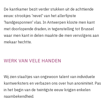
De kantkamer bezit verder stukken uit de achttiende
eeuw: strookjes 'nevel' van het allerfijnste
'handgesponnen' vlas. In Antwerpen kloste men kant
met doorlopende draden, in tegenstelling tot Brussel
waar men kant in delen maakte die men vervolgens aan
mekaar hechtte.
WERK VAN VELE HANDEN
Wij zien staaltjes van ongewoon talent van individuele
kantwerksters en verbazen ons over hun anonimiteit. Pas
in het begin van de twintigste eeuw krijgen enkelen
naambekendheid.