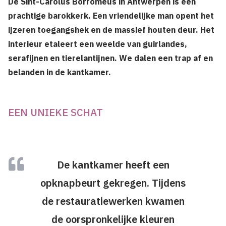
De Sint-Carolus Borromeus in Antwerpen is een
prachtige barokkerk. Een vriendelijke man opent het
ijzeren toegangshek en de massief houten deur. Het
interieur etaleert een weelde van guirlandes,
serafijnen en tierelantijnen. We dalen een trap af en
belanden in de kantkamer.
EEN UNIEKE SCHAT
De kantkamer heeft een
opknapbeurt gekregen. Tijdens
de restauratiewerken kwamen
de oorspronkelijke kleuren