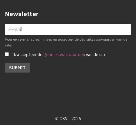
Newsletter
Voer een e-mailadres in, lees en accepteer de gebruiksvoorwaarden van de
site.
Ik accepteer de
gebruiksvoorwaarden
van de site
© OKV - 2026
Privacy policy
Cookie disclaimer
Footer