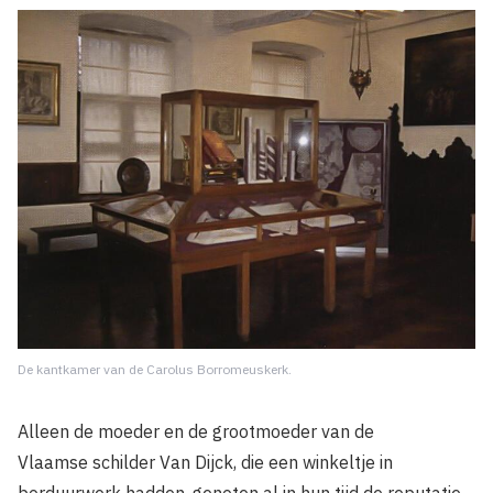
De kantkamer van de Carolus Borromeuskerk.
Alleen de moeder en de grootmoeder van de
Vlaamse schilder Van Dijck, die een winkeltje in
borduurwerk hadden, genoten al in hun tijd de reputatie