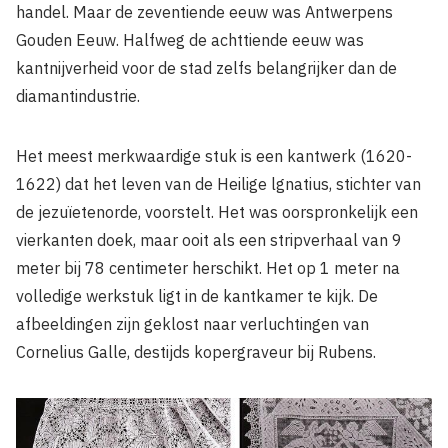
handel. Maar de zeventiende eeuw was Antwerpens
Gouden Eeuw. Halfweg de achttiende eeuw was
kantnijverheid voor de stad zelfs belangrijker dan de
diamantindustrie.
Het meest merkwaardige stuk is een kantwerk (1620-
1622) dat het leven van de Heilige lgnatius, stichter van
de jezuïetenorde, voorstelt. Het was oorspronkelijk een
vierkanten doek, maar ooit als een stripverhaal van 9
meter bij 78 centimeter herschikt. Het op 1 meter na
volledige werkstuk ligt in de kantkamer te kijk. De
afbeeldingen zijn geklost naar verluchtingen van
Cornelius Galle, destijds kopergraveur bij Rubens.