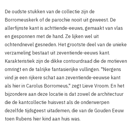
De oudste stukken van de collectie zijn de
Borromeuskerk of de parochie nooit uit geweest. De
allerfijnste kant is achttiende-eeuws, gemaakt van vlas
en gesponnen met de hand. Ze lijken wel uit
ochtendnevel gesneden. Het grootste deel van de unieke
verzameling bestaat uit zeventiende-eeuws kant.
Karakteristiek zijn de dikke contourdraad die de motieven
omringt en de talrijke fantasierijke vullingen. "Nergens
vind je een rijkere schat aan zeventiende-eeuwse kant
als hier in Carolus Borromeus," zegt Lieve Vroom. En het
bijzondere aan deze locatie is dat zowel de architectuur
die de kantcollectie huisvest als de onderwerpen
dezelfde tijdsgeest uitademen, die van de Gouden Eeuw
toen Rubens hier kind aan huis was.