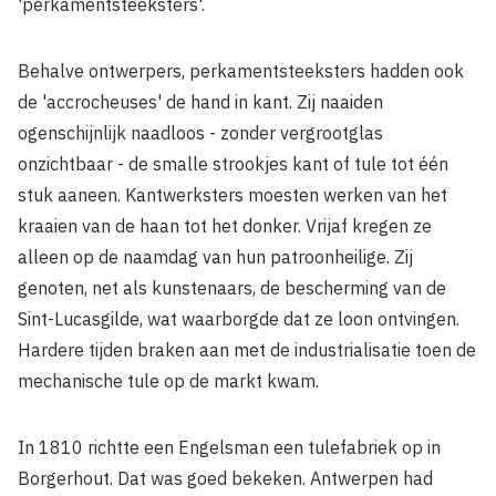
'perkamentsteeksters'.
Behalve ontwerpers, perkamentsteeksters hadden ook
de 'accrocheuses' de hand in kant. Zij naaiden
ogenschijnlijk naadloos - zonder vergrootglas
onzichtbaar - de smalle strookjes kant of tule tot één
stuk aaneen. Kantwerksters moesten werken van het
kraaien van de haan tot het donker. Vrijaf kregen ze
alleen op de naamdag van hun patroonheilige. Zij
genoten, net als kunstenaars, de bescherming van de
Sint-Lucasgilde, wat waarborgde dat ze loon ontvingen.
Hardere tijden braken aan met de industrialisatie toen de
mechanische tule op de markt kwam.
In 1810 richtte een Engelsman een tulefabriek op in
Borgerhout. Dat was goed bekeken. Antwerpen had