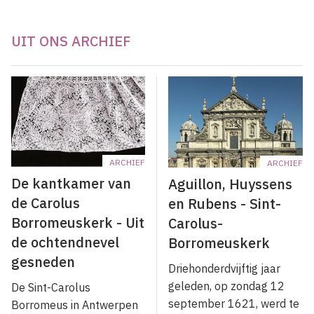
UIT ONS ARCHIEF
ARCHIEF
ARCHIEF
De kantkamer van
Aguillon, Huyssens
de Carolus
en Rubens - Sint-
Borromeuskerk - Uit
Carolus-
de ochtendnevel
Borromeuskerk
gesneden
Driehonderdvijftig jaar
geleden, op zondag 12
De Sint-Carolus
september 1621, werd te
Borromeus in Antwerpen