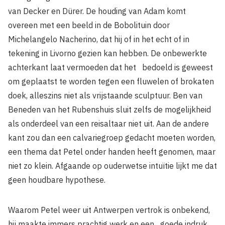
van Decker en Dürer. De houding van Adam komt
overeen met een beeld in de Bobolituin door
Michelangelo Nacherino, dat hij of in het echt of in
tekening in Livorno gezien kan hebben. De onbewerkte
achterkant laat vermoeden dat het bedoeld is geweest
om geplaatst te worden tegen een fluwelen of brokaten
doek, alleszins niet als vrijstaande sculptuur. Ben van
Beneden van het Rubenshuis sluit zelfs de mogelijkheid
als onderdeel van een reisaltaar niet uit. Aan de andere
kant zou dan een calvariegroep gedacht moeten worden,
een thema dat Petel onder handen heeft genomen, maar
niet zo klein. Afgaande op ouderwetse intuïtie lijkt me dat
geen houdbare hypothese.
Waarom Petel weer uit Antwerpen vertrok is onbekend,
hij maakte immers prachtig werk en een goede indruk.