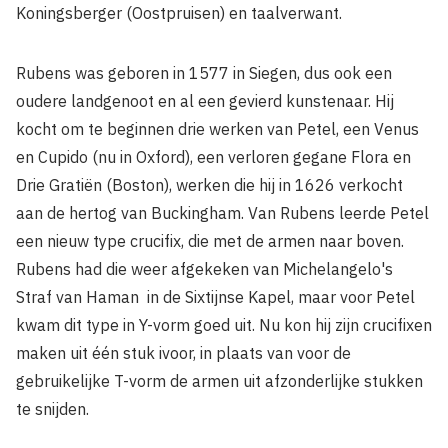
Koningsberger (Oostpruisen) en taalverwant.
Rubens was geboren in 1577 in Siegen, dus ook een
oudere landgenoot en al een gevierd kunstenaar. Hij
kocht om te beginnen drie werken van Petel, een Venus
en Cupido (nu in Oxford), een verloren gegane Flora en
Drie Gratiën (Boston), werken die hij in 1626 verkocht
aan de hertog van Buckingham. Van Rubens leerde Petel
een nieuw type crucifix, die met de armen naar boven.
Rubens had die weer afgekeken van Michelangelo's
Straf van Haman in de Sixtijnse Kapel, maar voor Petel
kwam dit type in Y-­vorm goed uit. Nu kon hij zijn crucifixen
maken uit één stuk ivoor, in plaats van voor de
gebruikelijke T-vorm de armen uit afzonderlijke stukken
te snijden.