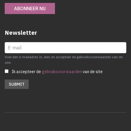
ABONNEER NU
Newsletter
Voer een e-mailadres in, lees en accepteer de gebruiksvoorwaarden van de
site.
Ik accepteer de
gebruiksvoorwaarden
van de site