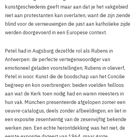
kunstgeschiedenis geeft maar aan dat je het vakgebied
niet aan protestanten kan overlaten, want die zijn ziende
blind voor de vernieuwingen die juist aan katholieke zijde
werden doorgevoerd in een Europese context.
Petel had in Augsburg dezelfde rol als Rubens in
Antwerpen: de perfecte vertegenwoordiger van
emotioneel geladen voorstellingen, Rubens in olieverf,
Petel in ivoor. Kunst die de boodschap van het Concilie
begreep en kon overbrengen: beiden voelden feilloos
aan wat de Kerk toen nodig had en waren meesters in
hun vak. München presenteerde afgelopen zomer een
oeuvre-catalogus, deels zonder afbeeldingen, en liet in
een expositie zesentwintig van de zesenvijftig bekende
werken zien. Een echte herontdekking was het niet, de
eerste expositie dateert van 1964, maar grote