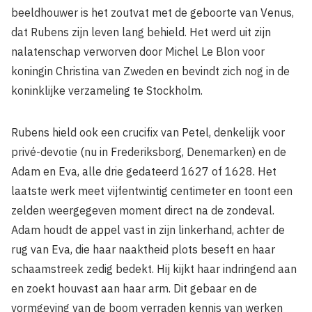
beeldhouwer is het zoutvat met de geboorte van Venus,
dat Rubens zijn leven lang behield. Het werd uit zijn
nalatenschap verworven door Michel Le Blon voor
koningin Christina van Zweden en bevindt zich nog in de
koninklijke verzameling te Stockholm.
Rubens hield ook een crucifix van Petel, denkelijk voor
privé-devotie (nu in Frederiksborg, Denemarken) en de
Adam en Eva, alle drie gedateerd 1627 of 1628. Het
laatste werk meet vijfentwintig centimeter en toont een
zelden weergegeven moment direct na de zondeval.
Adam houdt de appel vast in zijn linkerhand, achter de
rug van Eva, die haar naaktheid plots beseft en haar
schaamstreek zedig bedekt. Hij kijkt haar indringend aan
en zoekt houvast aan haar arm. Dit gebaar en de
vormgeving van de boom verraden kennis van werken