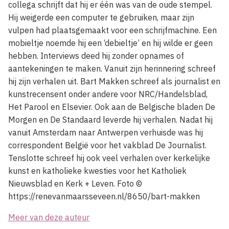
collega schrijft dat hij er één was van de oude stempel.
Hij weigerde een computer te gebruiken, maar zijn
vulpen had plaatsgemaakt voor een schrijfmachine. Een
mobieltje noemde hij een ‘debieltje’ en hij wilde er geen
hebben. Interviews deed hij zonder opnames of
aantekeningen te maken. Vanuit zijn herinnering schreef
hij zijn verhalen uit. Bart Makken schreef als journalist en
kunstrecensent onder andere voor NRC/Handelsblad,
Het Parool en Elsevier. Ook aan de Belgische bladen De
Morgen en De Standaard leverde hij verhalen. Nadat hij
vanuit Amsterdam naar Antwerpen verhuisde was hij
correspondent België voor het vakblad De Journalist.
Tenslotte schreef hij ook veel verhalen over kerkelijke
kunst en katholieke kwesties voor het Katholiek
Nieuwsblad en Kerk + Leven. Foto ©
https://renevanmaarsseveen.nl/8650/bart-makken
Meer van deze auteur