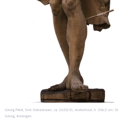
Georg Petel, Sint-Sebastiaan, ca. 1630/31, lindenhout, h. 206,5 cm. St.
Georg, Aislingen