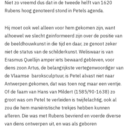
Niet zo vreemd dus dat in de tweede helft van 1620
Rubens hoog genoteerd stond in Petels agenda.
Hij moet ook wel alleen voor hem gekomen zijn, want
alhoewel we slecht geïnformeerd zijn over de positie van
de beeldhouwkunst in die tijd en daar, ze genoot zeker
niet de status van de schilderkunst. Weliswaar is van
Erasmus Quellijn amper iets bewaard gebleven, voor
diens zoon Artus, de belangrijkste vertegenwoordiger van
de Vlaamse baroksculptuur, is Petel alvast niet naar
Antwerpen gekomen, dat was toen nog maar een ventje.
Of de faam van Hans van Mildert (1585/90-1638) zo
groot was om Petel te verleiden is twijfelachtig, ook al
zou die hem maniëristische trekjes hebben kunnen
afleren. Die was met Rubens bevriend en voerde diverse
van diens ontwerpen uit, en was als geboren