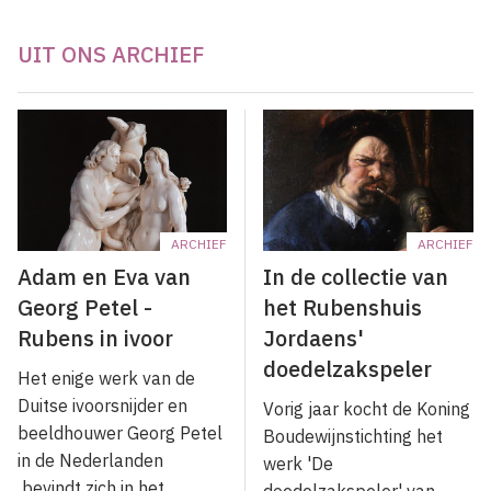
UIT ONS ARCHIEF
ARCHIEF
ARCHIEF
Adam en Eva van
In de collectie van
Georg Petel -
het Rubenshuis
Rubens in ivoor
Jordaens'
doedelzakspeler
Het enige werk van de
Duitse ivoorsnijder en
Vorig jaar kocht de Koning
beeldhouwer Georg Petel
Boudewijnstichting het
in de Nederlanden
werk 'De
bevindt zich in het