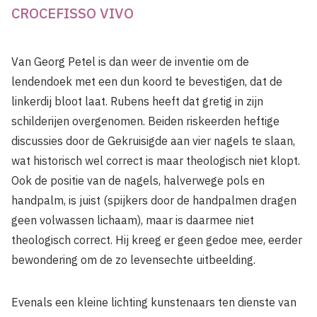
CROCEFISSO VIVO
Van Georg Petel is dan weer de inventie om de
lendendoek met een dun koord te bevestigen, dat de
linkerdij bloot laat. Rubens heeft dat gretig in zijn
schilderijen overgenomen. Beiden riskeerden heftige
discussies door de Gekruisigde aan vier nagels te slaan,
wat historisch wel correct is maar theologisch niet klopt.
Ook de positie van de nagels, halverwege pols en
handpalm, is juist (spijkers door de handpalmen dragen
geen volwassen lichaam), maar is daarmee niet
theologisch correct. Hij kreeg er geen gedoe mee, eerder
bewondering om de zo levensechte uitbeelding.
Evenals een kleine lichting kunstenaars ten dienste van