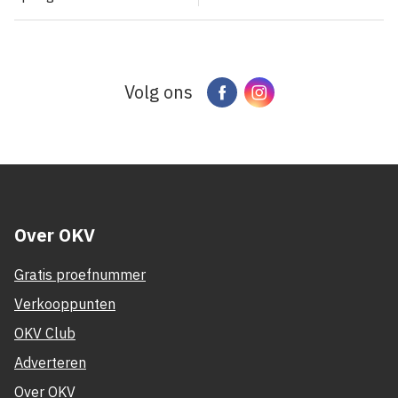
Volg ons
Facebook
Instagram
Over OKV
Gratis proefnummer
Verkooppunten
OKV Club
Adverteren
Over OKV