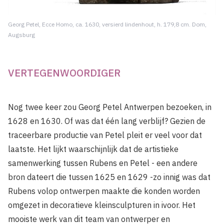
Georg Petel, Ecce Homo, ca. 1630, versierd lindenhout, h. 179,8 cm. Dom,
Augsburg
VERTEGENWOORDIGER
Nog twee keer zou Georg Petel Antwerpen bezoeken, in
1628 en 1630. Of was dat één lang verblijf? Gezien de
traceerbare productie van Petel pleit er veel voor dat
laatste. Het lijkt waarschijnlijk dat de artistieke
samenwerking tussen Rubens en Petel - een andere
bron dateert die tussen 1625 en 1629 -zo innig was dat
Rubens volop ontwerpen maakte die konden worden
omgezet in decoratieve kleinsculpturen in ivoor. Het
mooiste werk van dit team van ontwerper en