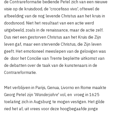
de Contrareformatie bediende Petel zich van een nieuwe
visie op de kruisdood, de 'crocefisso vivo', oftewel de
afbeelding van de nog levende Christus aan het kruis in
doodsnood. Niet het resultaat van een actie werd
uitgebeeld, zoals in de renaissance, maar de actie zelf.
Dus niet een gestorven Christus aan het Kruis die Zijn
leven gaf, maar een stervende Christus, die Zijn leven
geeft. Het emotioneel meeslepen van de gelovigen was
de door het Concilie van Trente bepleitte uitkomst van
de debatten over de taak van de kunstenaars in de
Contrareformatie.
Met verblijven in Parijs, Genua, Livorno en Rome maakte
Georg Petel zijn '
Wanderjahre
' vol, en vroeg in 1625
toelating zich in Augsburg te mogen vestigen. Het gilde
ried het af, uit vrees voor deze hoogbegaafde jonge