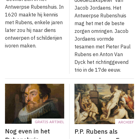
doedelzakspeler' van
Antwerpse Rubenshuis. In
Jacob Jordaens. Het
1620 maakte hij kennis
Antwerpse Rubenshuis
met Rubens, enkele jaren
mag het met de beste
later zou hij naar diens
zorgen omringen. Jacob
ontwerpen of schilderijen
Jordaens vormde
ivoren maken.
tesamen met Pieter Paul
Rubens en Anton Van
Dyck het richtinggevend
trio in de 17de eeuw.
GRATIS ARTIKEL
ARCHIEF
Nog even in het
P.P. Rubens als