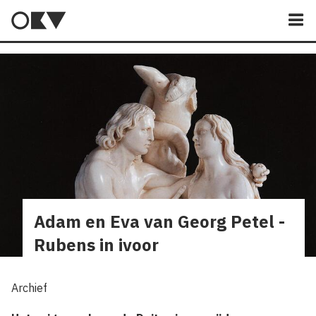
M
Adam en Eva van Georg Petel -
Rubens in ivoor
Archief