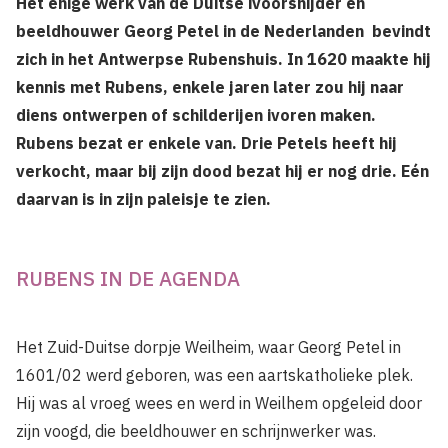
Het enige werk van de Duitse ivoorsnijder en
beeldhouwer Georg Petel in de Nederlanden bevindt
zich in het Antwerpse Rubenshuis. In 1620 maakte hij
kennis met Rubens, enkele jaren later zou hij naar
diens ontwerpen of schilderijen ivoren maken.
Rubens bezat er enkele van. Drie Petels heeft hij
verkocht, maar bij zijn dood bezat hij er nog drie. Eén
daarvan is in zijn paleisje te zien.
RUBENS IN DE AGENDA
Het Zuid-Duitse dorpje Weilheim, waar Georg Petel in
1601/02 werd geboren, was een aartskatholieke plek.
Hij was al vroeg wees en werd in Weilhem opgeleid door
zijn voogd, die beeldhouwer en schrijnwerker was.