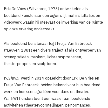
Erki De Vries (°Vilvoorde, 1978) ontwikkelde als
beeldend kunstenaar een eigen stijl met installaties en
videowerk waarin hij steevast de inwerking van de ruimte
op onze ervaring onderzoekt.
Als beeldend kunstenaar legt Freija Van Esbroeck
(°Leuven, 1981) een divers traject af als ontwerper van
scenografieën, maskers, lichaamsprothesen,
theaterpoppen en sculpturen.
WIThWIT
werd in 2014 opgericht door Erki De Vries en
Freija Van Esbroeck, beiden bekend voor hun beeldend
werk en hun scenografiëen voor dans en theater.
WIThWIT ondersteunt een waaier aan beeldende
activiteiten (theatervoorstellingen, performances,