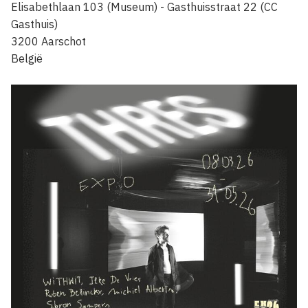
Elisabethlaan 103 (Museum) - Gasthuisstraat 22 (CC
Gasthuis)
3200
Aarschot
België