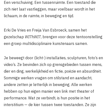
Een verschuiving. Een tussenruimte. Een toestand die
zich niet laat vastleggen, maar voelbaar wordt in het
lichaam, in de ruimte, in beweging en tijd.
Erki De Vries en Freija Van Esbroeck, samen het
gezelschap
WIThWIT
, brengen voor deze tentoonstelling
een groep multidisciplinaire kunstenaars samen.
Je beweegt door (licht-) installaties, sculpturen, foto’s en
video’s. Ze bevinden zich op grensgebieden tussen mens,
dier en ding, werkelijkheid en fictie, poëzie en absurditeit.
Sommige werken vragen om stilstand en aandacht,
andere zetten je letterlijk in beweging. Alle werken
hebben op hun eigen manier een link met theater of
performance. Wat ze verbindt, is hun positie in het
interstitium — de kier tussen twee toestanden. Ze zijn