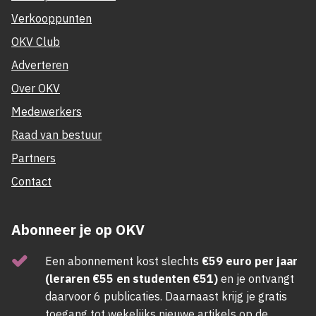
Verkooppunten
OKV Club
Adverteren
Over OKV
Medewerkers
Raad van bestuur
Partners
Contact
Abonneer je op OKV
Een abonnement kost slechts
€59 euro per jaar
(leraren €55 en studenten €51)
en je ontvangt
daarvoor 6 publicaties. Daarnaast krijg je gratis
toegang tot wekelijks nieuwe artikels op de