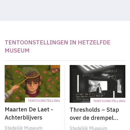
TENTOONSTELLINGEN IN HETZELFDE
MUSEUM
TENTOONSTELLING
TENTOONSTELLING
Maarten De Laet -
Thresholds – Stap
Achterblijvers
over de drempel…
Stedelijk Museum
Stedelijk Museum