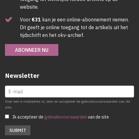
website.
Voor
€31
kan je een online-abonnement nemen.
Dit geeft je online toegang tot de artikels uit het
tijdschrift en het okv-archief.
ABONNEER NU
Newsletter
Voer een e-mailadres in, lees en accepteer de gebruiksvoorwaarden van de
site.
Ik accepteer de
gebruiksvoorwaarden
van de site