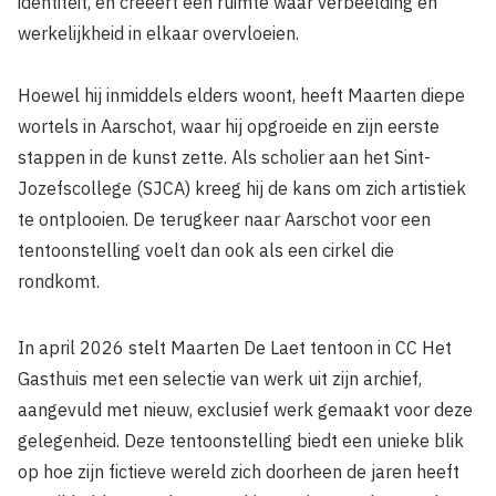
identiteit, en creëert een ruimte waar verbeelding en
werkelijkheid in elkaar overvloeien.
Hoewel hij inmiddels elders woont, heeft Maarten diepe
wortels in Aarschot, waar hij opgroeide en zijn eerste
stappen in de kunst zette. Als scholier aan het Sint-
Jozefscollege (SJCA) kreeg hij de kans om zich artistiek
te ontplooien. De terugkeer naar Aarschot voor een
tentoonstelling voelt dan ook als een cirkel die
rondkomt.
In april 2026 stelt Maarten De Laet tentoon in CC Het
Gasthuis met een selectie van werk uit zijn archief,
aangevuld met nieuw, exclusief werk gemaakt voor deze
gelegenheid. Deze tentoonstelling biedt een unieke blik
op hoe zijn fictieve wereld zich doorheen de jaren heeft