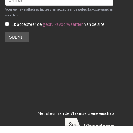
Voer een e-mailadres in, lees en accepteer de gebruiksvoorwaarden
van de site.
Ik accepteer de
gebruiksvoorwaarden
van de site
Met steun van de Vlaamse Gemeenschap