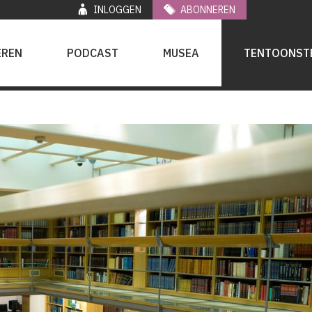
INLOGGEN
ABONNEREN
EREN
PODCAST
MUSEA
TENTOONST