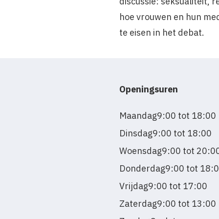
discussie: seksualiteit,
hoe vrouwen en hun med
te eisen in het debat.
Openingsuren
Maandag
9:00 tot 18:00
Dinsdag
9:00 tot 18:00
Woensdag
9:00 tot 20:0
Donderdag
9:00 tot 18:
Vrijdag
9:00 tot 17:00
Zaterdag
9:00 tot 13:00