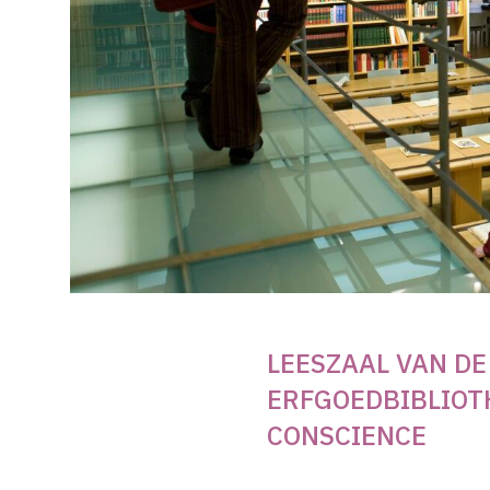
LEESZAAL VAN DE
ERFGOEDBIBLIOT
CONSCIENCE