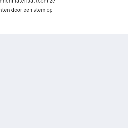
ronnenmateriaal toont ze
hten door een stem op