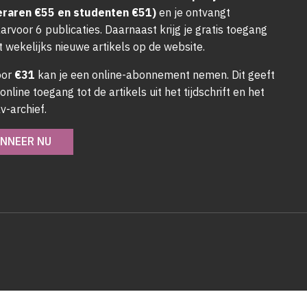
eraren €55 en studenten €51)
en je ontvangt
arvoor 6 publicaties. Daarnaast krijg je gratis toegang
t wekelijks nieuwe artikels op de website.
oor
€31
kan je een online-abonnement nemen. Dit geeft
 online toegang tot de artikels uit het tijdschrift en het
v-archief.
NNEER NU