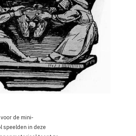
voor de mini-
ol speelden in deze