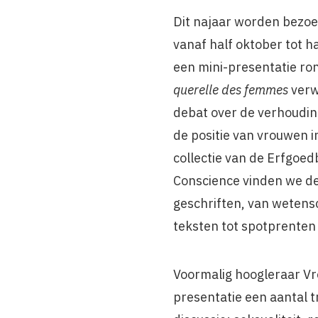
Dit najaar worden bezoe
vanaf half oktober tot 
een mini-presentatie r
querelle des femmes
verw
debat over de verhoudi
de positie van vrouwen i
collectie van de Erfgoed
Conscience vinden we dez
geschriften, van wetensc
teksten tot spotprenten
Voormalig hoogleraar Vro
presentatie een aantal t