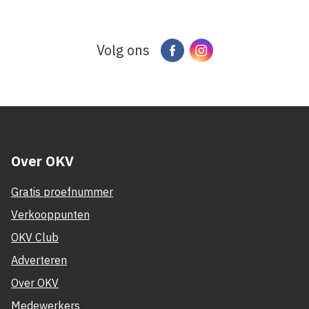
Volg ons
Facebook
Instagram
Over OKV
Gratis proefnummer
Verkooppunten
OKV Club
Adverteren
Over OKV
Medewerkers