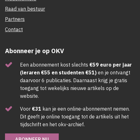
Raad van bestuur
Partners
Contact
Abonneer je op OKV
Een abonnement kost slechts
€59 euro per jaar
(leraren €55 en studenten €51)
en je ontvangt
daarvoor 6 publicaties. Daarnaast krijg je gratis
toegang tot wekelijks nieuwe artikels op de
website.
Voor
€31
kan je een online-abonnement nemen.
Dit geeft je online toegang tot de artikels uit het
tijdschrift en het okv-archief.
ABONNEER NU