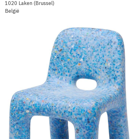
1020
Laken (Brussel)
België