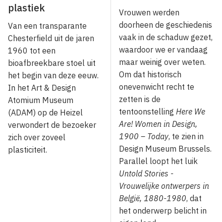
plastiek
Vrouwen werden
doorheen de geschiedenis
Van een transparante
vaak in de schaduw gezet,
Chesterfield uit de jaren
waardoor we er vandaag
1960 tot een
maar weinig over weten.
bioafbreekbare stoel uit
Om dat historisch
het begin van deze eeuw.
onevenwicht recht te
In het Art & Design
zetten is de
Atomium Museum
tentoonstelling
Here We
(ADAM) op de Heizel
Are! Women in Design,
verwondert de bezoeker
1900 – Today
, te zien in
zich over zoveel
Design Museum Brussels.
plasticiteit.
Parallel loopt het luik
Untold Stories -
Vrouwelijke ontwerpers in
België, 1880-1980
, dat
het onderwerp belicht in