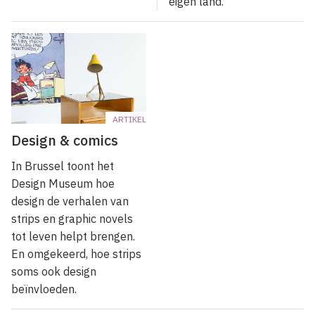
eigen land.
ARTIKEL
Design & comics
In Brussel toont het
Design Museum hoe
design de verhalen van
strips en graphic novels
tot leven helpt brengen.
En omgekeerd, hoe strips
soms ook design
beïnvloeden.