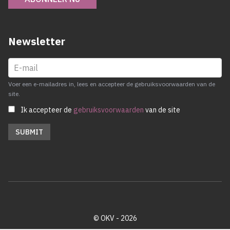
Newsletter
Voer een e-mailadres in, lees en accepteer de gebruiksvoorwaarden van de
site.
Ik accepteer de
gebruiksvoorwaarden
van de site
© OKV - 2026