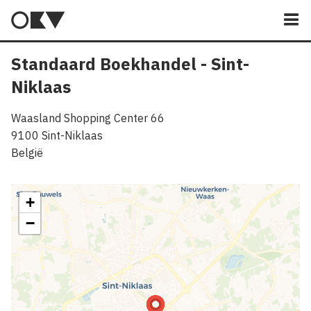
M
Standaard Boekhandel - Sint-
Niklaas
Waasland Shopping Center 66
9100
Sint-Niklaas
België
+
−