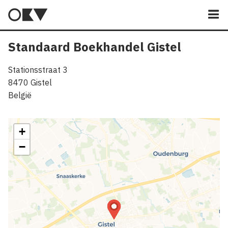
M
Standaard Boekhandel Gistel
Stationsstraat 3
8470
Gistel
België
+
−