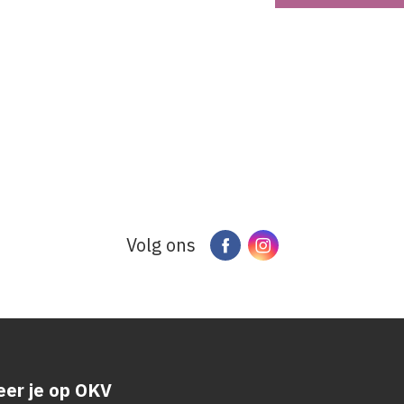
Volg ons
Facebook
Instagram
er je op OKV