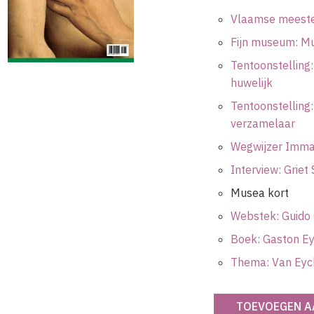
Vlaamse meester
Fijn museum: Mu
Tentoonstelling:
huwelijk
Tentoonstelling:
verzamelaar
Wegwijzer Immat
Interview: Griet
Musea kort
Webstek: Guido 
Boek: Gaston Ey
Thema: Van Eyck