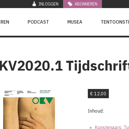
INLOGGEN
ABONNEREN
EREN
PODCAST
MUSEA
TENTOONST
KV2020.1 Tijdschrif
€ 12,00
Inhoud:
Kunstenaars: Tu