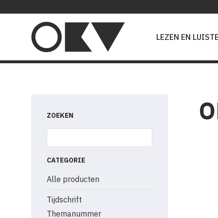
Main
navigation
LEZEN EN LUIST
O
ZOEKEN
CATEGORIE
Alle producten
Tijdschrift
Themanummer