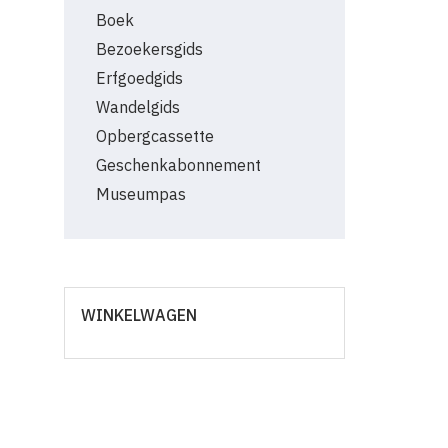
Boek
Bezoekersgids
Erfgoedgids
Wandelgids
Opbergcassette
Geschenkabonnement
Museumpas
WINKELWAGEN