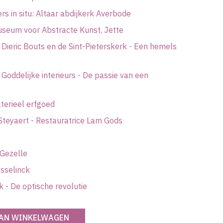
s in situ: Altaar abdijkerk Averbode
seum voor Abstracte Kunst, Jette
 Dieric Bouts en de Sint-Pieterskerk - Een hemels
 Goddelijke interieurs - De passie van een
erieel erfgoed
 Steyaert - Restauratrice Lam Gods
Gezelle
sselinck
 - De optische revolutie