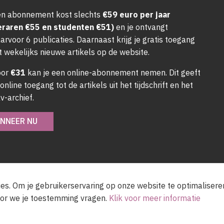
n abonnement kost slechts
€59 euro per jaar
eraren €55 en studenten €51)
en je ontvangt
arvoor 6 publicaties. Daarnaast krijg je gratis toegang
t wekelijks nieuwe artikels op de website.
oor
€31
kan je een online-abonnement nemen. Dit geeft
 online toegang tot de artikels uit het tijdschrift en het
v-archief.
NNEER NU
es. Om je gebruikerservaring op onze website te optimalisere
or we je toestemming vragen.
Klik voor meer informatie