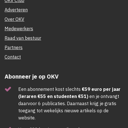
OKV Club
Adverteren
Over OKV
Medewerkers
Raad van bestuur
Partners
Contact
Abonneer je op OKV
Een abonnement kost slechts
€59 euro per jaar
(leraren €55 en studenten €51)
en je ontvangt
daarvoor 6 publicaties. Daarnaast krijg je gratis
toegang tot wekelijks nieuwe artikels op de
website.