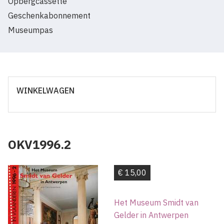
Opbergcassette
Geschenkabonnement
Museumpas
WINKELWAGEN
OKV1996.2
€ 15,00
Het Museum Smidt van
Gelder in Antwerpen