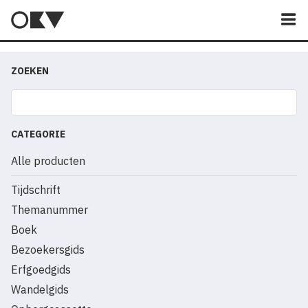
M
ZOEKEN
CATEGORIE
Alle producten
Tijdschrift
Themanummer
Boek
Bezoekersgids
Erfgoedgids
Wandelgids