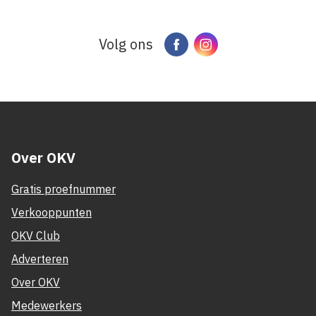
Volg ons
Facebook
Instagram
Over OKV
Gratis proefnummer
Verkooppunten
OKV Club
Adverteren
Over OKV
Medewerkers