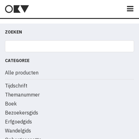
M
ZOEKEN
CATEGORIE
Alle producten
Tijdschrift
Themanummer
Boek
Bezoekersgids
Erfgoedgids
Wandelgids