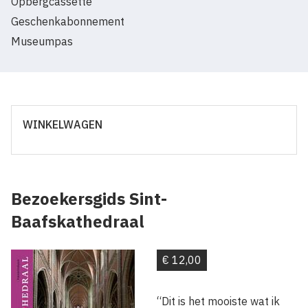
Opbergcassette
Geschenkabonnement
Museumpas
WINKELWAGEN
Bezoekersgids Sint-
Baafskathedraal
€ 12,00
“Dit is het mooiste wat ik