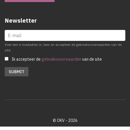
Newsletter
Voer een e-mailadres in, lees en accepteer de gebruiksvoorwaarden van de
site.
Ik accepteer de
gebruiksvoorwaarden
van de site
© OKV - 2026
Privacy policy
Cookie disclaimer