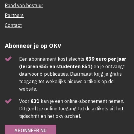
Raad van bestuur
Partners
Contact
Abonneer je op OKV
Een abonnement kost slechts
€59 euro per jaar
(leraren €55 en studenten €51)
en je ontvangt
daarvoor 6 publicaties. Daarnaast krijg je gratis
toegang tot wekelijks nieuwe artikels op de
website.
Voor
€31
kan je een online-abonnement nemen.
Dit geeft je online toegang tot de artikels uit het
tijdschrift en het okv-archief.
ABONNEER NU