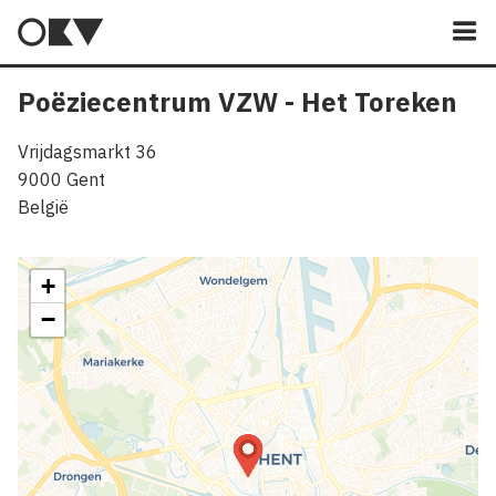
M
Poëziecentrum VZW - Het Toreken
Vrijdagsmarkt 36
9000
Gent
België
+
−