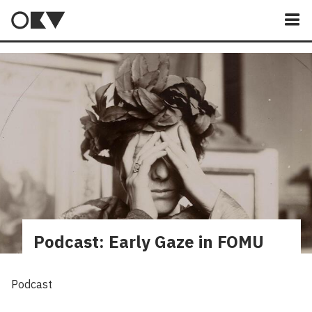
M
Podcast: Early Gaze in FOMU
Podcast