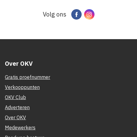
Volg ons
Facebook
Instagram
Over OKV
Gratis proefnummer
Verkooppunten
OKV Club
Adverteren
Over OKV
Medewerkers