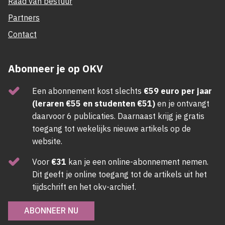
Raad van bestuur
Partners
Contact
Abonneer je op OKV
Een abonnement kost slechts
€59 euro per jaar
(leraren €55 en studenten €51)
en je ontvangt
daarvoor 6 publicaties. Daarnaast krijg je gratis
toegang tot wekelijks nieuwe artikels op de
website.
Voor
€31
kan je een online-abonnement nemen.
Dit geeft je online toegang tot de artikels uit het
tijdschrift en het okv-archief.
ABONNEER NU