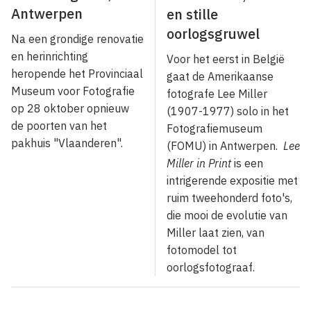
Antwerpen
en stille
oorlogsgruwel
Na een grondige renovatie
en herinrichting
Voor het eerst in België
heropende het Provinciaal
gaat de Amerikaanse
Museum voor Fotografie
fotografe Lee Miller
op 28 oktober opnieuw
(1907-1977) solo in het
de poorten van het
Fotografiemuseum
pakhuis "Vlaanderen".
(FOMU) in Antwerpen.
Lee
Miller in Print
is een
intrigerende expositie met
ruim tweehonderd foto's,
die mooi de evolutie van
Miller laat zien, van
fotomodel tot
oorlogsfotograaf.