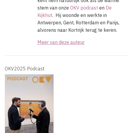
kent hem natuurlijk ook als de warme
stem van onze
OKV podcast
en
De
Kijkhut
.
Hij woonde en werkte in
Antwerpen, Gent, Rotterdam en Parijs,
alvorens naar Kortrijk terug te keren.
Meer van deze auteur
OKV2025 Podcast