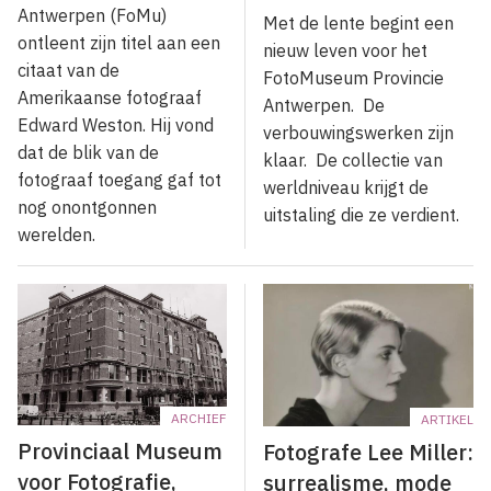
Antwerpen (FoMu)
Met de lente begint een
ontleent zijn titel aan een
nieuw leven voor het
citaat van de
FotoMuseum Provincie
Amerikaanse fotograaf
Antwerpen. De
Edward Weston. Hij vond
verbouwingswerken zijn
dat de blik van de
klaar. De collectie van
fotograaf toegang gaf tot
werldniveau krijgt de
nog onontgonnen
uitstaling die ze verdient.
werelden.
ARCHIEF
ARTIKEL
Provinciaal Museum
Fotografe Lee Miller:
voor Fotografie,
surrealisme, mode