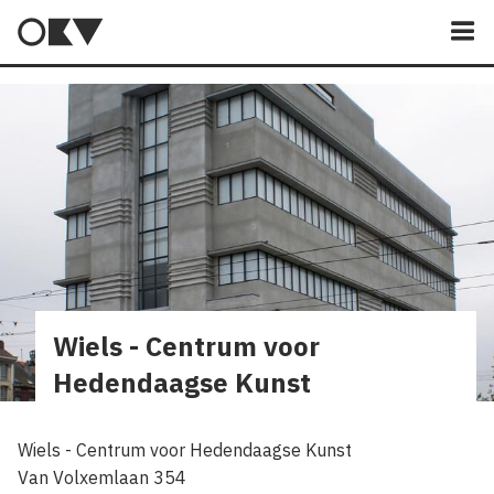
M
Wiels - Centrum voor
Hedendaagse Kunst
Wiels - Centrum voor Hedendaagse Kunst
Van Volxemlaan 354