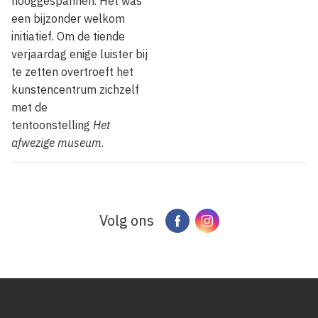
hooggespannen. Het was
een bijzonder welkom
initiatief. Om de tiende
verjaardag enige luister bij
te zetten overtroeft het
kunstencentrum zichzelf
met de
tentoonstelling
Het
afwezige museum
.
Volg ons
Facebook
Instagram