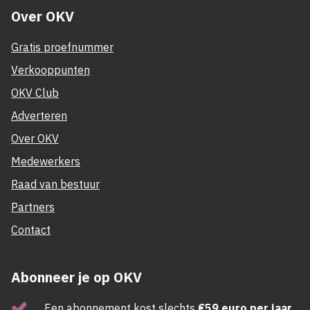
Over OKV
Gratis proefnummer
Verkooppunten
OKV Club
Adverteren
Over OKV
Medewerkers
Raad van bestuur
Partners
Contact
Abonneer je op OKV
Een abonnement kost slechts
€59 euro per jaar