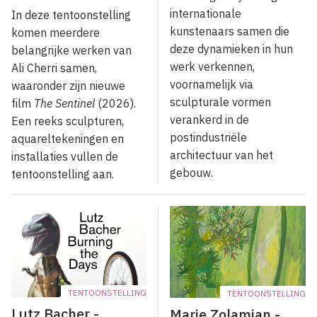
internationale
In deze tentoonstelling
kunstenaars samen die
komen meerdere
deze dynamieken in hun
belangrijke werken van
werk verkennen,
Ali Cherri samen,
voornamelijk via
waaronder zijn nieuwe
sculpturale vormen
film
The Sentinel
(2026).
verankerd in de
Een reeks sculpturen,
postindustriële
aquareltekeningen en
architectuur van het
installaties vullen de
gebouw.
tentoonstelling aan.
TENTOONSTELLING
TENTOONSTELLING
Lutz Bacher -
Marie Zolamian -