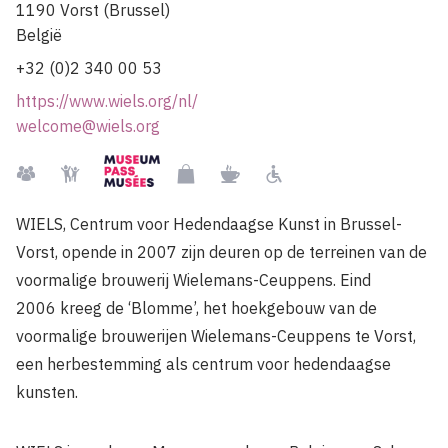
1190
Vorst (Brussel)
België
+32 (0)2 340 00 53
https://www.wiels.org/nl/
welcome@wiels.org
Museumpass
Groepen
Kindvriendelijk
Museumshop
Restaurant
Rolstoelgebruiker
WIELS, Centrum voor Hedendaagse Kunst in Brussel-
Vorst, opende in 2007 zijn deuren op de terreinen van de
voormalige brouwerij Wielemans-Ceuppens. Eind
2006 kreeg de ‘Blomme’, het hoekgebouw van de
voormalige brouwerijen Wielemans-Ceuppens te Vorst,
een herbestemming als centrum voor hedendaagse
kunsten.