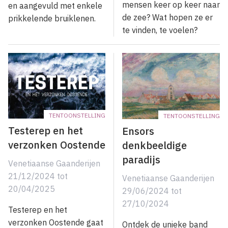
mensen keer op keer naar
en aangevuld met enkele
de zee? Wat hopen ze er
prikkelende bruiklenen.
te vinden, te voelen?
TENTOONSTELLING
TENTOONSTELLING
Testerep en het
Ensors
verzonken Oostende
denkbeeldige
paradijs
Venetiaanse Gaanderijen
21/12/2024
tot
Venetiaanse Gaanderijen
20/04/2025
29/06/2024
tot
27/10/2024
Testerep en het
verzonken Oostende gaat
Ontdek de unieke band