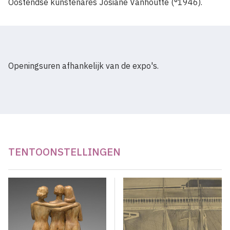
Oostendse kunstenares Josiane Vanhoutte (°1946).
Openingsuren afhankelijk van de expo's.
TENTOONSTELLINGEN