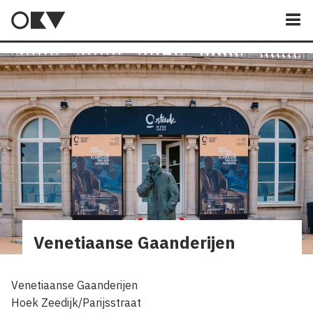
M
Venetiaanse Gaanderijen
Venetiaanse Gaanderijen
Hoek Zeedijk/Parijsstraat