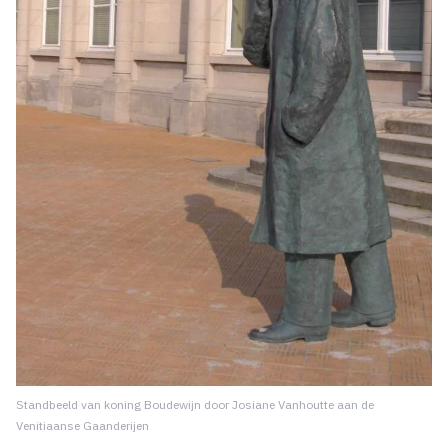
Standbeeld van koning Boudewijn door Josiane Vanhoutte aan de
Venitiaanse Gaanderijen