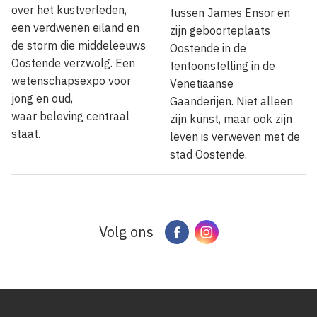
over het kustverleden,
tussen James Ensor en
een verdwenen eiland en
zijn geboorteplaats
de storm die middeleeuws
Oostende in de
Oostende verzwolg. Een
tentoonstelling in de
wetenschapsexpo voor
Venetiaanse
jong en oud,
Gaanderijen. Niet alleen
waar beleving centraal
zijn kunst, maar ook zijn
staat.
leven is verweven met de
stad Oostende.
Volg ons
Facebook
Instagram