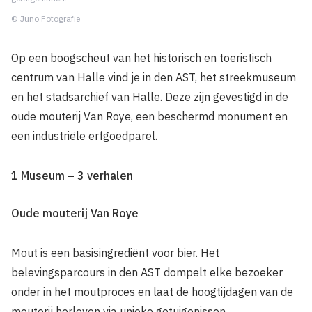
© Juno Fotografie
Op een boogscheut van het historisch en toeristisch
centrum van Halle vind je in den AST, het streekmuseum
en het stadsarchief van Halle. Deze zijn gevestigd in de
oude mouterij Van Roye, een beschermd monument en
een industriële erfgoedparel.
1 Museum – 3 verhalen
Oude mouterij Van Roye
Mout is een basisingrediënt voor bier. Het
belevingsparcours in den AST dompelt elke bezoeker
onder in het moutproces en laat de hoogtijdagen van de
mouterij herleven via unieke getuigenissen.