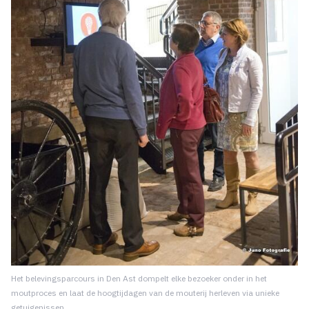
Het belevingsparcours in Den Ast dompelt elke bezoeker onder in het
moutproces en laat de hoogtijdagen van de mouterij herleven via unieke
getuigenissen.