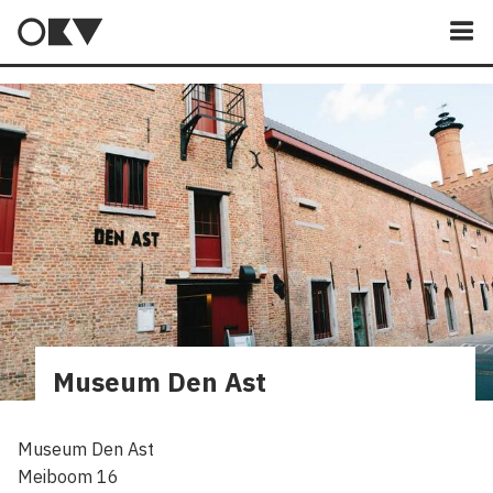
M
Museum Den Ast
Museum Den Ast
Meiboom 16