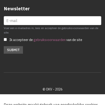
Newsletter
Voer een e-mailadres in, lees en accepteer de gebruiksvoorwaarden van de
site.
Ik accepteer de
gebruiksvoorwaarden
van de site
© OKV - 2026
Privacy policy
Cookie disclaimer
Footer
Deze website maakt gebruik van noodzakelijke cookies.