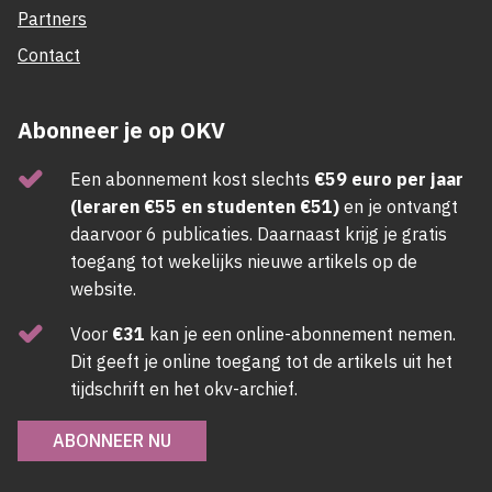
Partners
Contact
Abonneer je op OKV
Een abonnement kost slechts
€59 euro per jaar
(leraren €55 en studenten €51)
en je ontvangt
daarvoor 6 publicaties. Daarnaast krijg je gratis
toegang tot wekelijks nieuwe artikels op de
website.
Voor
€31
kan je een online-abonnement nemen.
Dit geeft je online toegang tot de artikels uit het
tijdschrift en het okv-archief.
ABONNEER NU