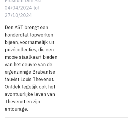
Museum Den Ast
04/04/2024
tot
27/10/2024
Den AST brengt een
honderdtal topwerken
bijeen, voornamelijk uit
privécollecties, die een
mooie staalkaart bieden
van het oeuvre van de
eigenzinnige Brabantse
fauvist Louis Thevenet.
Ontdek tegelijk ook het
avontuurlijke leven van
Thevenet en zijn
entourage.