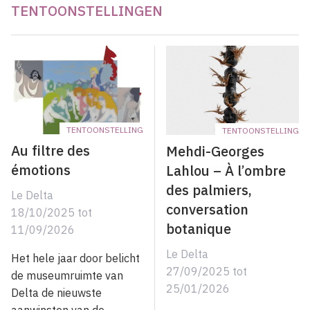
TENTOONSTELLINGEN
TENTOONSTELLING
TENTOONSTELLING
Au filtre des
Mehdi-Georges
émotions
Lahlou – À l’ombre
des palmiers,
Le Delta
conversation
18/10/2025
tot
botanique
11/09/2026
Le Delta
Het hele jaar door belicht
27/09/2025
tot
de museumruimte van
25/01/2026
Delta de nieuwste