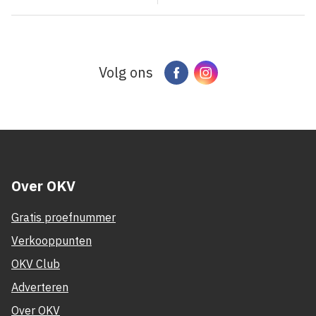
Volg ons
Facebook
Instagram
Over OKV
Gratis proefnummer
Verkooppunten
OKV Club
Adverteren
Over OKV