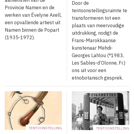
aanwinsten van de
Door de
Provincie Namen en de
tentoonstellingsruimte te
werken van Évelyne Axell,
transformeren tot een
een opvallende artiest uit
plaats van meervoudige
Namen binnen de Popart
uitdrukking, nodigt de
(1935-1972).
Frans-Marokkaanse
kunstenaar Mehdi-
Georges Lahlou (°1983,
Les Sables-d’Olonne, Fr.)
ons uit voor een
etnobotanisch gesprek.
TENTOONSTELLING
TENTOONSTELLING