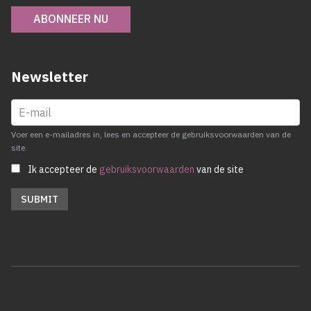
ABONNEER NU
Newsletter
Voer een e-mailadres in, lees en accepteer de gebruiksvoorwaarden van de
site.
Ik accepteer de
gebruiksvoorwaarden
van de site