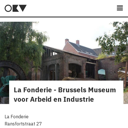
M
La Fonderie - Brussels Museum
voor Arbeid en Industrie
La Fonderie
Ransfortstraat 27