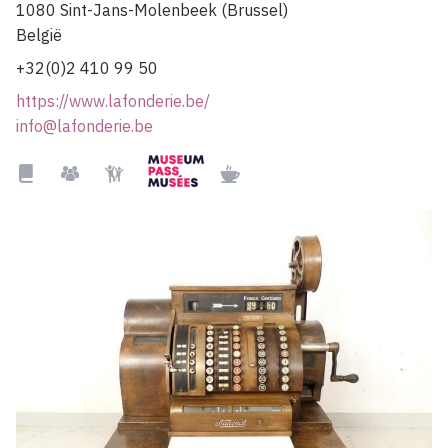
1080
Sint-Jans-Molenbeek (Brussel)
België
+32(0)2 410 99 50
https://www.lafonderie.be/
info@lafonderie.be
Museumpass
Bibliotheek
Groepen
Kindvriendelijk
Restaurant