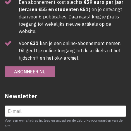
Een abonnement kost slechts
€59 euro per jaar
(leraren €55 en studenten €51)
en je ontvangt
daarvoor 6 publicaties. Daarnaast krijg je gratis
toegang tot wekelijks nieuwe artikels op de
website.
Voor
€31
kan je een online-abonnement nemen.
Dit geeft je online toegang tot de artikels uit het
tijdschrift en het okv-archief.
ABONNEER NU
Newsletter
Voer een e-mailadres in, lees en accepteer de gebruiksvoorwaarden van de
site.