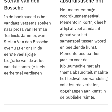
Stefan Van den
absurdistische bril
Bossche
Het meerstemmige
woordkunstenfestival
In de boekhandel is het
Memento in Kortrijk heeft
vandaag vergeefs zoeken
altijd al veel aandacht
naar proza van Herman
gehad voor het
Teirlinck. Jammer, want
samenspel tussen woord
Stefan Van den Bossche
en beeldende kunst.
overtuigt er ons in de
Memento bestaat tien
eerste veelzijdige
jaar, en voor de
biografie van de auteur
jubileumeditie met als
van dat sommige titels
thema absurditeit, maakte
eerherstel verdienen.
het festival een wandeling
vol absurde verhalen,
opgehangen aan kunst in
de publieke ruimte.