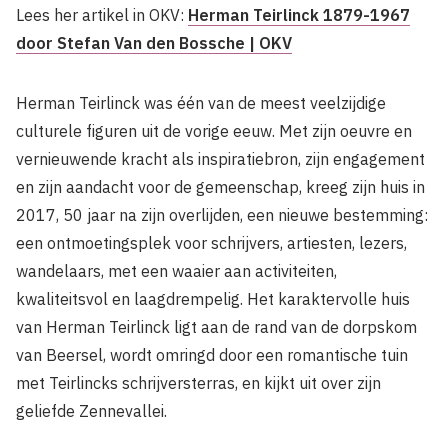
Lees her artikel in OKV:
Herman Teirlinck 1879-1967
door Stefan Van den Bossche | OKV
Herman Teirlinck was één van de meest veelzijdige
culturele figuren uit de vorige eeuw. Met zijn oeuvre en
vernieuwende kracht als inspiratiebron, zijn engagement
en zijn aandacht voor de gemeenschap, kreeg zijn huis in
2017, 50 jaar na zijn overlijden, een nieuwe bestemming:
een ontmoetingsplek voor schrijvers, artiesten, lezers,
wandelaars, met een waaier aan activiteiten,
kwaliteitsvol en laagdrempelig. Het karaktervolle huis
van Herman Teirlinck ligt aan de rand van de dorpskom
van Beersel, wordt omringd door een romantische tuin
met Teirlincks schrijversterras, en kijkt uit over zijn
geliefde Zennevallei.