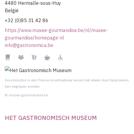
4480
Hermalle-sous-Huy
België
+32 (0)85 31 42 86
https://www.musee-gourmandise.be/nl/musee-
gourmandise/homepage-nl
info@gastronomica.be
Bibliotheek
Groepen
Kindvriendelijk
Restaurant
Rolstoelgebruiker
Gourmandise
is een Franse onvertaalbaar woord dat alleen door fijnproevers
kan begrepen worden.
© musee-gourmandise.be
HET GASTRONOMISCH MUSEUM