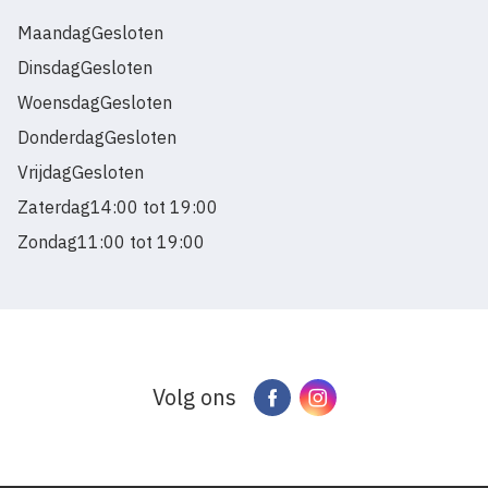
Maandag
Gesloten
Dinsdag
Gesloten
Woensdag
Gesloten
Donderdag
Gesloten
Vrijdag
Gesloten
Zaterdag
14:00 tot 19:00
Zondag
11:00 tot 19:00
Volg ons
Facebook
Instagram