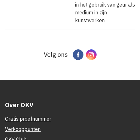
in het gebruik van geur als
medium in zijn
kunstwerken.
Volg ons
Facebook
Instagram
Over OKV
Gratis proefnummer
Verkooppunten
OKV Club