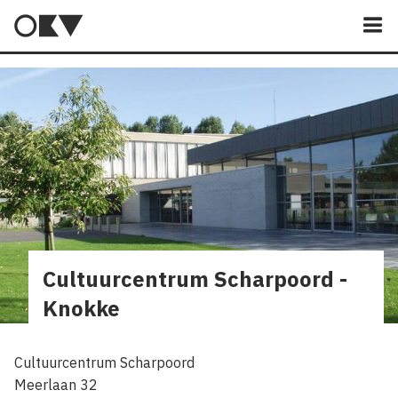
M
Cultuurcentrum Scharpoord -
Knokke
Cultuurcentrum Scharpoord
Meerlaan 32