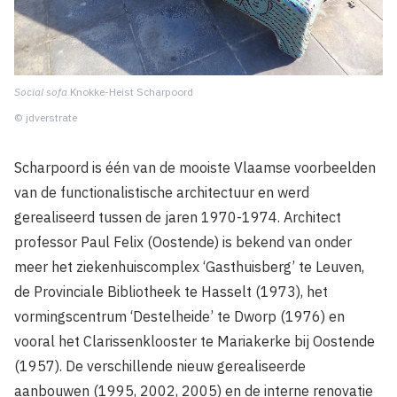
Social sofa
Knokke-Heist Scharpoord
© jdverstrate
Scharpoord is één van de mooiste Vlaamse voorbeelden
van de functionalistische architectuur en werd
gerealiseerd tussen de jaren 1970-1974. Architect
professor Paul Felix (Oostende) is bekend van onder
meer het ziekenhuiscomplex ‘Gasthuisberg’ te Leuven,
de Provinciale Bibliotheek te Hasselt (1973), het
vormingscentrum ‘Destelheide’ te Dworp (1976) en
vooral het Clarissenklooster te Mariakerke bij Oostende
(1957). De verschillende nieuw gerealiseerde
aanbouwen (1995, 2002, 2005) en de interne renovatie