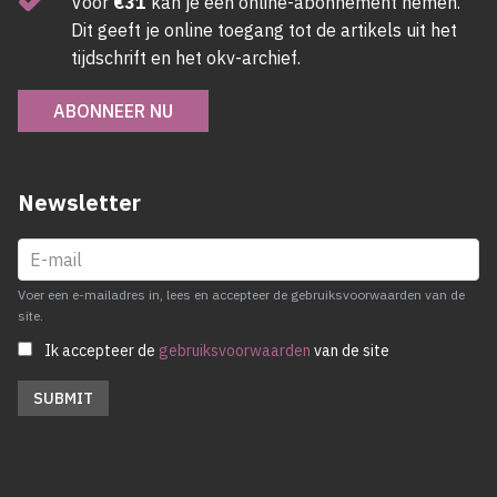
Voor
€31
kan je een online-abonnement nemen.
Dit geeft je online toegang tot de artikels uit het
tijdschrift en het okv-archief.
ABONNEER NU
Newsletter
Voer een e-mailadres in, lees en accepteer de gebruiksvoorwaarden van de
site.
Ik accepteer de
gebruiksvoorwaarden
van de site