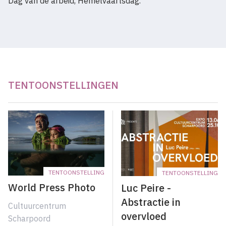
Dag van de arbeid, Hemelvaartsdag.
TENTOONSTELLINGEN
TENTOONSTELLING
TENTOONSTELLING
World Press Photo
Luc Peire -
Abstractie in
Cultuurcentrum
overvloed
Scharpoord