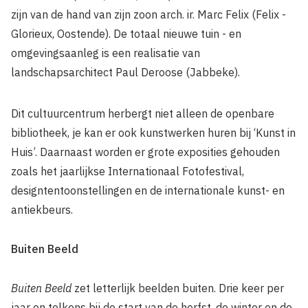
zijn van de hand van zijn zoon arch. ir. Marc Felix (Felix -
Glorieux, Oostende). De totaal nieuwe tuin - en
omgevingsaanleg is een realisatie van
landschapsarchitect Paul Deroose (Jabbeke).
Dit cultuurcentrum herbergt niet alleen de openbare
bibliotheek, je kan er ook kunstwerken huren bij ‘Kunst in
Huis’. Daarnaast worden er grote exposities gehouden
zoals het jaarlijkse Internationaal Fotofestival,
designtentoonstellingen en de internationale kunst- en
antiekbeurs.
Buiten Beeld
Buiten Beeld
zet letterlijk beelden buiten. Drie keer per
jaar en telkens bij de start van de herfst, de winter en de