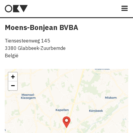
M
Moens-Bonjean BVBA
Tiensesteenweg 145
3380
Glabbeek-Zuurbemde
België
+
−