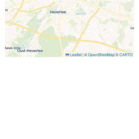
Leaflet
|
©
OpenStreetMap
©
CARTO