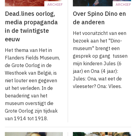
ARCHIEF
ARCHIEF
Dead.lines oorlog,
Over Spino Dino en
media propaganda
de anderen
in de twintigste
Het vooruitzicht van een
eeuw
bezoek aan het "Dino-
museum" brengt een
Het thema van Het in
gesprek op gang tussen
Flanders Fields Museum,
mijn kinderen Jules (6
de Grote Oorlog in de
jaar) en Ona (4 jaar):
Westhoek van België, is
Jules: Ona, wat eet de
niet louter een gegeven
vleeseter? Ona: Vlees.
uit het verleden. In de
benadering van het
museum overstijgt die
Grote Oorlog zijn tijdvak
van 1914 tot 1918.