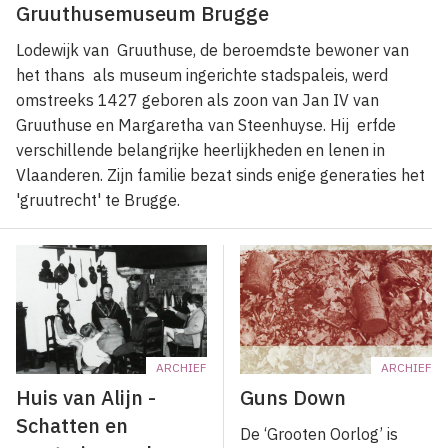
Gruuthusemuseum Brugge
Lodewijk van Gruuthuse, de beroemdste bewoner van
het thans als museum ingerichte stadspaleis, werd
omstreeks 1427 geboren als zoon van Jan IV van
Gruuthuse en Margaretha van Steenhuyse. Hij erfde
verschillende belangrijke heerlijkheden en lenen in
Vlaanderen. Zijn familie bezat sinds enige generaties het
'gruutrecht' te Brugge.
ARCHIEF
ARCHIEF
Huis van Alijn -
Guns Down
Schatten en
De ‘Grooten Oorlog’ is