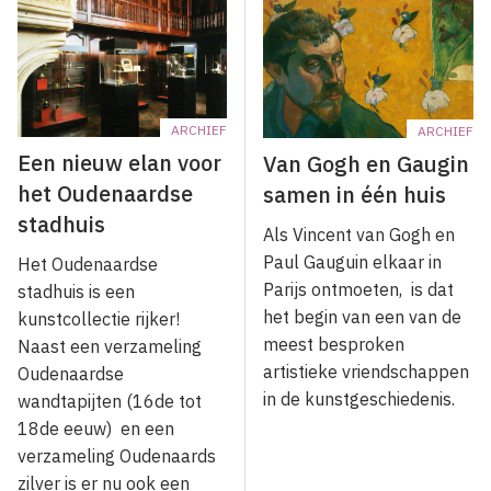
ARCHIEF
ARCHIEF
Een nieuw elan voor
Van Gogh en Gaugin
het Oudenaardse
samen in één huis
stadhuis
Als Vincent van Gogh en
Paul Gauguin elkaar in
Het Oudenaardse
Parijs ontmoeten, is dat
stadhuis is een
het begin van een van de
kunstcollectie rijker!
meest besproken
Naast een verzameling
artistieke vriendschappen
Oudenaardse
in de kunstgeschiedenis.
wandtapijten (16de tot
18de eeuw) en een
verzameling Oudenaards
zilver is er nu ook een