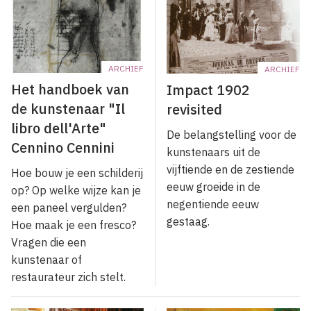
ARCHIEF
ARCHIEF
Het handboek van
Impact 1902
de kunstenaar "Il
revisited
libro dell'Arte"
De belangstelling voor de
Cennino Cennini
kunstenaars uit de
vijftiende en de zestiende
Hoe bouw je een schilderij
eeuw groeide in de
op? Op welke wijze kan je
negentiende eeuw
een paneel vergulden?
gestaag.
Hoe maak je een fresco?
Vragen die een
kunstenaar of
restaurateur zich stelt.