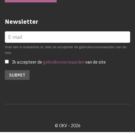
Newsletter
Voer een e-mailadres in, lees en accepteer de gebruiksvoorwaarden van de
site.
Ik accepteer de
gebruiksvoorwaarden
van de site
© OKV - 2026
Privacy policy
Cookie disclaimer