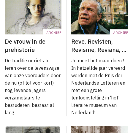
ARCHIEF
ARCHIEF
De vrouw in de
Reve, Revisten,
prehistorie
Revisme, Reviana, ...
De traditie om iets te
Je moet het maar doen !
leren over de levenswijze
In hetzelfde jaar vereerd
van onze voorouders door
worden met de Prijs der
de nu (of tot voor kort)
Nederlandse Letteren en
nog levende jagers
met een grote
verzamelaars te
tentoonstelling in ‘het’
bestuderen, bestaat al
literaire museum van
lang.
Nederland!