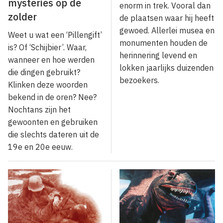
mysteries op de
enorm in trek. Vooral dan
zolder
de plaatsen waar hij heeft
gewoed. Allerlei musea en
Weet u wat een ‘Pillengift’
monumenten houden de
is? Of ‘Schijbier’. Waar,
herinnering levend en
wanneer en hoe werden
lokken jaarlijks duizenden
die dingen gebruikt?
bezoekers.
Klinken deze woorden
bekend in de oren? Nee?
Nochtans zijn het
gewoonten en gebruiken
die slechts dateren uit de
19e en 20e eeuw.