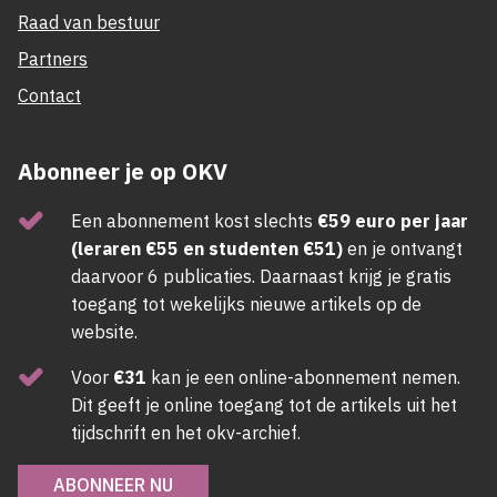
Raad van bestuur
Partners
Contact
Abonneer je op OKV
Een abonnement kost slechts
€59 euro per jaar
(leraren €55 en studenten €51)
en je ontvangt
daarvoor 6 publicaties. Daarnaast krijg je gratis
toegang tot wekelijks nieuwe artikels op de
website.
Voor
€31
kan je een online-abonnement nemen.
Dit geeft je online toegang tot de artikels uit het
tijdschrift en het okv-archief.
ABONNEER NU