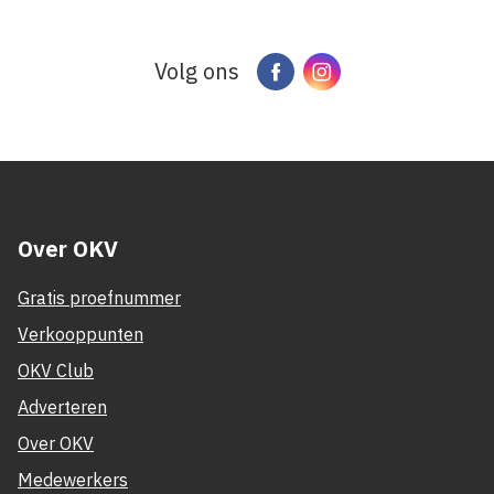
Volg ons
Facebook
Instagram
Over OKV
Gratis proefnummer
Verkooppunten
OKV Club
Adverteren
Over OKV
Medewerkers