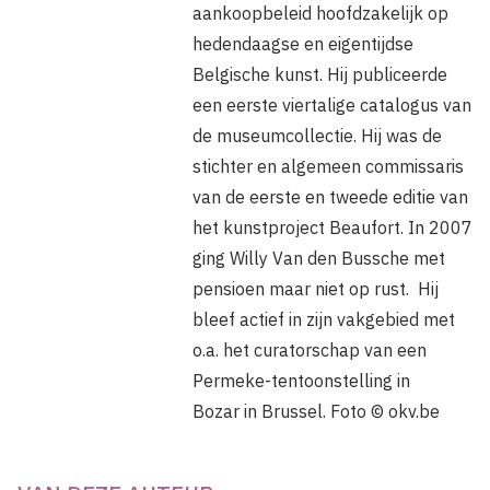
aankoopbeleid hoofdzakelijk op
hedendaagse en eigentijdse
Belgische kunst. Hij publiceerde
een eerste viertalige catalogus van
de museumcollectie. Hij was de
stichter en algemeen commissaris
van de eerste en tweede editie van
het kunstproject Beaufort. In 2007
ging Willy Van den Bussche met
pensioen maar niet op rust. Hij
bleef actief in zijn vakgebied met
o.a. het curatorschap van een
Permeke-tentoonstelling in
Bozar in Brussel. Foto © okv.be