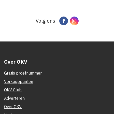
Volg ons
Facebook
Instagram
Over OKV
Gratis proefnummer
Verkooppunten
OKV Club
Adverteren
Over OKV