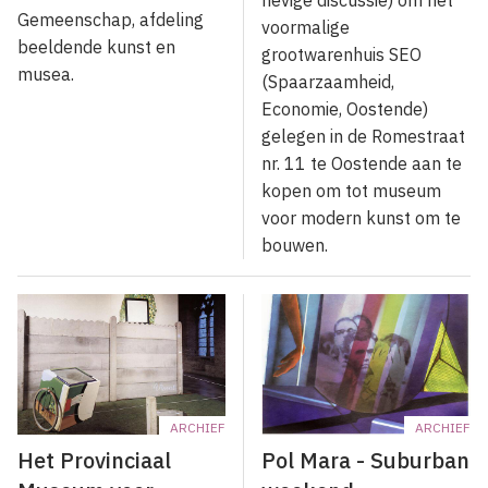
Gemeenschap, afdeling
voormalige
beeldende kunst en
grootwarenhuis SEO
musea.
(Spaarzaamheid,
Economie, Oostende)
gelegen in de Romestraat
nr. 11 te Oostende aan te
kopen om tot museum
voor modern kunst om te
bouwen.
ARCHIEF
ARCHIEF
Het Provinciaal
Pol Mara - Suburban