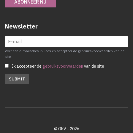
ABONNEER NU
Newsletter
Voer een e-mailadres in, lees en accepteer de gebruiksvoorwaarden van de
site.
Ik accepteer de
gebruiksvoorwaarden
van de site
© OKV - 2026