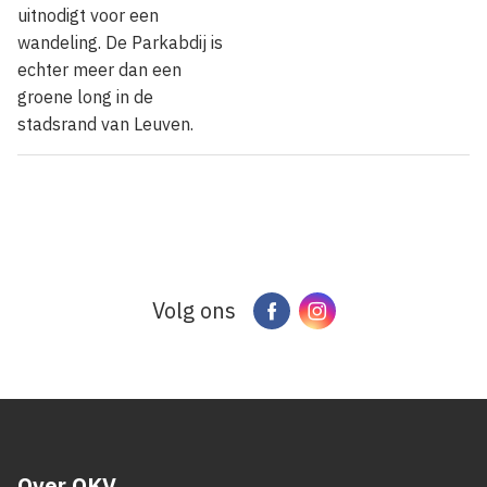
uitnodigt voor een
wandeling. De Parkabdij is
echter meer dan een
groene long in de
stadsrand van Leuven.
Volg ons
Facebook
Instagram
Over OKV