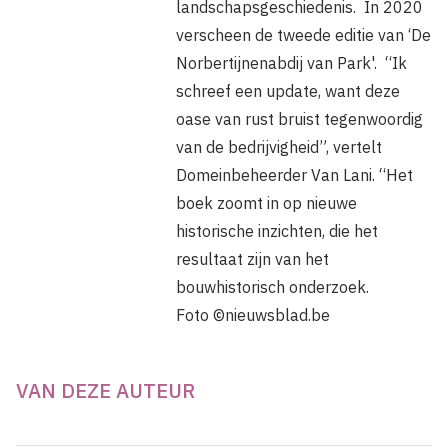
landschapsgeschiedenis. In 2020
verscheen de tweede editie van ‘De
Norbertijnenabdij van Park'. “Ik
schreef een update, want deze
oase van rust bruist tegenwoordig
van de bedrijvigheid”, vertelt
Domeinbeheerder Van Lani. “Het
boek zoomt in op nieuwe
historische inzichten, die het
resultaat zijn van het
bouwhistorisch onderzoek.
Foto ©nieuwsblad.be
VAN DEZE AUTEUR