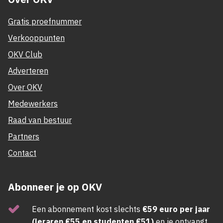
Gratis proefnummer
Verkooppunten
OKV Club
Adverteren
Over OKV
Medewerkers
Raad van bestuur
Partners
Contact
Abonneer je op OKV
Een abonnement kost slechts
€59 euro per jaar
(leraren €55 en studenten €51)
en je ontvangt