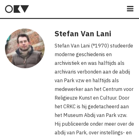
M
Stefan Van Lani
Stefan Van Lani (°1970) studeerde
moderne geschiedenis en
archivistiek en was halftijds als
archivaris verbonden aan de abdij
van Park vzw en halftijds als
medewerker aan het Centrum voor
Religieuze Kunst en Cultuur. Door
het CRKC is hij gedetacheerd aan
het Museum Abdij van Park vzw.
Hij publiceerde onder meer over de
abdij van Park, over instellings- en