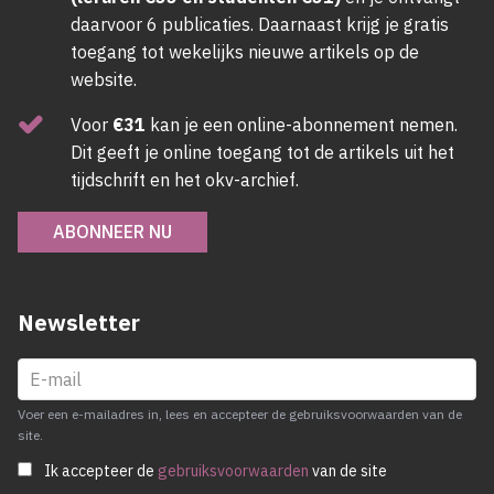
daarvoor 6 publicaties. Daarnaast krijg je gratis
toegang tot wekelijks nieuwe artikels op de
website.
Voor
€31
kan je een online-abonnement nemen.
Dit geeft je online toegang tot de artikels uit het
tijdschrift en het okv-archief.
ABONNEER NU
Newsletter
Voer een e-mailadres in, lees en accepteer de gebruiksvoorwaarden van de
site.
Ik accepteer de
gebruiksvoorwaarden
van de site