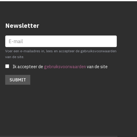
Newsletter
Voer een e-mailadres in, lees en accepteer de gebruiksvoorwaarden
van de site.
Ik accepteer de
gebruiksvoorwaarden
van de site