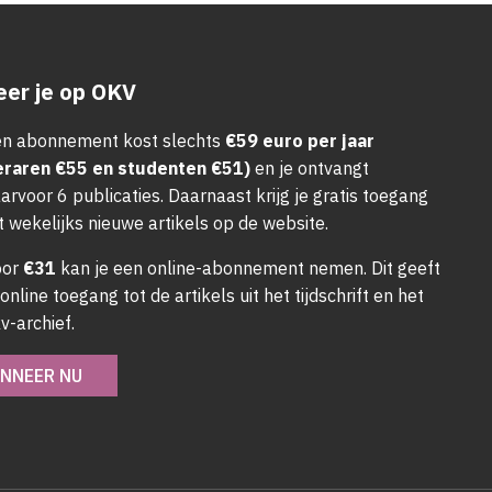
er je op OKV
n abonnement kost slechts
€59 euro per jaar
eraren €55 en studenten €51)
en je ontvangt
arvoor 6 publicaties. Daarnaast krijg je gratis toegang
t wekelijks nieuwe artikels op de website.
oor
€31
kan je een online-abonnement nemen. Dit geeft
 online toegang tot de artikels uit het tijdschrift en het
v-archief.
NNEER NU