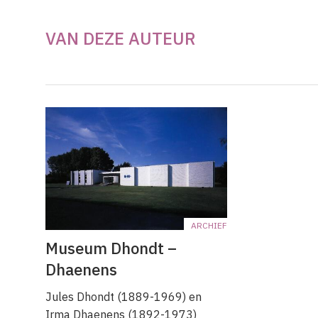
VAN DEZE AUTEUR
ARCHIEF
Museum Dhondt –
Dhaenens
Jules Dhondt (1889-1969) en
Irma Dhaenens (1892-1973)