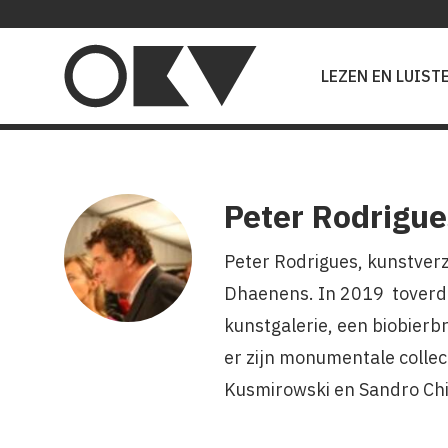
Main
navigation
LEZEN EN LUIST
Peter Rodrigue
Peter Rodrigues, kunstver
Dhaenens. In 2019 toverde
kunstgalerie, een biobierbr
er zijn monumentale collec
Kusmirowski en Sandro Ch