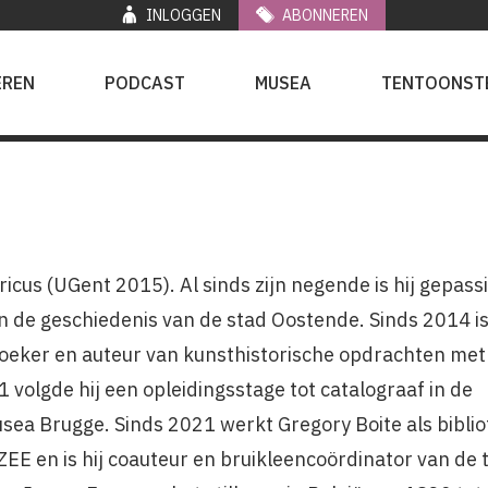
INLOGGEN
ABONNEREN
EREN
PODCAST
MUSEA
TENTOONST
ricus (UGent 2015). Al sinds zijn negende is hij gepas
de geschiedenis van de stad Oostende. Sinds 2014 is h
zoeker en auteur van kunsthistorische opdrachten met
 volgde hij een opleidingsstage tot catalograaf in de
ea Brugge. Sinds 2021 werkt Gregory Boite als biblio
E en is hij coauteur en bruikleencoördinator van de 