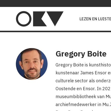
Main
navigation
LEZEN EN LUIST
Gregory Boite
Gregory Boite is kunsthisto
kunstenaar James Ensor en 
culturele sector als onder
Oostende en Ensor. In 2021
museumbibliotheek van Mus
archiefmedewerker in Mu.ZE