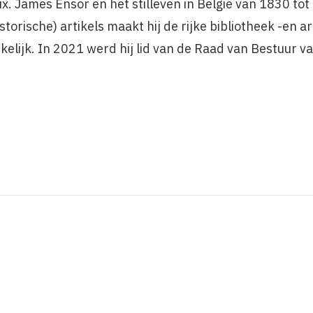
x. James Ensor en het stilleven in België van 1830 tot
torische) artikels maakt hij de rijke bibliotheek -en ar
kelijk. In 2021 werd hij lid van de Raad van Bestuur v