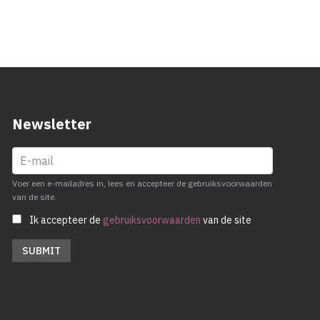
Newsletter
Voer een e-mailadres in, lees en accepteer de gebruiksvoorwaarden
van de site.
Ik accepteer de
gebruiksvoorwaarden
van de site