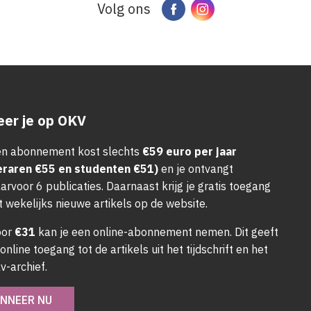
Volg ons
Facebook
Instagram
er je op OKV
n abonnement kost slechts
€59 euro per jaar
eraren €55 en studenten €51)
en je ontvangt
arvoor 6 publicaties. Daarnaast krijg je gratis toegang
t wekelijks nieuwe artikels op de website.
oor
€31
kan je een online-abonnement nemen. Dit geeft
 online toegang tot de artikels uit het tijdschrift en het
v-archief.
NNEER NU