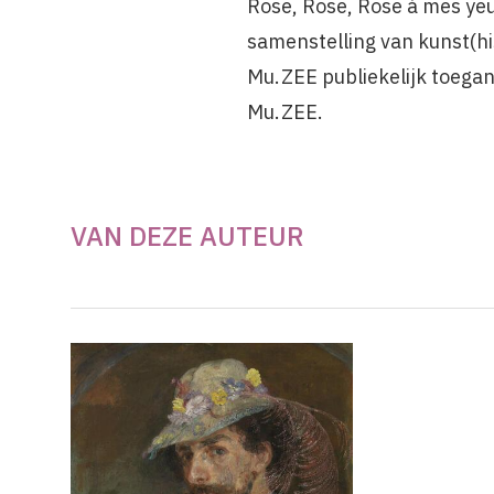
Rose, Rose, Rose à mes yeu
samenstelling van kunst(his
Mu.ZEE publiekelijk toegan
Mu.ZEE.
VAN DEZE AUTEUR