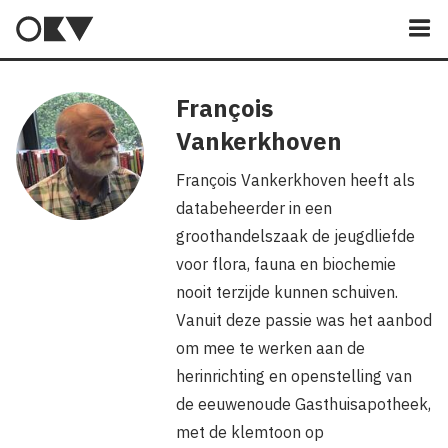
M
François
Vankerkhoven
François Vankerkhoven heeft als
databeheerder in een
groothandelszaak de jeugdliefde
voor flora, fauna en biochemie
nooit terzijde kunnen schuiven.
Vanuit deze passie was het aanbod
om mee te werken aan de
herinrichting en openstelling van
de eeuwenoude Gasthuisapotheek,
met de klemtoon op