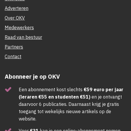
Adverteren
Over OKV
Medewerkers
Raad van bestuur
Partners
Contact
Abonneer je op OKV
Een abonnement kost slechts
€59 euro per jaar
(leraren €55 en studenten €51)
en je ontvangt
daarvoor 6 publicaties. Daarnaast krijg je gratis
toegang tot wekelijks nieuwe artikels op de
website.
Voor
€31
kan je een online-abonnement nemen.