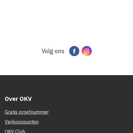
Volg ons
Facebook
Instagram
Over OKV
Gratis proefnummer
Verkooppunten
OKV Club