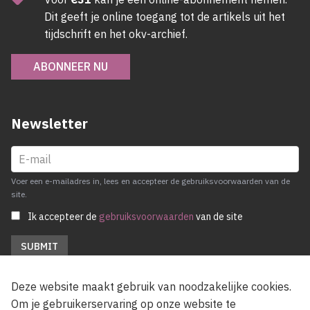
Dit geeft je online toegang tot de artikels uit het
tijdschrift en het okv-archief.
ABONNEER NU
Newsletter
Voer een e-mailadres in, lees en accepteer de gebruiksvoorwaarden van de
site.
Ik accepteer de
gebruiksvoorwaarden
van de site
Deze website maakt gebruik van noodzakelijke cookies.
Om je gebruikerservaring op onze website te