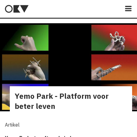
M
Yemo Park - Platform voor
beter leven
Artikel