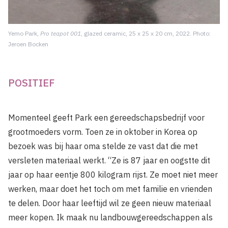
Yemo Park,
Pro teapot 001
, glazed ceramic, 25 x 25 x 20 cm, 2022. Photo:
Jeroen Bocken
POSITIEF
Momenteel geeft Park een gereedschapsbedrijf voor
grootmoeders vorm. Toen ze in oktober in Korea op
bezoek was bij haar oma stelde ze vast dat die met
versleten materiaal werkt. “Ze is 87 jaar en
oogstte dit
jaar op haar eentje 800 kilogram rijst. Ze moet niet meer
werken, maar doet het toch om met familie en vrienden
te delen. Door haar leeftijd wil ze geen nieuw materiaal
meer kopen. Ik maak nu landbouwgereedschappen als