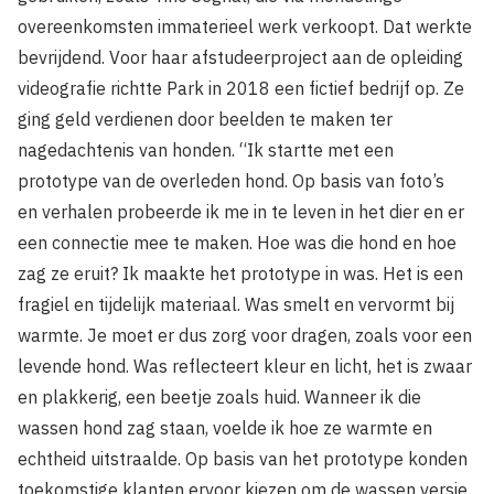
overeenkomsten immaterieel werk verkoopt. Dat werkte
bevrijdend. Voor haar afstudeerproject aan de opleiding
videografie richtte Park in 2018 een fictief bedrijf op. Ze
ging geld verdienen door beelden te maken ter
nagedachtenis van honden. “Ik startte met een
prototype van de overleden hond. Op basis van foto’s
en verhalen probeerde ik me in te leven in het dier en er
een connectie mee te maken. Hoe was die hond en hoe
zag ze eruit? Ik maakte het prototype in was. Het is een
fragiel en tijdelijk materiaal. Was smelt en vervormt bij
warmte. Je moet er dus zorg voor dragen, zoals voor een
levende hond. Was reflecteert kleur en licht, het is zwaar
en plakkerig, een beetje zoals huid. Wanneer ik die
wassen hond zag staan, voelde ik hoe ze warmte en
echtheid uitstraalde. Op basis van het prototype konden
toekomstige klanten ervoor kiezen om de wassen versie