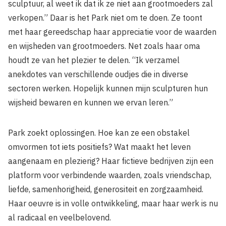
sculptuur, al weet ik dat ik ze niet aan grootmoeders zal
verkopen.” Daar is het Park niet om te doen. Ze toont
met haar gereedschap haar appreciatie voor de waarden
en wijsheden van grootmoeders. Net zoals haar oma
houdt ze van het plezier te delen. “Ik verzamel
anekdotes van verschillende oudjes die in diverse
sectoren werken. Hopelijk kunnen mijn sculpturen hun
wijsheid bewaren en kunnen we ervan leren.”
Park zoekt oplossingen. Hoe kan ze een obstakel
omvormen tot iets positiefs? Wat maakt het leven
aangenaam en plezierig? Haar fictieve bedrijven zijn een
platform voor verbindende waarden, zoals vriendschap,
liefde,
samenhorigheid, generositeit en zorgzaamheid.
Haar oeuvre is in volle ontwikkeling, maar haar werk is nu
al radicaal en veelbelovend.