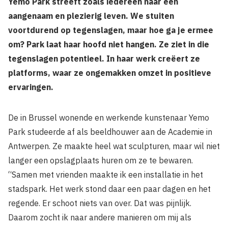
Yemo Park streeft zoals iedereen naar een
aangenaam en plezierig leven. We stuiten
voortdurend op tegenslagen, maar hoe ga je ermee
om? Park laat haar hoofd niet hangen. Ze ziet in die
tegenslagen potentieel. In haar werk creëert ze
platforms, waar ze ongemakken omzet in positieve
ervaringen.
De in Brussel wonende en werkende kunstenaar Yemo
Park studeerde af als beeldhouwer aan de Academie in
Antwerpen. Ze maakte heel wat sculpturen, maar wil niet
langer een opslagplaats huren om ze te bewaren.
“Samen met vrienden maakte ik een installatie in het
stadspark. Het werk stond daar een paar dagen en het
regende. Er schoot niets van over. Dat was pijnlijk.
Daarom zocht ik naar andere manieren om mij als