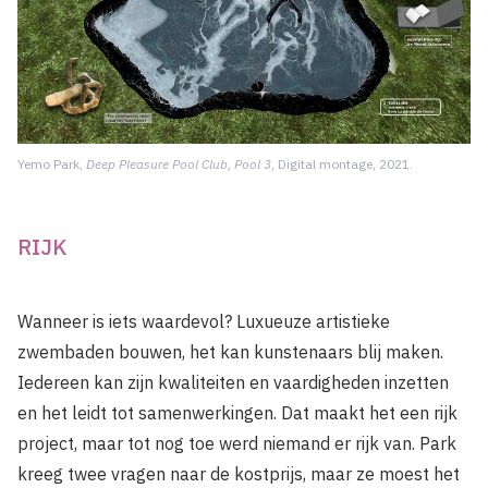
Yemo Park,
Deep Pleasure Pool Club, Pool 3
, Digital montage, 2021.
RIJK
Wanneer is iets waardevol? Luxueuze artistieke
zwembaden bouwen, het kan kunstenaars blij maken.
Iedereen kan zijn kwaliteiten en vaardigheden inzetten
en het leidt tot samenwerkingen. Dat maakt het een rijk
project, maar tot nog toe werd niemand er rijk van. Park
kreeg twee vragen naar de kostprijs, maar ze moest het