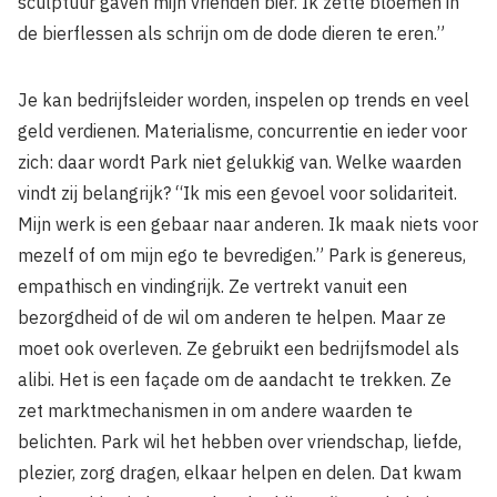
sculptuur gaven mijn vrienden bier. Ik zette bloemen in
de bierflessen als schrijn om de dode dieren te eren.”
Je kan bedrijfsleider worden, inspelen op trends en veel
geld verdienen. Materialisme, concurrentie en ieder voor
zich: daar wordt Park niet gelukkig van. Welke waarden
vindt zij belangrijk? “Ik mis een gevoel voor solidariteit.
Mijn werk is een gebaar naar anderen. Ik maak niets voor
mezelf of om mijn ego te bevredigen.” Park is genereus,
empathisch en vindingrijk. Ze vertrekt vanuit een
bezorgdheid of de wil om anderen te helpen. Maar ze
moet ook overleven. Ze gebruikt een bedrijfsmodel als
alibi. Het is een façade om de aandacht te trekken. Ze
zet marktmechanismen in om andere waarden te
belichten. Park wil het hebben over vriendschap, liefde,
plezier, zorg dragen, elkaar helpen en delen. Dat kwam