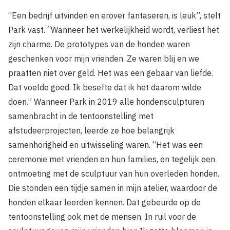
“Een bedrijf uitvinden en erover fantaseren, is leuk”, stelt
Park vast. “Wanneer het werkelijkheid wordt, verliest het
zijn charme.
De prototypes van de honden waren
geschenken voor mijn vrienden. Ze waren blij en we
praatten niet over geld. Het was een gebaar van liefde.
Dat voelde goed. Ik besefte dat ik het daarom wilde
doen.”
W
anneer Park in 2019 alle hondensculpturen
samenbracht in de tentoonstelling met
afstudeerprojecten, leerde ze hoe belangrijk
samenhorigheid en uitwisseling waren. “Het was een
ceremonie met vrienden en hun families, en tegelijk een
ontmoeting met de sculptuur van hun overleden honden.
Die stonden een tijdje samen in mijn atelier, waardoor de
honden elkaar leerden kennen. Dat gebeurde op de
tentoonstelling ook met de mensen.
In ruil voor de