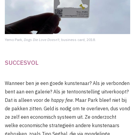
Yemo Park,
Dogs Die Love Doesn’t
, business card, 2018.
SUCCESVOL
Wanneer ben je een goede kunstenaar? Als je verbonden
bent aan een galerie? Als je tentoonstelling uitverkoopt?
Dat is alleen voor de
happy few
. Maar Park bleef niet bij
de pakken zitten. Geld is nodig om te overleven, dus vond
ze zelf een economisch systeem uit. Ze onderzocht
welke economische strategieën andere kunstenaars
gebruiken, zoals Tino Seghal, die via mondelinge