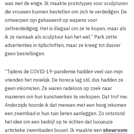
was niet de enige. Ik maakte prototypes voor sculpturen
die vrouwen kunnen bestellen om zich te verdedigen. De
ontwerpen zijn gebaseerd op wapens voor
zelfverdediging. Het is illegaal om ze te kopen, maar als
ik ze namaak als sculptuur kan het wel.” Park zette
advertenties in tijdschriften, maar ze kreeg tot dusver
geen bestellingen.
“Tijdens de COVID-19-pandemie hadden veel van mijn
vrienden het moeilijk. De horeca lag stil, dus hadden ze
geen inkomsten. Ze waren radeloos op zoek naar
manieren om hun kunstwerken te verkopen. Dat trof me.
Anderzijds hoorde ik dat mensen met een hoog inkomen
een zwembad in hun tuin lieten aanleggen. Zo ontstond
het idee om een bedrijf op te richten dat luxueuze
artistieke zwembaden bouwt. Ik maakte een
showroom