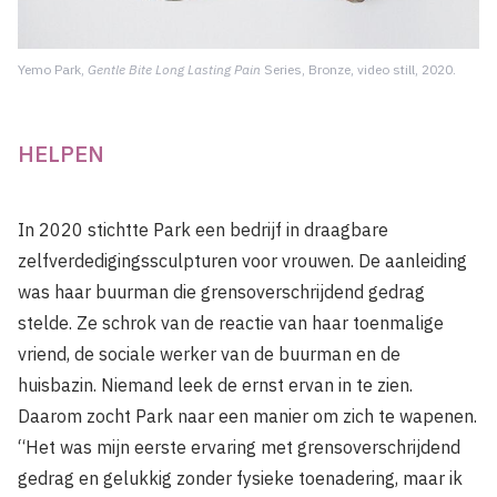
Yemo Park,
Gentle Bite Long Lasting Pain
Series, Bronze, video still, 2020.
HELPEN
In 2020 stichtte Park een bedrijf in draagbare
zelfverdedigingssculpturen voor vrouwen. De aanleiding
was haar buurman die grensoverschrijdend gedrag
stelde. Ze schrok van de reactie van haar toenmalige
vriend, de sociale werker van de buurman en de
huisbazin. Niemand leek de ernst ervan in te zien.
Daarom zocht Park naar een manier om zich te wapenen.
“Het was mijn eerste ervaring met grensoverschrijdend
gedrag en gelukkig zonder fysieke toenadering, maar ik