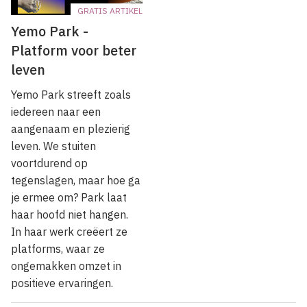
GRATIS ARTIKEL
Yemo Park -
Platform voor beter
leven
Yemo Park streeft zoals
iedereen naar een
aangenaam en plezierig
leven. We stuiten
voortdurend op
tegenslagen, maar hoe ga
je ermee om? Park laat
haar hoofd niet hangen.
In haar werk creëert ze
platforms, waar ze
ongemakken omzet in
positieve ervaringen.