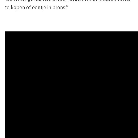
te kopen of eentje in brons.”